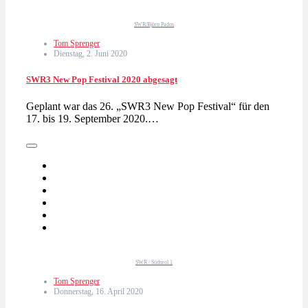
SWR/Björn Pados
Tom Sprenger
Dienstag, 2. Juni 2020
SWR3 New Pop Festival 2020 abgesagt
Geplant war das 26. „SWR3 New Pop Festival“ für den
17. bis 19. September 2020.…
SWR / Südtirol 1
Tom Sprenger
Donnerstag, 16. April 2020