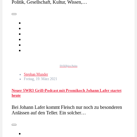
Politik, Gesellschaft, Kultur, Wissen,…
SWR/Björn Pados
Stephan Munder
Freitag, 19. März 2021
Neuer SWR3 Grill-Podcast mit Promikoch Johann Lafer startet
heute
Bei Johann Lafer kommt Fleisch nur noch zu besonderen
Anlässen auf den Teller. Ein solcher…