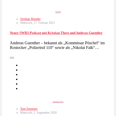
SWR3
Stephan Munder
Mittwoch, 17. Februar 2021
Neuer SWR3-Podcast mit Kristian Thees und Andreas Guenther
Andreas Guenther – bekannt als „Kommissar Pöschel“ im
Rostocker „Polizeiruf 110“ sowie als „Nikolai Falk“…
sunshine live
Tom Sprenger
Mittwoch, 2. September 2020