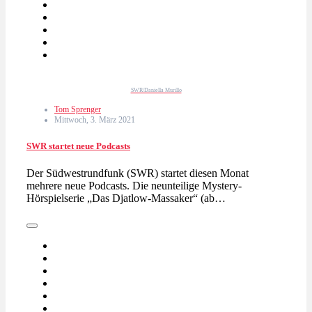
SWR/Daniella Murillo
Tom Sprenger
Mittwoch, 3. März 2021
SWR startet neue Podcasts
Der Südwestrundfunk (SWR) startet diesen Monat
mehrere neue Podcasts. Die neunteilige Mystery-
Hörspielserie „Das Djatlow-Massaker“ (ab…