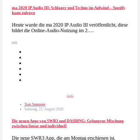
ma 2020 IP Audio III: Schlager und Techno im Aufwind – Spotify
kann zulegen
Heute wurde die ma 2020 IP Audio III veröffentlicht, diese
bildet die Online-Audio-Nutzung im 2.…
SWR3
Tom Sprenger
Samstag, 22. August 2020
Die neuen Apps von SWR3 und DASDING: Gelungene Mischung
zwischen linear und individuell
Die neue SWR3 App, die am Montag erschienen ist,