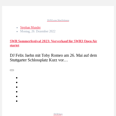
SWR/Lasse Mueffelmann
Stephan Munder
Montag, 26. Dezember 2022
SWR Sommerfestival 2023: Vorverkauf für SWR3 Open Air
startet
DJ Felix Jaehn mit Toby Romeo am 26. Mai auf dem
Stuttgarter Schlossplatz Kurz vor…
SWR/Sony