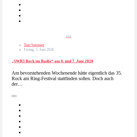
SWR
Tom Sprenger
Freitag, 5. Juni 2020
„SWR3 Rock im Radio“ am 6. und 7. Juni 2020
Am bevorstehenden Wochenende hätte eigentlich das 35.
Rock am Ring-Festival stattfinden sollen. Doch auch
der…