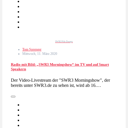
SWR3/Nils Dampz
Tom Sprenger
Mittwoch, 11. März 2020
Radio mit Bild: „SWR3 Morningshow“ im TV und auf Smart
Speakern
Der Video-Livestream der "SWR3 Morningshow", der
bereits unter SWR3.de zu sehen ist, wird ab 16.…