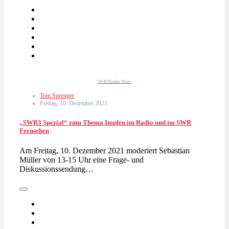
SWR/Monika Maier
Tom Sprenger
Freitag, 10. Dezember 2021
„SWR3 Spezial“ zum Thema Impfen im Radio und im SWR
Fernsehen
Am Freitag, 10. Dezember 2021 moderiert Sebastian
Müller von 13-15 Uhr eine Frage- und
Diskussionssendung…