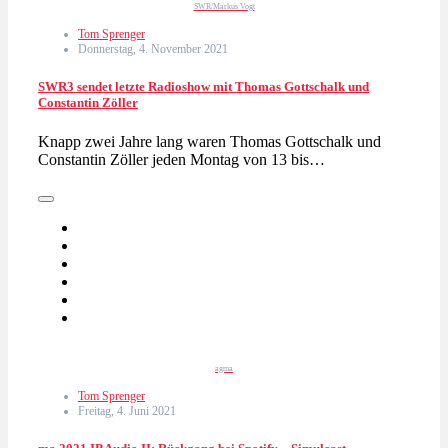
SWR/Markus Vogt
Tom Sprenger
Donnerstag, 4. November 2021
SWR3 sendet letzte Radioshow mit Thomas Gottschalk und
Constantin Zöller
Knapp zwei Jahre lang waren Thomas Gottschalk und
Constantin Zöller jeden Montag von 13 bis…
agma
Tom Sprenger
Freitag, 4. Juni 2021