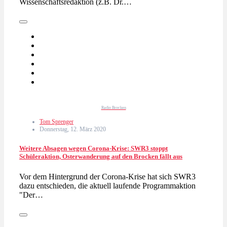
Wissenschaftsredaktion (z.B. Dr.…
Radio Brocken
Tom Sprenger
Donnerstag, 12. März 2020
Weitere Absagen wegen Corona-Krise: SWR3 stoppt
Schüleraktion, Osterwanderung auf den Brocken fällt aus
Vor dem Hintergrund der Corona-Krise hat sich SWR3
dazu entschieden, die aktuell laufende Programmaktion
"Der…