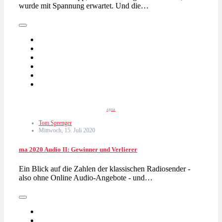
wurde mit Spannung erwartet. Und die…
agma
Tom Sprenger
Mittwoch, 15. Juli 2020
ma 2020 Audio II: Gewinner und Verlierer
Ein Blick auf die Zahlen der klassischen Radiosender -
also ohne Online Audio-Angebote - und…