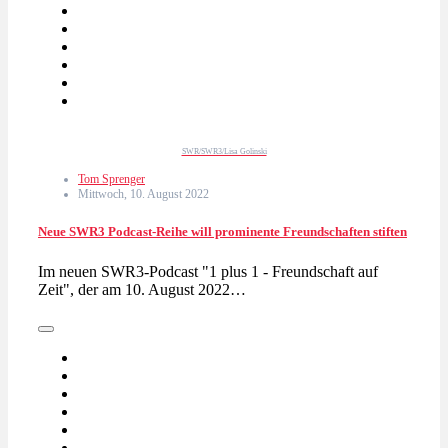
SWR/SWR3/Lisa Golinski
Tom Sprenger
Mittwoch, 10. August 2022
Neue SWR3 Podcast-Reihe will prominente Freundschaften stiften
Im neuen SWR3-Podcast "1 plus 1 - Freundschaft auf
Zeit", der am 10. August 2022…