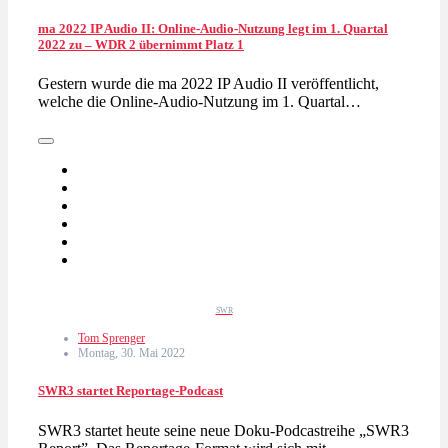
ma 2022 IP Audio II: Online-Audio-Nutzung legt im 1. Quartal
2022 zu – WDR 2 übernimmt Platz 1
Gestern wurde die ma 2022 IP Audio II veröffentlicht,
welche die Online-Audio-Nutzung im 1. Quartal…
SWR
Tom Sprenger
Montag, 30. Mai 2022
SWR3 startet Reportage-Podcast
SWR3 startet heute seine neue Doku-Podcastreihe „SWR3