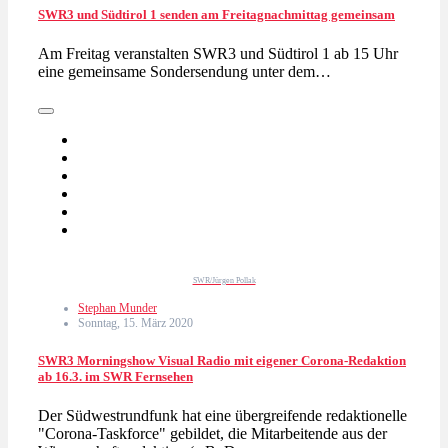
SWR3 und Südtirol 1 senden am Freitagnachmittag gemeinsam
Am Freitag veranstalten SWR3 und Südtirol 1 ab 15 Uhr
eine gemeinsame Sondersendung unter dem…
SWR/Jürgen Pollak
Stephan Munder
Sonntag, 15. März 2020
SWR3 Morningshow Visual Radio mit eigener Corona-Redaktion
ab 16.3. im SWR Fernsehen
Der Südwestrundfunk hat eine übergreifende redaktionelle
"Corona-Taskforce" gebildet, die Mitarbeitende aus der