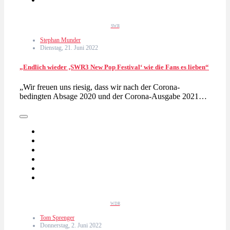
SWR
Stephan Munder
Dienstag, 21. Juni 2022
„Endlich wieder ‚SWR3 New Pop Festival‘ wie die Fans es lieben“
„Wir freuen uns riesig, dass wir nach der Corona-
bedingten Absage 2020 und der Corona-Ausgabe 2021…
WDR
Tom Sprenger
Donnerstag, 2. Juni 2022