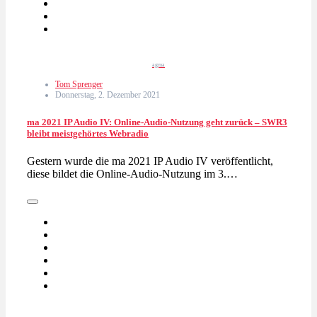
agma
Tom Sprenger
Donnerstag, 2. Dezember 2021
ma 2021 IP Audio IV: Online-Audio-Nutzung geht zurück – SWR3
bleibt meistgehörtes Webradio
Gestern wurde die ma 2021 IP Audio IV veröffentlicht,
diese bildet die Online-Audio-Nutzung im 3.…