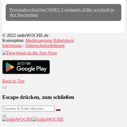
Personalwechsel bei SWR3: Constantin Zöller wechselt in
den Nachmittag
© 2022 radioWOCHE.de
Konzeption:
Medienagentur Babelsberg
Impressum
-
Datenschutzerklärung
Back to Top
Escape drücken, zum schließen