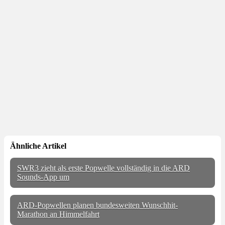
Ähnliche Artikel
SWR3 zieht als erste Popwelle vollständig in die ARD
Sounds-App um
ARD-Popwellen planen bundesweiten Wunschhit-
Marathon an Himmelfahrt