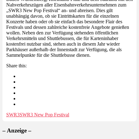
Nahverkehrszügen aller Eisenbahnverkehrsunternehmen zum
„SWR3 New Pop Festival“ an- und abreisen. Dies gilt
unabhängig davon, ob sie Eintrittskarten für die einzelnen
Konzerte haben oder ob sie einfach das besondere Flair des
Festivals und dessen zahlreiche kostenfreie Angebote genießen
wollen. Neben den zur Verfügung stehenden öffentlichen
Verkehrsmitteln und Shuttlebussen, die für Karteninhaber
kostenfrei nutzbar sind, stehen auch in diesem Jahr wieder
Parkhäuser außerhalb der Innenstadt zur Verfügung, die als
Sammelpunkte für die Shuttlebusse dienen.
Share this:
SWR3
SWR3 New Pop Festival
– Anzeige –