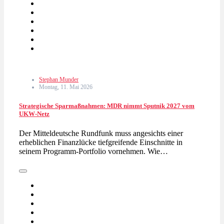
Stephan Munder
Montag, 11. Mai 2026
Strategische Sparmaßnahmen: MDR nimmt Sputnik 2027 vom
UKW-Netz
Der Mitteldeutsche Rundfunk muss angesichts einer
erheblichen Finanzlücke tiefgreifende Einschnitte in
seinem Programm-Portfolio vornehmen. Wie…