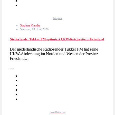
Wikipedia
Stephan Munder
Samstag, 13. Juni 2026
Niederlande: Tukker FM optimiert UKW-Reichweite in Friesland
Der niederländische Radiosender Tukker FM hat seine
UKW-Abdeckung im Norden und Westen der Provinz
Friesland…
Radio Mittelweser