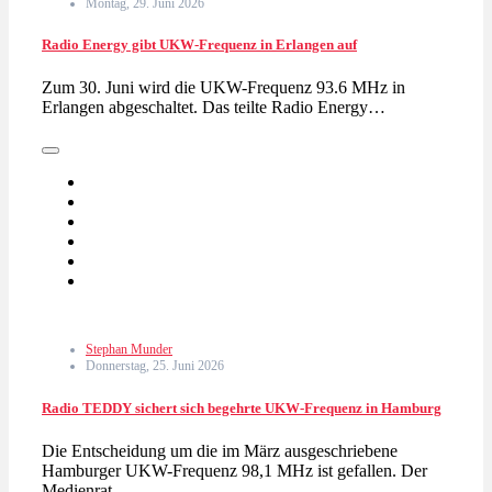
Montag, 29. Juni 2026
Radio Energy gibt UKW-Frequenz in Erlangen auf
Zum 30. Juni wird die UKW-Frequenz 93.6 MHz in
Erlangen abgeschaltet. Das teilte Radio Energy…
Stephan Munder
Donnerstag, 25. Juni 2026
Radio TEDDY sichert sich begehrte UKW-Frequenz in Hamburg
Die Entscheidung um die im März ausgeschriebene
Hamburger UKW-Frequenz 98,1 MHz ist gefallen. Der
Medienrat…