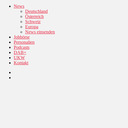
News
Deutschland
Österreich
Schweiz
Europa
News einsenden
Jobbörse
Personalien
Podcasts
DAB+
UKW
Kontakt