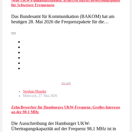
Neue UKW-Funkkonzessionen: BAKOM startet Bewerbungsphase
für Schweizer Frequenzen
Das Bundesamt für Kommunikation (BAKOM) hat am
heutigen 28. Mai 2026 die Frequenzpakete für die…
MA HSH
Stephan Munder
Mittwoch, 27. Mai 2026
Zehn Bewerber für Hamburger UKW-Frequenz: Großes Interesse
an der 98,1 MHz
Die Ausschreibung der Hamburger UKW-
Übertragungskapazität auf der Frequenz 98,1 MHz ist in