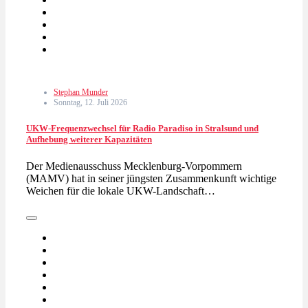
Stephan Munder
Sonntag, 12. Juli 2026
UKW-Frequenzwechsel für Radio Paradiso in Stralsund und
Aufhebung weiterer Kapazitäten
Der Medienausschuss Mecklenburg-Vorpommern
(MAMV) hat in seiner jüngsten Zusammenkunft wichtige
Weichen für die lokale UKW-Landschaft…