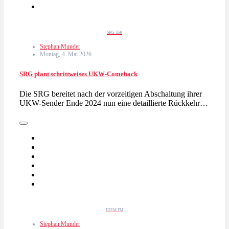
SRG SSR
Stephan Munder
Montag, 4. Mai 2026
SRG plant schrittweises UKW-Comeback
Die SRG bereitet nach der vorzeitigen Abschaltung ihrer
UKW-Sender Ende 2024 nun eine detaillierte Rückkehr…
IDEM FM
Stephan Munder