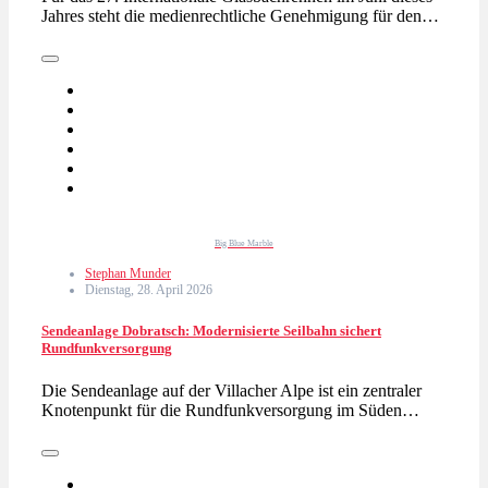
Jahres steht die medienrechtliche Genehmigung für den…
Big Blue Marble
Stephan Munder
Dienstag, 28. April 2026
Sendeanlage Dobratsch: Modernisierte Seilbahn sichert
Rundfunkversorgung
Die Sendeanlage auf der Villacher Alpe ist ein zentraler
Knotenpunkt für die Rundfunkversorgung im Süden…