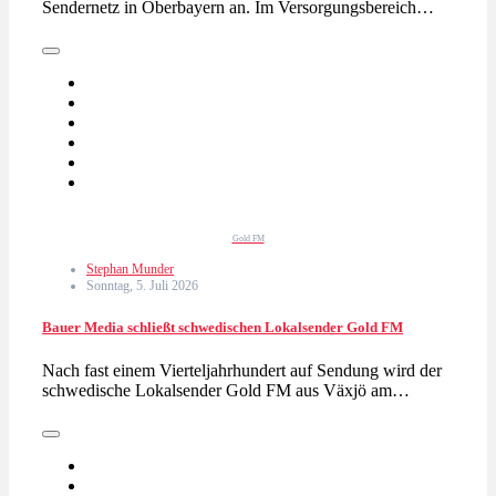
Sendernetz in Oberbayern an. Im Versorgungsbereich…
Gold FM
Stephan Munder
Sonntag, 5. Juli 2026
Bauer Media schließt schwedischen Lokalsender Gold FM
Nach fast einem Vierteljahrhundert auf Sendung wird der
schwedische Lokalsender Gold FM aus Växjö am…