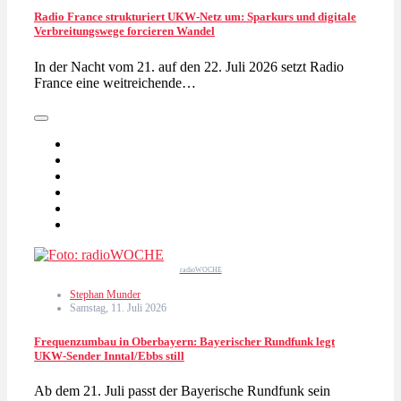
Radio France strukturiert UKW-Netz um: Sparkurs und digitale
Verbreitungswege forcieren Wandel
In der Nacht vom 21. auf den 22. Juli 2026 setzt Radio
France eine weitreichende…
radioWOCHE
Stephan Munder
Samstag, 11. Juli 2026
Frequenzumbau in Oberbayern: Bayerischer Rundfunk legt
UKW-Sender Inntal/Ebbs still
Ab dem 21. Juli passt der Bayerische Rundfunk sein