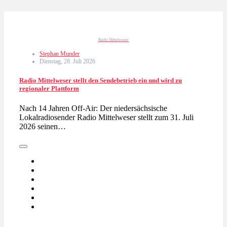
Radio Mittelweser
Stephan Munder
Dienstag, 28. Juli 2026
Radio Mittelweser stellt den Sendebetrieb ein und wird zu
regionaler Plattform
Nach 14 Jahren Off-Air: Der niedersächsische
Lokalradiosender Radio Mittelweser stellt zum 31. Juli
2026 seinen…