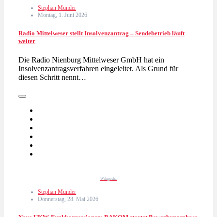
Stephan Munder
Montag, 1. Juni 2026
Radio Mittelweser stellt Insolvenzantrag – Sendebetrieb läuft
weiter
Die Radio Nienburg Mittelweser GmbH hat ein
Insolvenzantragsverfahren eingeleitet. Als Grund für
diesen Schritt nennt…
Wikipedia
Stephan Munder
Donnerstag, 28. Mai 2026