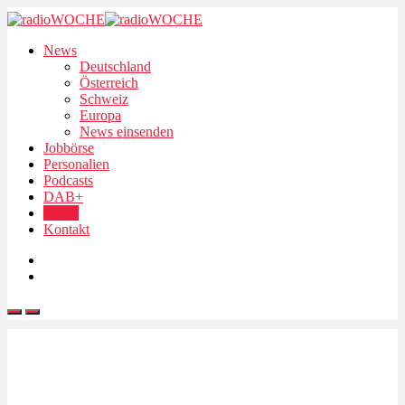
News
Deutschland
Österreich
Schweiz
Europa
News einsenden
Jobbörse
Personalien
Podcasts
DAB+
UKW
Kontakt