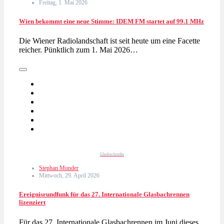
Freitag, 1. Mai 2026
Wien bekommt eine neue Stimme: IDEM FM startet auf 99.1 MHz
Die Wiener Radiolandschaft ist seit heute um eine Facette
reicher. Pünktlich zum 1. Mai 2026…
Glasbachradio
Stephan Munder
Mittwoch, 29. April 2026
Ereignisrundfunk für das 27. Internationale Glasbachrennen
lizenziert
Für das 27. Internationale Glasbachrennen im Juni dieses