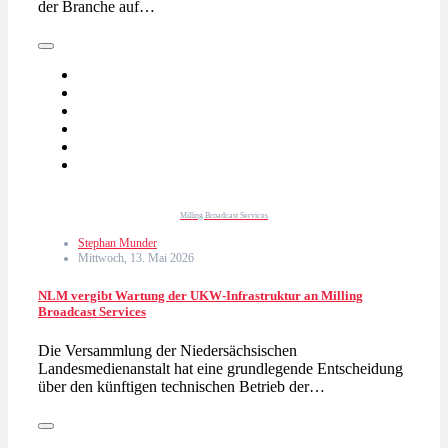
der Branche auf…
Milling Broadcast Services
Stephan Munder
Mittwoch, 13. Mai 2026
NLM vergibt Wartung der UKW-Infrastruktur an Milling
Broadcast Services
Die Versammlung der Niedersächsischen
Landesmedienanstalt hat eine grundlegende Entscheidung
über den künftigen technischen Betrieb der…