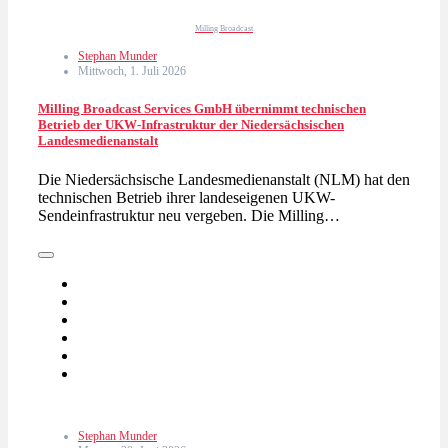
Milling Broadcast
Stephan Munder
Mittwoch, 1. Juli 2026
Milling Broadcast Services GmbH übernimmt technischen
Betrieb der UKW-Infrastruktur der Niedersächsischen
Landesmedienanstalt
Die Niedersächsische Landesmedienanstalt (NLM) hat den
technischen Betrieb ihrer landeseigenen UKW-
Sendeinfrastruktur neu vergeben. Die Milling…
Stephan Munder