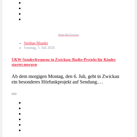
Radio Mini Zwickau
Stephan Munder
Sonntag, 5. Juli 2026
UKW-Sonderfrequenz in Zwickau: Radio-Projekt für Kinder
startet morgen
Ab dem morgigen Montag, den 6. Juli, geht in Zwickau
ein besonderes Hörfunkprojekt auf Sendung.…