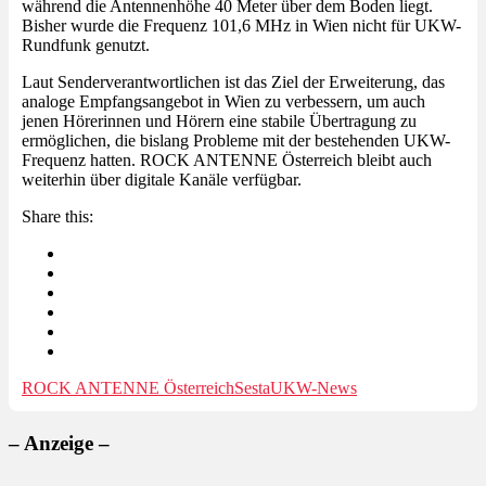
während die Antennenhöhe 40 Meter über dem Boden liegt.
Bisher wurde die Frequenz 101,6 MHz in Wien nicht für UKW-
Rundfunk genutzt.
Laut Senderverantwortlichen ist das Ziel der Erweiterung, das
analoge Empfangsangebot in Wien zu verbessern, um auch
jenen Hörerinnen und Hörern eine stabile Übertragung zu
ermöglichen, die bislang Probleme mit der bestehenden UKW-
Frequenz hatten. ROCK ANTENNE Österreich bleibt auch
weiterhin über digitale Kanäle verfügbar.
Share this:
ROCK ANTENNE Österreich
Sesta
UKW-News
– Anzeige –