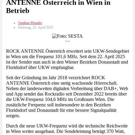
ANTENNE Österreich in Wien in
Betrieb
Stephan Munder
Dienstag, 22. April 2025
Sesta
ROCK ANTENNE Österreich erweitert sein UKW-Sendegebiet
in Wien um die Frequenz 101,6 MHz. Seit dem 22. April 2025
ist der Sender nun auch in den Wiener Bezirken Donaustadt und
Floridsdorf über UKW empfangbar.
Seit der Gründung im Jahr 2018 verzeichnet ROCK
ANTENNE Österreich eine stetig wachsende Hörerschaft.
Neben der landesweiten digitalen Verbreitung über DAB+, Web
und App sendet das Rockradio seit Dezember 2022 bereits über
die UKW-Frequenz 104,6 MHz im Großraum Wien. Die
zusätzliche Frequenz soll insbesondere in den Bezirken
Floridsdorf und Donaustadt für eine bessere Signalqualität
sorgen.
Durch die neue UKW-Frequenz wird die technische Reichweite
in Wien weiter ausgebaut. Die Sendeleistung beträgt 370 Watt,