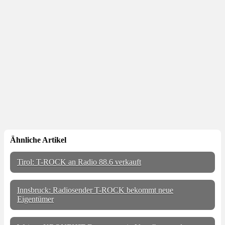
Ähnliche Artikel
Tirol: T-ROCK an Radio 88.6 verkauft
Innsbruck: Radiosender T-ROCK bekommt neue
Eigentümer