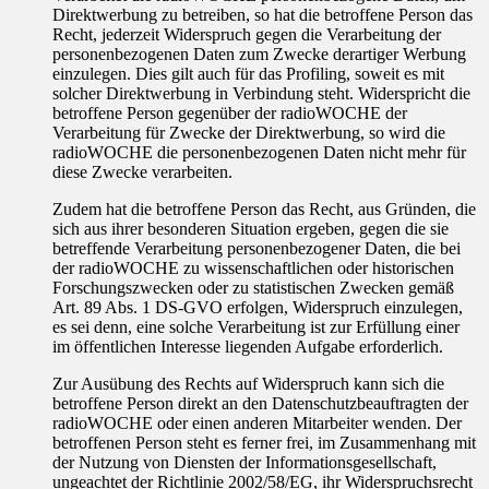
Direktwerbung zu betreiben, so hat die betroffene Person das
Recht, jederzeit Widerspruch gegen die Verarbeitung der
personenbezogenen Daten zum Zwecke derartiger Werbung
einzulegen. Dies gilt auch für das Profiling, soweit es mit
solcher Direktwerbung in Verbindung steht. Widerspricht die
betroffene Person gegenüber der radioWOCHE der
Verarbeitung für Zwecke der Direktwerbung, so wird die
radioWOCHE die personenbezogenen Daten nicht mehr für
diese Zwecke verarbeiten.
Zudem hat die betroffene Person das Recht, aus Gründen, die
sich aus ihrer besonderen Situation ergeben, gegen die sie
betreffende Verarbeitung personenbezogener Daten, die bei
der radioWOCHE zu wissenschaftlichen oder historischen
Forschungszwecken oder zu statistischen Zwecken gemäß
Art. 89 Abs. 1 DS-GVO erfolgen, Widerspruch einzulegen,
es sei denn, eine solche Verarbeitung ist zur Erfüllung einer
im öffentlichen Interesse liegenden Aufgabe erforderlich.
Zur Ausübung des Rechts auf Widerspruch kann sich die
betroffene Person direkt an den Datenschutzbeauftragten der
radioWOCHE oder einen anderen Mitarbeiter wenden. Der
betroffenen Person steht es ferner frei, im Zusammenhang mit
der Nutzung von Diensten der Informationsgesellschaft,
ungeachtet der Richtlinie 2002/58/EG, ihr Widerspruchsrecht