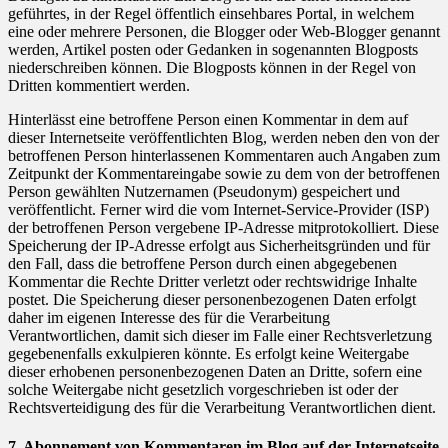
geführtes, in der Regel öffentlich einsehbares Portal, in welchem
eine oder mehrere Personen, die Blogger oder Web-Blogger genannt
werden, Artikel posten oder Gedanken in sogenannten Blogposts
niederschreiben können. Die Blogposts können in der Regel von
Dritten kommentiert werden.
Hinterlässt eine betroffene Person einen Kommentar in dem auf
dieser Internetseite veröffentlichten Blog, werden neben den von der
betroffenen Person hinterlassenen Kommentaren auch Angaben zum
Zeitpunkt der Kommentareingabe sowie zu dem von der betroffenen
Person gewählten Nutzernamen (Pseudonym) gespeichert und
veröffentlicht. Ferner wird die vom Internet-Service-Provider (ISP)
der betroffenen Person vergebene IP-Adresse mitprotokolliert. Diese
Speicherung der IP-Adresse erfolgt aus Sicherheitsgründen und für
den Fall, dass die betroffene Person durch einen abgegebenen
Kommentar die Rechte Dritter verletzt oder rechtswidrige Inhalte
postet. Die Speicherung dieser personenbezogenen Daten erfolgt
daher im eigenen Interesse des für die Verarbeitung
Verantwortlichen, damit sich dieser im Falle einer Rechtsverletzung
gegebenenfalls exkulpieren könnte. Es erfolgt keine Weitergabe
dieser erhobenen personenbezogenen Daten an Dritte, sofern eine
solche Weitergabe nicht gesetzlich vorgeschrieben ist oder der
Rechtsverteidigung des für die Verarbeitung Verantwortlichen dient.
7. Abonnement von Kommentaren im Blog auf der Internetseite