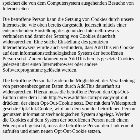
speichert die von dem Computersystem ausgehenden Besuche von
Internetseiten.
Die betroffene Person kann die Setzung von Cookies durch unsere
Internetseite, wie oben bereits dargestellt, jederzeit mittels einer
entsprechenden Einstellung des genutzten Internetbrowsers
verhindern und damit der Setzung von Cookies dauerhaft
widersprechen. Eine solche Einstellung des genutzten
Internetbrowsers würde auch verhindern, dass AddThis ein Cookie
auf dem informationstechnologischen System der betroffenen
Person setzt. Zudem können von AddThis bereits gesetzte Cookies
jederzeit über einen Internetbrowser oder andere
Softwareprogramme gelöscht werden.
Die betroffene Person hat zudem die Möglichkeit, der Verarbeitung
von personenbezogenen Daten durch AddThis dauerhaft zu
widersprechen. Hierzu muss die betroffene Person den Opt-Out-
Button unter dem Link http://www.addthis.com/privacy/opt-out
drücken, der einen Opt-Out-Cookie setzt. Der mit dem Widerspruch
gesetzte Opt-Out-Cookie, wird auf dem von der betroffenen Person
genutzten informationstechnologischen System abgelegt. Werden
die Cookies auf dem System der betroffenen Person nach einem
Widerspruch gelöscht, muss die betroffene Person den Link erneut
aufrufen und einen neuen Opt-Out-Cookie setzen.