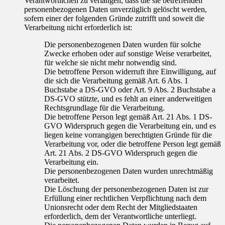
Verantwortlichen zu verlangen, dass die sie betreffenden
personenbezogenen Daten unverzüglich gelöscht werden,
sofern einer der folgenden Gründe zutrifft und soweit die
Verarbeitung nicht erforderlich ist:
Die personenbezogenen Daten wurden für solche
Zwecke erhoben oder auf sonstige Weise verarbeitet,
für welche sie nicht mehr notwendig sind.
Die betroffene Person widerruft ihre Einwilligung, auf
die sich die Verarbeitung gemäß Art. 6 Abs. 1
Buchstabe a DS-GVO oder Art. 9 Abs. 2 Buchstabe a
DS-GVO stützte, und es fehlt an einer anderweitigen
Rechtsgrundlage für die Verarbeitung.
Die betroffene Person legt gemäß Art. 21 Abs. 1 DS-
GVO Widerspruch gegen die Verarbeitung ein, und es
liegen keine vorrangigen berechtigten Gründe für die
Verarbeitung vor, oder die betroffene Person legt gemäß
Art. 21 Abs. 2 DS-GVO Widerspruch gegen die
Verarbeitung ein.
Die personenbezogenen Daten wurden unrechtmäßig
verarbeitet.
Die Löschung der personenbezogenen Daten ist zur
Erfüllung einer rechtlichen Verpflichtung nach dem
Unionsrecht oder dem Recht der Mitgliedstaaten
erforderlich, dem der Verantwortliche unterliegt.