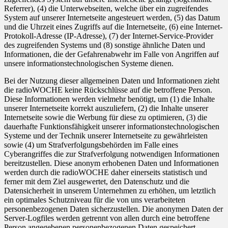
Referrer), (4) die Unterwebseiten, welche über ein zugreifendes
System auf unserer Internetseite angesteuert werden, (5) das Datum
und die Uhrzeit eines Zugriffs auf die Internetseite, (6) eine Internet-
Protokoll-Adresse (IP-Adresse), (7) der Internet-Service-Provider
des zugreifenden Systems und (8) sonstige ähnliche Daten und
Informationen, die der Gefahrenabwehr im Falle von Angriffen auf
unsere informationstechnologischen Systeme dienen.
Bei der Nutzung dieser allgemeinen Daten und Informationen zieht
die radioWOCHE keine Rückschlüsse auf die betroffene Person.
Diese Informationen werden vielmehr benötigt, um (1) die Inhalte
unserer Internetseite korrekt auszuliefern, (2) die Inhalte unserer
Internetseite sowie die Werbung für diese zu optimieren, (3) die
dauerhafte Funktionsfähigkeit unserer informationstechnologischen
Systeme und der Technik unserer Internetseite zu gewährleisten
sowie (4) um Strafverfolgungsbehörden im Falle eines
Cyberangriffes die zur Strafverfolgung notwendigen Informationen
bereitzustellen. Diese anonym erhobenen Daten und Informationen
werden durch die radioWOCHE daher einerseits statistisch und
ferner mit dem Ziel ausgewertet, den Datenschutz und die
Datensicherheit in unserem Unternehmen zu erhöhen, um letztlich
ein optimales Schutzniveau für die von uns verarbeiteten
personenbezogenen Daten sicherzustellen. Die anonymen Daten der
Server-Logfiles werden getrennt von allen durch eine betroffene
Person angegebenen personenbezogenen Daten gespeichert.