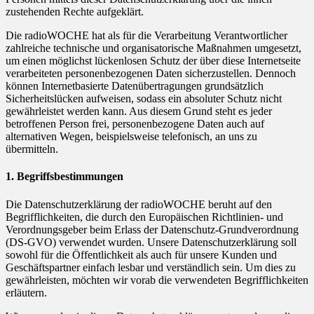
zustehenden Rechte aufgeklärt.
Die radioWOCHE hat als für die Verarbeitung Verantwortlicher
zahlreiche technische und organisatorische Maßnahmen umgesetzt,
um einen möglichst lückenlosen Schutz der über diese Internetseite
verarbeiteten personenbezogenen Daten sicherzustellen. Dennoch
können Internetbasierte Datenübertragungen grundsätzlich
Sicherheitslücken aufweisen, sodass ein absoluter Schutz nicht
gewährleistet werden kann. Aus diesem Grund steht es jeder
betroffenen Person frei, personenbezogene Daten auch auf
alternativen Wegen, beispielsweise telefonisch, an uns zu
übermitteln.
1. Begriffsbestimmungen
Die Datenschutzerklärung der radioWOCHE beruht auf den
Begrifflichkeiten, die durch den Europäischen Richtlinien- und
Verordnungsgeber beim Erlass der Datenschutz-Grundverordnung
(DS-GVO) verwendet wurden. Unsere Datenschutzerklärung soll
sowohl für die Öffentlichkeit als auch für unsere Kunden und
Geschäftspartner einfach lesbar und verständlich sein. Um dies zu
gewährleisten, möchten wir vorab die verwendeten Begrifflichkeiten
erläutern.