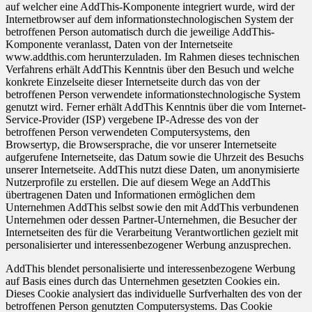
auf welcher eine AddThis-Komponente integriert wurde, wird der
Internetbrowser auf dem informationstechnologischen System der
betroffenen Person automatisch durch die jeweilige AddThis-
Komponente veranlasst, Daten von der Internetseite
www.addthis.com herunterzuladen. Im Rahmen dieses technischen
Verfahrens erhält AddThis Kenntnis über den Besuch und welche
konkrete Einzelseite dieser Internetseite durch das von der
betroffenen Person verwendete informationstechnologische System
genutzt wird. Ferner erhält AddThis Kenntnis über die vom Internet-
Service-Provider (ISP) vergebene IP-Adresse des von der
betroffenen Person verwendeten Computersystems, den
Browsertyp, die Browsersprache, die vor unserer Internetseite
aufgerufene Internetseite, das Datum sowie die Uhrzeit des Besuchs
unserer Internetseite. AddThis nutzt diese Daten, um anonymisierte
Nutzerprofile zu erstellen. Die auf diesem Wege an AddThis
übertragenen Daten und Informationen ermöglichen dem
Unternehmen AddThis selbst sowie den mit AddThis verbundenen
Unternehmen oder dessen Partner-Unternehmen, die Besucher der
Internetseiten des für die Verarbeitung Verantwortlichen gezielt mit
personalisierter und interessenbezogener Werbung anzusprechen.
AddThis blendet personalisierte und interessenbezogene Werbung
auf Basis eines durch das Unternehmen gesetzten Cookies ein.
Dieses Cookie analysiert das individuelle Surfverhalten des von der
betroffenen Person genutzten Computersystems. Das Cookie