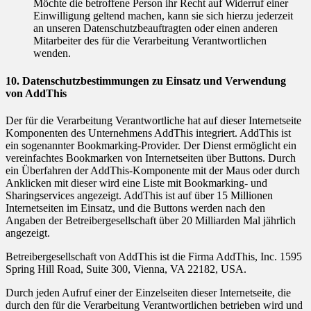
Möchte die betroffene Person ihr Recht auf Widerruf einer
Einwilligung geltend machen, kann sie sich hierzu jederzeit
an unseren Datenschutzbeauftragten oder einen anderen
Mitarbeiter des für die Verarbeitung Verantwortlichen
wenden.
10. Datenschutzbestimmungen zu Einsatz und Verwendung
von AddThis
Der für die Verarbeitung Verantwortliche hat auf dieser Internetseite
Komponenten des Unternehmens AddThis integriert. AddThis ist
ein sogenannter Bookmarking-Provider. Der Dienst ermöglicht ein
vereinfachtes Bookmarken von Internetseiten über Buttons. Durch
ein Überfahren der AddThis-Komponente mit der Maus oder durch
Anklicken mit dieser wird eine Liste mit Bookmarking- und
Sharingservices angezeigt. AddThis ist auf über 15 Millionen
Internetseiten im Einsatz, und die Buttons werden nach den
Angaben der Betreibergesellschaft über 20 Milliarden Mal jährlich
angezeigt.
Betreibergesellschaft von AddThis ist die Firma AddThis, Inc. 1595
Spring Hill Road, Suite 300, Vienna, VA 22182, USA.
Durch jeden Aufruf einer der Einzelseiten dieser Internetseite, die
durch den für die Verarbeitung Verantwortlichen betrieben wird und