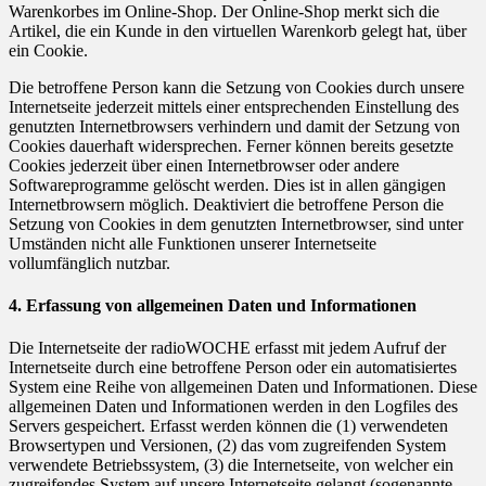
Warenkorbes im Online-Shop. Der Online-Shop merkt sich die
Artikel, die ein Kunde in den virtuellen Warenkorb gelegt hat, über
ein Cookie.
Die betroffene Person kann die Setzung von Cookies durch unsere
Internetseite jederzeit mittels einer entsprechenden Einstellung des
genutzten Internetbrowsers verhindern und damit der Setzung von
Cookies dauerhaft widersprechen. Ferner können bereits gesetzte
Cookies jederzeit über einen Internetbrowser oder andere
Softwareprogramme gelöscht werden. Dies ist in allen gängigen
Internetbrowsern möglich. Deaktiviert die betroffene Person die
Setzung von Cookies in dem genutzten Internetbrowser, sind unter
Umständen nicht alle Funktionen unserer Internetseite
vollumfänglich nutzbar.
4. Erfassung von allgemeinen Daten und Informationen
Die Internetseite der radioWOCHE erfasst mit jedem Aufruf der
Internetseite durch eine betroffene Person oder ein automatisiertes
System eine Reihe von allgemeinen Daten und Informationen. Diese
allgemeinen Daten und Informationen werden in den Logfiles des
Servers gespeichert. Erfasst werden können die (1) verwendeten
Browsertypen und Versionen, (2) das vom zugreifenden System
verwendete Betriebssystem, (3) die Internetseite, von welcher ein
zugreifendes System auf unsere Internetseite gelangt (sogenannte