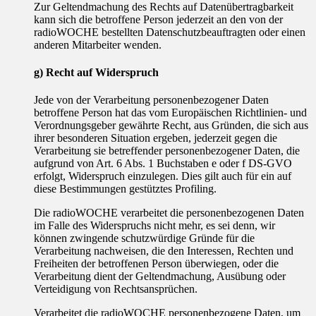
Zur Geltendmachung des Rechts auf Datenübertragbarkeit
kann sich die betroffene Person jederzeit an den von der
radioWOCHE bestellten Datenschutzbeauftragten oder einen
anderen Mitarbeiter wenden.
g) Recht auf Widerspruch
Jede von der Verarbeitung personenbezogener Daten
betroffene Person hat das vom Europäischen Richtlinien- und
Verordnungsgeber gewährte Recht, aus Gründen, die sich aus
ihrer besonderen Situation ergeben, jederzeit gegen die
Verarbeitung sie betreffender personenbezogener Daten, die
aufgrund von Art. 6 Abs. 1 Buchstaben e oder f DS-GVO
erfolgt, Widerspruch einzulegen. Dies gilt auch für ein auf
diese Bestimmungen gestütztes Profiling.
Die radioWOCHE verarbeitet die personenbezogenen Daten
im Falle des Widerspruchs nicht mehr, es sei denn, wir
können zwingende schutzwürdige Gründe für die
Verarbeitung nachweisen, die den Interessen, Rechten und
Freiheiten der betroffenen Person überwiegen, oder die
Verarbeitung dient der Geltendmachung, Ausübung oder
Verteidigung von Rechtsansprüchen.
Verarbeitet die radioWOCHE personenbezogene Daten, um