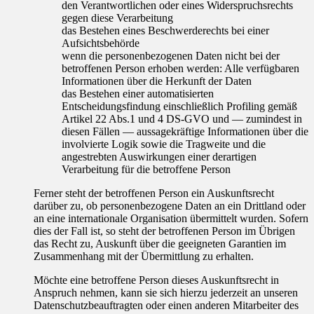
den Verantwortlichen oder eines Widerspruchsrechts
gegen diese Verarbeitung
das Bestehen eines Beschwerderechts bei einer
Aufsichtsbehörde
wenn die personenbezogenen Daten nicht bei der
betroffenen Person erhoben werden: Alle verfügbaren
Informationen über die Herkunft der Daten
das Bestehen einer automatisierten
Entscheidungsfindung einschließlich Profiling gemäß
Artikel 22 Abs.1 und 4 DS-GVO und — zumindest in
diesen Fällen — aussagekräftige Informationen über die
involvierte Logik sowie die Tragweite und die
angestrebten Auswirkungen einer derartigen
Verarbeitung für die betroffene Person
Ferner steht der betroffenen Person ein Auskunftsrecht
darüber zu, ob personenbezogene Daten an ein Drittland oder
an eine internationale Organisation übermittelt wurden. Sofern
dies der Fall ist, so steht der betroffenen Person im Übrigen
das Recht zu, Auskunft über die geeigneten Garantien im
Zusammenhang mit der Übermittlung zu erhalten.
Möchte eine betroffene Person dieses Auskunftsrecht in
Anspruch nehmen, kann sie sich hierzu jederzeit an unseren
Datenschutzbeauftragten oder einen anderen Mitarbeiter des