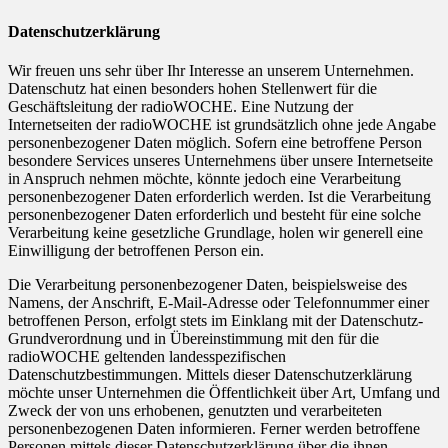
Datenschutzerklärung
Wir freuen uns sehr über Ihr Interesse an unserem Unternehmen.
Datenschutz hat einen besonders hohen Stellenwert für die
Geschäftsleitung der radioWOCHE. Eine Nutzung der
Internetseiten der radioWOCHE ist grundsätzlich ohne jede Angabe
personenbezogener Daten möglich. Sofern eine betroffene Person
besondere Services unseres Unternehmens über unsere Internetseite
in Anspruch nehmen möchte, könnte jedoch eine Verarbeitung
personenbezogener Daten erforderlich werden. Ist die Verarbeitung
personenbezogener Daten erforderlich und besteht für eine solche
Verarbeitung keine gesetzliche Grundlage, holen wir generell eine
Einwilligung der betroffenen Person ein.
Die Verarbeitung personenbezogener Daten, beispielsweise des
Namens, der Anschrift, E-Mail-Adresse oder Telefonnummer einer
betroffenen Person, erfolgt stets im Einklang mit der Datenschutz-
Grundverordnung und in Übereinstimmung mit den für die
radioWOCHE geltenden landesspezifischen
Datenschutzbestimmungen. Mittels dieser Datenschutzerklärung
möchte unser Unternehmen die Öffentlichkeit über Art, Umfang und
Zweck der von uns erhobenen, genutzten und verarbeiteten
personenbezogenen Daten informieren. Ferner werden betroffene
Personen mittels dieser Datenschutzerklärung über die ihnen