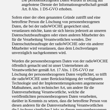
Die personenbezogenen Daten wurden in Bezug auf
angebotene Dienste der Informationsgesellschaft gemäß
Art. 8 Abs. 1 DS-GVO erhoben.
Sofern einer der oben genannten Gründe zutrifft und eine
betroffene Person die Löschung von personenbezogenen
Daten, die bei der radioWOCHE gespeichert sind,
veranlassen möchte, kann sie sich hierzu jederzeit an unseren
Datenschutzbeauftragten oder einen anderen Mitarbeiter des
für die Verarbeitung Verantwortlichen wenden. Der
Datenschutzbeauftragte der radioWOCHE oder ein anderer
Mitarbeiter wird veranlassen, dass dem Löschverlangen
unverzüglich nachgekommen wird.
Wurden die personenbezogenen Daten von der radioWOCHE
öffentlich gemacht und ist unser Unternehmen als
Verantwortlicher gemäß Art. 17 Abs. 1 DS-GVO zur
Löschung der personenbezogenen Daten verpflichtet, so trifft
die radioWOCHE unter Berücksichtigung der verfügbaren
Technologie und der Implementierungskosten angemessene
Maßnahmen, auch technischer Art, um andere für die
Datenverarbeitung Verantwortliche, welche die
veröffentlichten personenbezogenen Daten verarbeiten,
darüber in Kenntnis zu setzen, dass die betroffene Person von
diesen anderen für die Datenverarbeitung Verantwortlichen
die Löschung sämtlicher Links zu diesen personenbezogenen