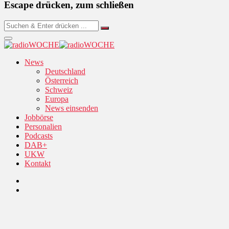
Escape drücken, zum schließen
News
Deutschland
Österreich
Schweiz
Europa
News einsenden
Jobbörse
Personalien
Podcasts
DAB+
UKW
Kontakt