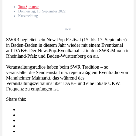
Tom Sprenger
Donnerstag, 15. September 2022
Kurzmeldung
SWR3
SWR3 begleitet sein New Pop Festival (15. bis 17. September)
in Baden-Baden in diesem Jahr wieder mit einem Eventkanal
auf DAB+. Der New-Pop-Eventkanal ist in den SWR-Muxen in
Rheinland-Pfalz und Baden-Württemberg on air.
Veranstaltungsradios haben beim SWR Tradition – so
veranstaltet die Sendeanstalt u.a. regelmäßig ein Eventradio vom
Mannheimer Maimarkt, das während des
Veranstaltungszeitraums über DAB+ und eine lokale UKW-
Frequenz zu empfangen ist.
Share this: