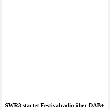
SWR3 startet Festivalradio über DAB+