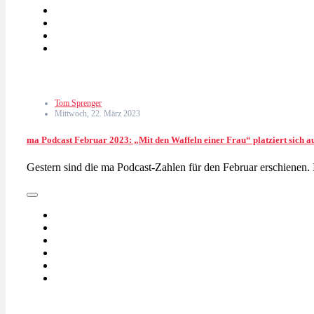
Tom Sprenger
Mittwoch, 22. März 2023
ma Podcast Februar 2023: „Mit den Waffeln einer Frau“ platziert sich a
Gestern sind die ma Podcast-Zahlen für den Februar erschienen