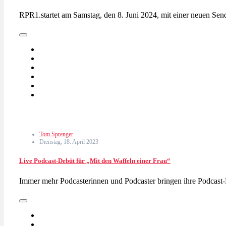
RPR1.startet am Samstag, den 8. Juni 2024, mit einer neuen S
Tom Sprenger
Dienstag, 18. April 2023
Live Podcast-Debüt für „Mit den Waffeln einer Frau“
Immer mehr Podcasterinnen und Podcaster bringen ihre Podcast