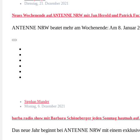
Dienstag, 21. Dezember 2021
Neues Wochenende auf ANTENNE NRW mit Jan Herold und Patrick Fuc
ANTENNE NRW beatet mehr am Wochenende: Am 8. Januar 
Stephan Munder
Montag, 6. Dezember 2021
barba radio show mit Barbara Schöneberger jeden Sonntag hautnah 
Das neue Jahr beginnt bei ANTENNE NRW mit einem exklusive