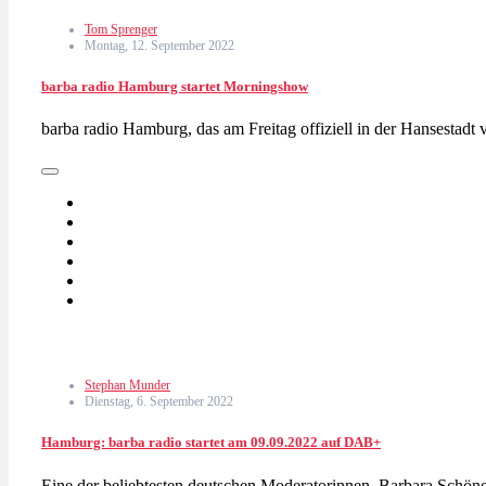
Tom Sprenger
Montag, 12. September 2022
barba radio Hamburg startet Morningshow
barba radio Hamburg, das am Freitag offiziell in der Hansestad
Stephan Munder
Dienstag, 6. September 2022
Hamburg: barba radio startet am 09.09.2022 auf DAB+
Eine der beliebtesten deutschen Moderatorinnen, Barbara Schö