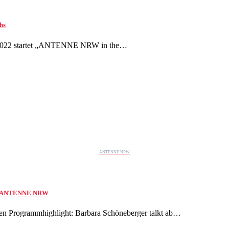
hs
2022 startet „ANTENNE NRW in the…
ANTENNE NRW
auf ANTENNE NRW
n Programmhighlight: Barbara Schöneberger talkt ab…