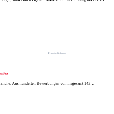
Deutscher Radiopreis
n fest
r Branche: Aus hunderten Bewerbungen von insgesamt 143…