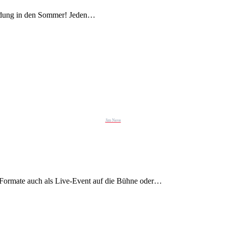
endung in den Sommer! Jeden…
Jim Neve
-Formate auch als Live-Event auf die Bühne oder…