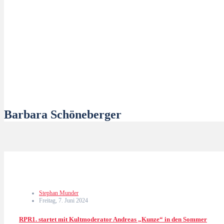
Barbara Schöneberger
Stephan Munder
Freitag, 7. Juni 2024
RPR1. startet mit Kultmoderator Andreas „Kunze“ in den Sommer