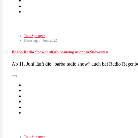
Tom Sprenger
Dienstag, 7. Juni 2022
Barba Radio Show läuft ab Samstag auch im Südwesten
Ab 11. Juni läuft die „barba radio show“ auch bei Radio Reg
Tom Sprenger