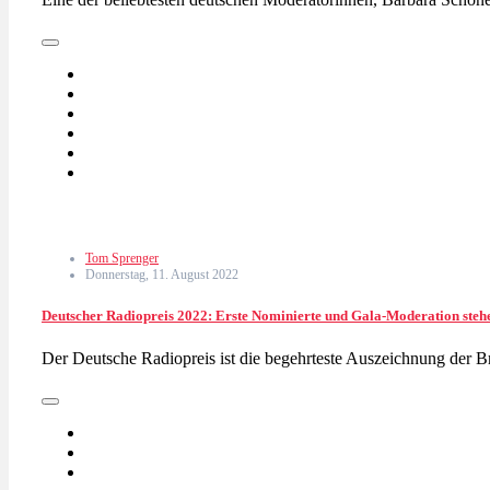
Tom Sprenger
Donnerstag, 11. August 2022
Deutscher Radiopreis 2022: Erste Nominierte und Gala-Moderation stehe
Der Deutsche Radiopreis ist die begehrteste Auszeichnung de