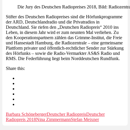
Die Jury des Deutschen Radiopreises 2018, Bild: Radiozentra
Stifter des Deutschen Radiopreises sind die Hörfunkprogramme
der ARD, Deutschlandradio und die Privatradios in
Deutschland. Sie riefen den „Deutschen Radiopreis“ 2010 ins
Leben, in diesem Jahr wird er zum neunten Mal verliehen. Zu
den Kooperationspartnern zählen das Grimme-Institut, die Freie
und Hansestadt Hamburg, die Radiozentrale – eine gemeinsame
Plattform privater und öffentlich-rechtlicher Sender zur Stärkung
des Hörfunks – sowie die Radio-Vermarkter AS&S Radio und
RMS. Die Federführung liegt beim Norddeutschen Rundfunk.
Share this:
Barbara Schöneberger
Deutscher Radiopreis
Deutscher
Radiopreis 2018
Nina Zimmermann
Stefan Meixner