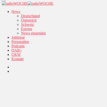
News
Deutschland
Österreich
Schweiz
Europa
News einsenden
Jobbörse
Personalien
Podcasts
DAB+
UKW
Kontakt