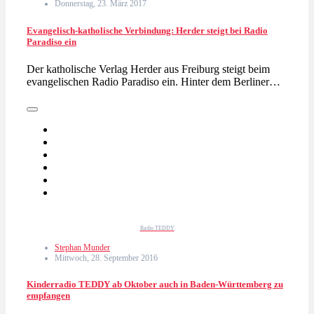
Donnerstag, 23. März 2017
Evangelisch-katholische Verbindung: Herder steigt bei Radio
Paradiso ein
Der katholische Verlag Herder aus Freiburg steigt beim
evangelischen Radio Paradiso ein. Hinter dem Berliner…
Radio TEDDY
Stephan Munder
Mittwoch, 28. September 2016
Kinderradio TEDDY ab Oktober auch in Baden-Württemberg zu
empfangen