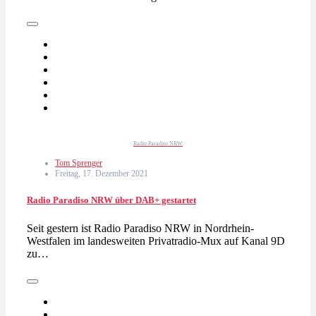
Radio Paradiso NRW
Tom Sprenger
Freitag, 17. Dezember 2021
Radio Paradiso NRW über DAB+ gestartet
Seit gestern ist Radio Paradiso NRW in Nordrhein-
Westfalen im landesweiten Privatradio-Mux auf Kanal 9D
zu…