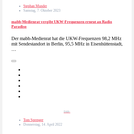
Stephan Munder
Samstag, 7. Oktober 2023
mabb-Medienrat vergibt UKW-Frequenzen erneut an Radio
Paradiso
Der mabb-Medienrat hat die UKW-Frequenzen 98,2 MHz
mit Sendestandort in Berlin, 95,5 MHz in Eisenhüttenstadt,
…
DAB+
Tom Sprenger
Donnerstag, 14. April 2022