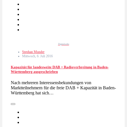
Digitalradio
Stephan Munder
Mittwoch, 6. Juli 2016
Kapazität für landesweite DAB + Radioverbreitung in Baden-
Württemberg ausgeschrieben
Nach mehreren Interessensbekundungen von
Marktteilnehmern für die freie DAB + Kapazität in Baden-
Württemberg hat sich…