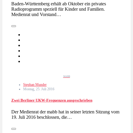
Baden-Württemberg erhält ab Oktober ein privates
Radioprogramm speziell für Kinder und Familien.
Medienrat und Vorstand…
MABB
Stephan Munder
Montag, 25. Juli 2016
Zwei Berliner UKW-Frequenzen ausgeschrieben
Der Medienrat der mabb hat in seiner letzten Sitzung vom
19. Juli 2016 beschlossen, die…