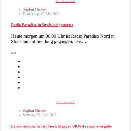
Radio Paradiso Nord
Stephan Munder
Donnerstag, 19. Mai 2016
Radio Paradiso in Stralsund gestartet
Heute morgen um 06.00 Uhr ist Radio Paradiso Nord in
Stralsund auf Sendung gegangen. Das…
Classic Rock Radio
Stephan Munder
Samstag, 23. April 2016
Erneut entscheidet ein Gericht gegen UKW-Frequenzvergabe