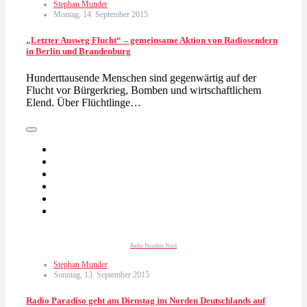
Stephan Munder
Montag, 14. September 2015
„Letzter Ausweg Flucht“ – gemeinsame Aktion von Radiosendern
in Berlin und Brandenburg
Hunderttausende Menschen sind gegenwärtig auf der
Flucht vor Bürgerkrieg, Bomben und wirtschaftlichem
Elend. Über Flüchtlinge…
Radio Paradiso Nord
Stephan Munder
Sonntag, 13. September 2015
Radio Paradiso geht am Dienstag im Norden Deutschlands auf