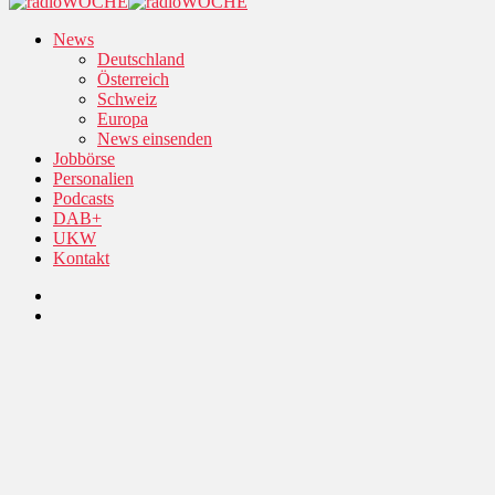
News
Deutschland
Österreich
Schweiz
Europa
News einsenden
Jobbörse
Personalien
Podcasts
DAB+
UKW
Kontakt