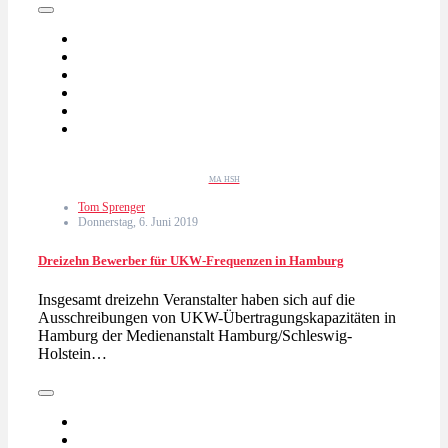
MA HSH
Tom Sprenger
Donnerstag, 6. Juni 2019
Dreizehn Bewerber für UKW-Frequenzen in Hamburg
Insgesamt dreizehn Veranstalter haben sich auf die
Ausschreibungen von UKW-Übertragungskapazitäten in
Hamburg der Medienanstalt Hamburg/Schleswig-
Holstein…