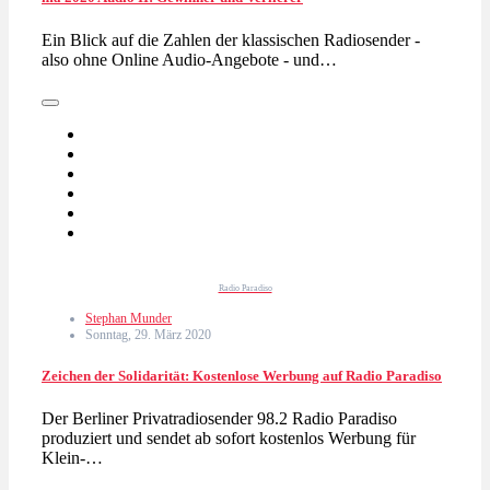
Ein Blick auf die Zahlen der klassischen Radiosender -
also ohne Online Audio-Angebote - und…
Radio Paradiso
Stephan Munder
Sonntag, 29. März 2020
Zeichen der Solidarität: Kostenlose Werbung auf Radio Paradiso
Der Berliner Privatradiosender 98.2 Radio Paradiso
produziert und sendet ab sofort kostenlos Werbung für
Klein-…