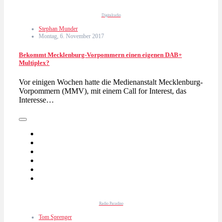
Digitalradio
Stephan Munder
Montag, 6. November 2017
Bekommt Mecklenburg-Vorpommern einen eigenen DAB+
Multiplex?
Vor einigen Wochen hatte die Medienanstalt Mecklenburg-
Vorpommern (MMV), mit einem Call for Interest, das
Interesse…
Radio Paradiso
Tom Sprenger