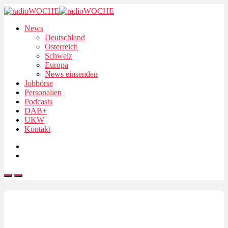
News
Deutschland
Österreich
Schweiz
Europa
News einsenden
Jobbörse
Personalien
Podcasts
DAB+
UKW
Kontakt