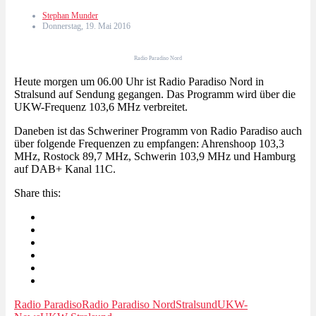
Stephan Munder
Donnerstag, 19. Mai 2016
Radio Paradiso Nord
Heute morgen um 06.00 Uhr ist Radio Paradiso Nord in
Stralsund auf Sendung gegangen. Das Programm wird über die
UKW-Frequenz 103,6 MHz verbreitet.
Daneben ist das Schweriner Programm von Radio Paradiso auch
über folgende Frequenzen zu empfangen: Ahrenshoop 103,3
MHz, Rostock 89,7 MHz, Schwerin 103,9 MHz und Hamburg
auf DAB+ Kanal 11C.
Share this:
Radio Paradiso
Radio Paradiso Nord
Stralsund
UKW-