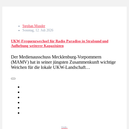
Stephan Munder
Sonntag, 12. Juli 2026
UKW-Frequenzwechsel für Radio Paradiso in Stralsund und
Aufhebung weiterer Kapazitäten
Der Medienausschuss Mecklenburg-Vorpommern
(MAMV) hat in seiner jüngsten Zusammenkunft wichtige
Weichen für die lokale UKW-Landschaft…
DAB+