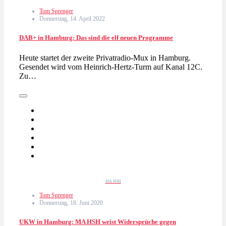
Tom Sprenger
Donnerstag, 14. April 2022
DAB+ in Hamburg: Das sind die elf neuen Programme
Heute startet der zweite Privatradio-Mux in Hamburg.
Gesendet wird vom Heinrich-Hertz-Turm auf Kanal 12C.
Zu…
MA HSH
Tom Sprenger
Donnerstag, 18. Juni 2020
UKW in Hamburg: MA HSH weist Widersprüche gegen