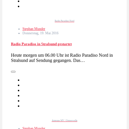
Radio Paradiso Nord
Stephan Munder
Donnerstag, 19. Mai 2016
Radio Paradiso in Stralsund gestartet
Heute morgen um 06.00 Uhr ist Radio Paradiso Nord in
Stralsund auf Sendung gegangen. Das…
Antenne MV / Ostseewelle
Stephan Munder