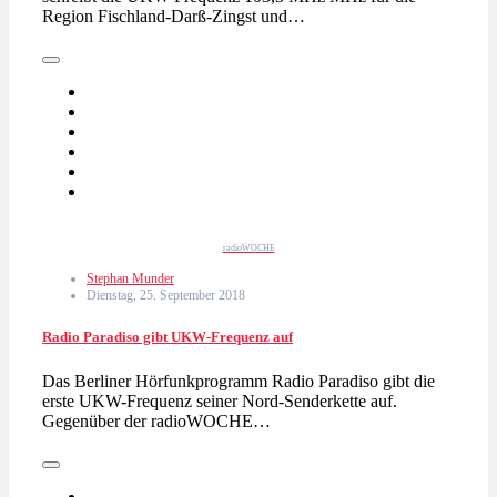
Region Fischland-Darß-Zingst und…
radioWOCHE
Stephan Munder
Dienstag, 25. September 2018
Radio Paradiso gibt UKW-Frequenz auf
Das Berliner Hörfunkprogramm Radio Paradiso gibt die
erste UKW-Frequenz seiner Nord-Senderkette auf.
Gegenüber der radioWOCHE…