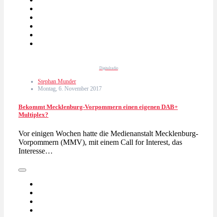
Digitalradio
Stephan Munder
Montag, 6. November 2017
Bekommt Mecklenburg-Vorpommern einen eigenen DAB+
Multiplex?
Vor einigen Wochen hatte die Medienanstalt Mecklenburg-
Vorpommern (MMV), mit einem Call for Interest, das
Interesse…