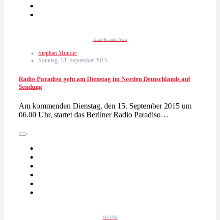
Radio Paradiso Nord
Stephan Munder
Sonntag, 13. September 2015
Radio Paradiso geht am Dienstag im Norden Deutschlands auf
Sendung
Am kommenden Dienstag, den 15. September 2015 um
06.00 Uhr, startet das Berliner Radio Paradiso…
MA HSH