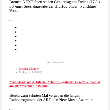
Bremen NEXT feiert seinen Geburtstag am Freitag (17.8.)
mit einer Spezialausgabe der HipHop-Show „Punchline“.
Von…
New Music Award
Stephan Munder
Freitag, 7. Juli 2017
Neue Musik, junge Talente: Zehnte Ausgabe des New Music Award
am 10. November in Berlin
Bereits zum zehnten Mal vergeben die jungen
Radioprogramme der ARD den New Music Award an…