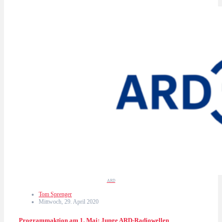
ARD
Tom Sprenger
Mittwoch, 29. April 2020
Programmaktion am 1. Mai: Junge ARD-Radiowellen