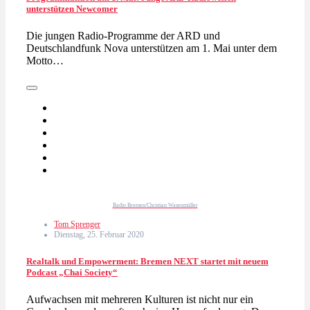
unterstützen Newcomer
Die jungen Radio-Programme der ARD und
Deutschlandfunk Nova unterstützen am 1. Mai unter dem
Motto…
Radio Bremen/Christian Wasenmüller
Tom Sprenger
Dienstag, 25. Februar 2020
Realtalk und Empowerment: Bremen NEXT startet mit neuem
Podcast „Chai Society“
Aufwachsen mit mehreren Kulturen ist nicht nur ein