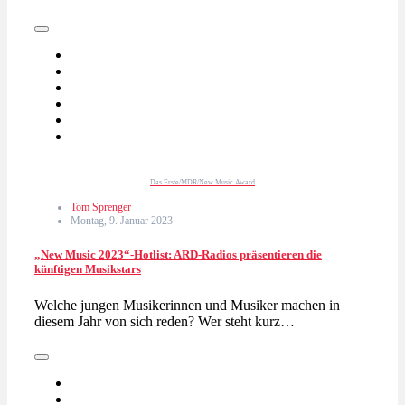
Das Erste/MDR/New Music Award
Tom Sprenger
Montag, 9. Januar 2023
„New Music 2023“-Hotlist: ARD-Radios präsentieren die
künftigen Musikstars
Welche jungen Musikerinnen und Musiker machen in
diesem Jahr von sich reden? Wer steht kurz…