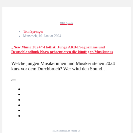
MDR Sputnik
Tom Sprenger
Mittwoch, 10. Januar 2024
„New Music 2024“-Hotlist: Junge ARD-Programme und
Deutschlandfunk Nova präsentieren die künftigen Musikstars
Welche jungen Musikerinnen und Musiker stehen 2024
kurz vor dem Durchbruch? Wer wird den Sound…
MDR Sputnik/Lan Philipp Le