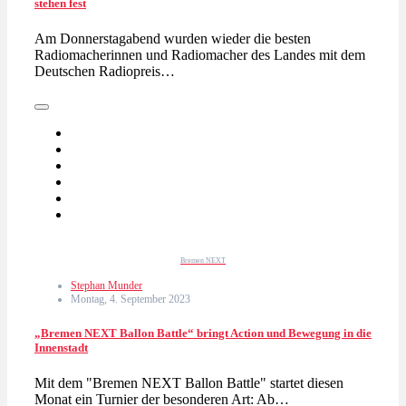
stehen fest
Am Donnerstagabend wurden wieder die besten
Radiomacherinnen und Radiomacher des Landes mit dem
Deutschen Radiopreis…
Bremen NEXT
Stephan Munder
Montag, 4. September 2023
„Bremen NEXT Ballon Battle“ bringt Action und Bewegung in die
Innenstadt
Mit dem "Bremen NEXT Ballon Battle" startet diesen
Monat ein Turnier der besonderen Art: Ab…