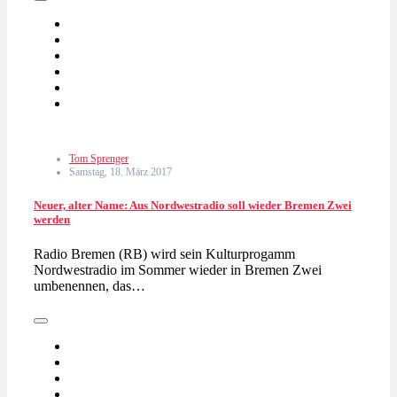
Tom Sprenger
Samstag, 18. März 2017
Neuer, alter Name: Aus Nordwestradio soll wieder Bremen Zwei
werden
Radio Bremen (RB) wird sein Kulturprogamm
Nordwestradio im Sommer wieder in Bremen Zwei
umbenennen, das…