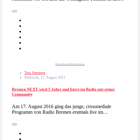
Radio Bremen/Stefan Harms
Tom Sprenger
Mittwoch, 11. August 2021
Bremen NEXT wird 5 Jahre und feiert im Radio mit seiner
Community
Am 17. August 2016 ging das junge, crossmediale
Programm von Radio Bremen erstmals live im…