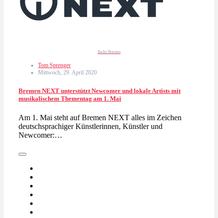
Radio Bremen
Tom Sprenger
Mittwoch, 29. April 2020
Bremen NEXT unterstützt Newcomer und lokale Artists mit
musikalischem Thementag am 1. Mai
Am 1. Mai steht auf Bremen NEXT alles im Zeichen
deutschsprachiger Künstlerinnen, Künstler und
Newcomer:…