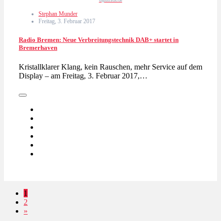
digitalradio.de
Stephan Munder
Freitag, 3. Februar 2017
Radio Bremen: Neue Verbreitungstechnik DAB+ startet in
Bremerhaven
Kristallklarer Klang, kein Rauschen, mehr Service auf dem
Display – am Freitag, 3. Februar 2017,…
1
2
»