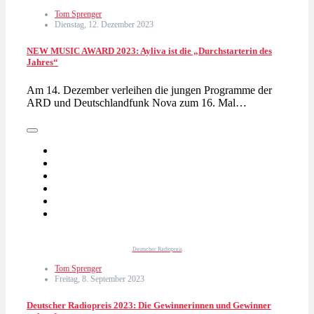
Tom Sprenger
Dienstag, 12. Dezember 2023
NEW MUSIC AWARD 2023: Ayliva ist die „Durchstarterin des
Jahres“
Am 14. Dezember verleihen die jungen Programme der
ARD und Deutschlandfunk Nova zum 16. Mal…
Deutscher Radiopreis
Tom Sprenger
Freitag, 8. September 2023
Deutscher Radiopreis 2023: Die Gewinnerinnen und Gewinner