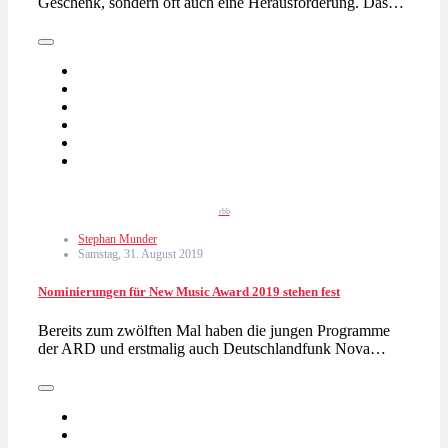
Geschenk, sondern oft auch eine Herausforderung. Das…
rbb
Stephan Munder
Samstag, 31. August 2019
Nominierungen für New Music Award 2019 stehen fest
Bereits zum zwölften Mal haben die jungen Programme
der ARD und erstmalig auch Deutschlandfunk Nova…