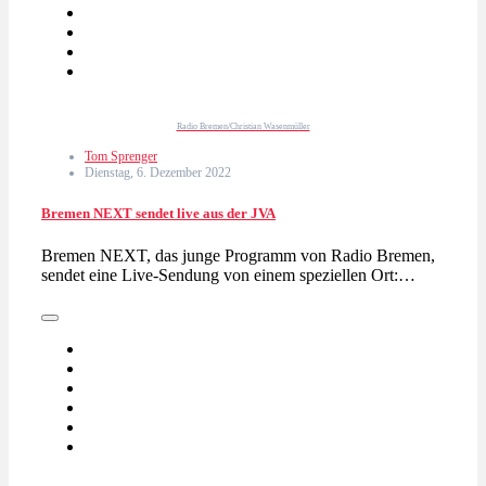
Radio Bremen/Christian Wasenmüller
Tom Sprenger
Dienstag, 6. Dezember 2022
Bremen NEXT sendet live aus der JVA
Bremen NEXT, das junge Programm von Radio Bremen,
sendet eine Live-Sendung von einem speziellen Ort:…