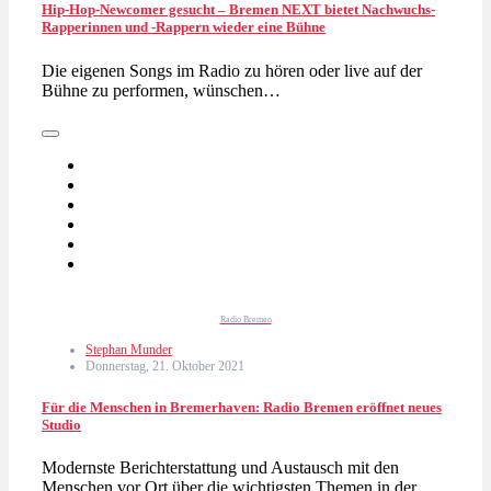
Hip-Hop-Newcomer gesucht – Bremen NEXT bietet Nachwuchs-
Rapperinnen und -Rappern wieder eine Bühne
Die eigenen Songs im Radio zu hören oder live auf der
Bühne zu performen, wünschen…
Radio Bremen
Stephan Munder
Donnerstag, 21. Oktober 2021
Für die Menschen in Bremerhaven: Radio Bremen eröffnet neues
Studio
Modernste Berichterstattung und Austausch mit den
Menschen vor Ort über die wichtigsten Themen in der…