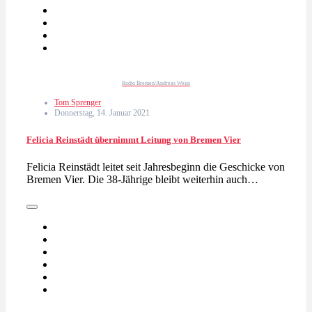
Radio Bremen/Andreas Weiss
Tom Sprenger
Donnerstag, 14. Januar 2021
Felicia Reinstädt übernimmt Leitung von Bremen Vier
Felicia Reinstädt leitet seit Jahresbeginn die Geschicke von
Bremen Vier. Die 38-Jährige bleibt weiterhin auch…