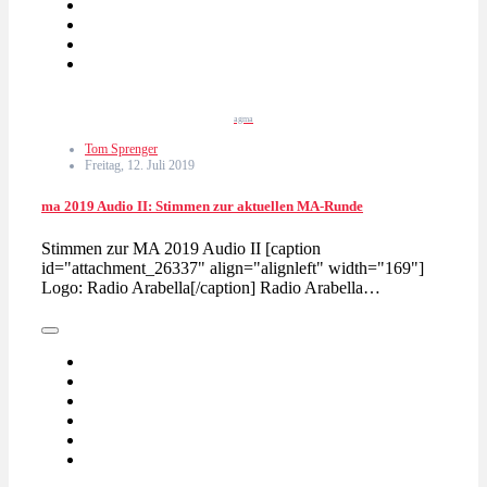
agma
Tom Sprenger
Freitag, 12. Juli 2019
ma 2019 Audio II: Stimmen zur aktuellen MA-Runde
Stimmen zur MA 2019 Audio II [caption
id="attachment_26337" align="alignleft" width="169"]
Logo: Radio Arabella[/caption] Radio Arabella…