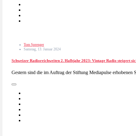
Tom Sprenger
Samstag, 13. Januar 2024
Schweizer Radioreichweiten 2. Halbjahr 2023: Vintage Radio steigert si
Gestern sind die im Auftrag der Stiftung Mediapulse erhobenen