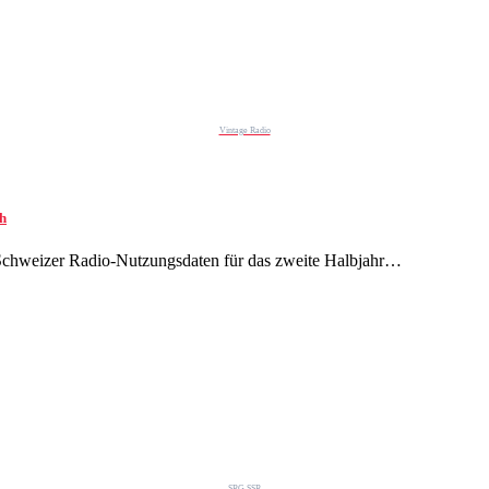
Vintage Radio
ch
 Schweizer Radio-Nutzungsdaten für das zweite Halbjahr…
SRG SSR