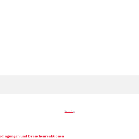
Swiss Pop
Bedingungen und Branchenreaktionen