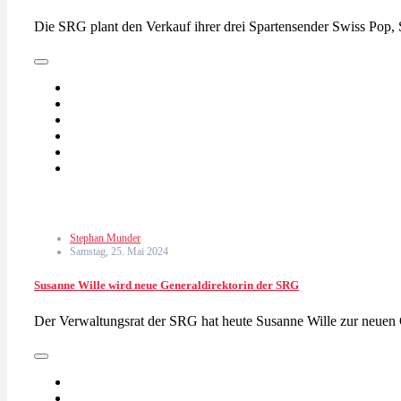
Die SRG plant den Verkauf ihrer drei Spartensender Swiss Pop,
Stephan Munder
Samstag, 25. Mai 2024
Susanne Wille wird neue Generaldirektorin der SRG
Der Verwaltungsrat der SRG hat heute Susanne Wille zur neuen