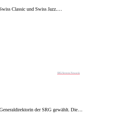
 Swiss Classic und Swiss Jazz.…
SRG/Severin Nowacki
 Generaldirektorin der SRG gewählt. Die…