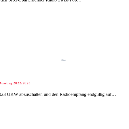
DAB+
Ausstieg 2022/2023
2/2023 UKW abzuschalten und den Radioempfang endgültig auf…