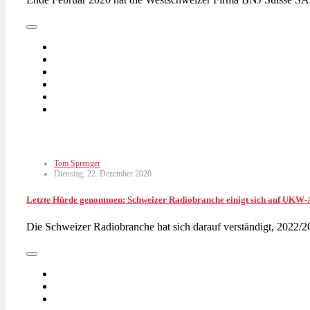
Tom Sprenger
Dienstag, 22. Dezember 2020
Letzte Hürde genommen: Schweizer Radiobranche einigt sich auf UKW-
Die Schweizer Radiobranche hat sich darauf verständigt, 202