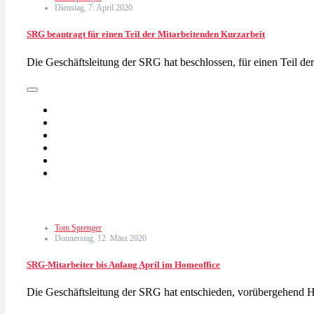
Dienstag, 7. April 2020
SRG beantragt für einen Teil der Mitarbeitenden Kurzarbeit
Die Geschäftsleitung der SRG hat beschlossen, für einen Teil d
Tom Sprenger
Donnerstag, 12. März 2020
SRG-Mitarbeiter bis Anfang April im Homeoffice
Die Geschäftsleitung der SRG hat entschieden, vorübergehend 