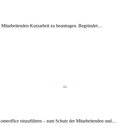
er Mitarbeitenden Kurzarbeit zu beantragen. Begründet…
SRG
Homeoffice einzuführen – zum Schutz der Mitarbeitenden und…