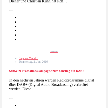
Diener und Christian Kuhn hat sich…
BAKOM
Stephan Munder
Donnerstag, 2. Juni 2016
Schweiz: Promotionskampagne zum Umstieg auf DAB+
In den nächsten Jahren werden Radioprogramme digital
über DAB+ (Digital Audio Broadcasting) verbreitet
werden. Diese…