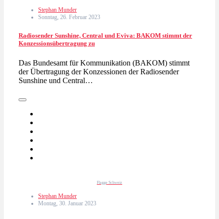
Stephan Munder
Sonntag, 26. Februar 2023
Radiosender Sunshine, Central und Eviva: BAKOM stimmt der
Konzessionsübertragung zu
Das Bundesamt für Kommunikation (BAKOM) stimmt
der Übertragung der Konzessionen der Radiosender
Sunshine und Central…
Flagge Schweiz
Stephan Munder
Montag, 30. Januar 2023