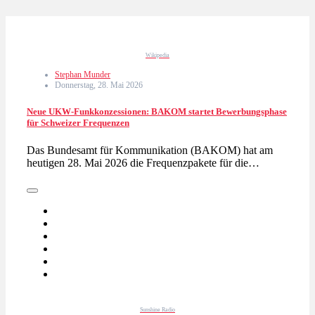
Wikipedia
Stephan Munder
Donnerstag, 28. Mai 2026
Neue UKW-Funkkonzessionen: BAKOM startet Bewerbungsphase
für Schweizer Frequenzen
Das Bundesamt für Kommunikation (BAKOM) hat am
heutigen 28. Mai 2026 die Frequenzpakete für die…
Sunshine Radio