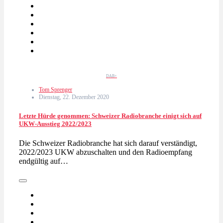
DAB+
Tom Sprenger
Dienstag, 22. Dezember 2020
Letzte Hürde genommen: Schweizer Radiobranche einigt sich auf
UKW-Ausstieg 2022/2023
Die Schweizer Radiobranche hat sich darauf verständigt,
2022/2023 UKW abzuschalten und den Radioempfang
endgültig auf…