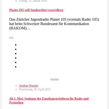
Freitag, 22. Januar 2016
Planet 105 will Sendegebiet vergrößern
Das Züricher Jugendradio Planet 105 (vormals Radio 105)
hat beim Schweizer Bundesamt für Kommunikation
(BAKOM)…
Wikipedia
Stephan Munder
Donnerstag, 30. April 2015
Ab 1. Mai: Senkung der Empfangsgebühren für Radio und
Fernsehen