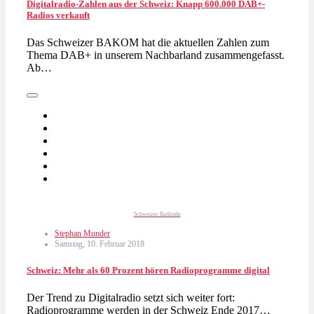
Digitalradio-Zahlen aus der Schweiz: Knapp 600.000 DAB+-
Radios verkauft
Das Schweizer BAKOM hat die aktuellen Zahlen zum
Thema DAB+ in unserem Nachbarland zusammengefasst.
Ab…
Schweizer Radiouhr
Stephan Munder
Samstag, 10. Februar 2018
Schweiz: Mehr als 60 Prozent hören Radioprogramme digital
Der Trend zu Digitalradio setzt sich weiter fort:
Radioprogramme werden in der Schweiz Ende 2017…