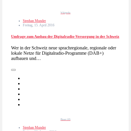
Wikipedia
Stephan Munder
Freitag, 15. April 2016
Umfrage zum Ausbau der Digitalradio-Versorgung in der Schweiz
Wer in der Schweiz neue sprachregionale, regionale oder
lokale Netze für Digitalradio-Programme (DAB+)
aufbauen und…
Planet 105
Stephan Munder