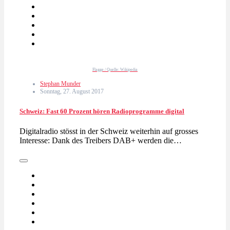
Flagge / Quelle: Wikipedia
Stephan Munder
Sonntag, 27. August 2017
Schweiz: Fast 60 Prozent hören Radioprogramme digital
Digitalradio stösst in der Schweiz weiterhin auf grosses
Interesse: Dank des Treibers DAB+ werden die…