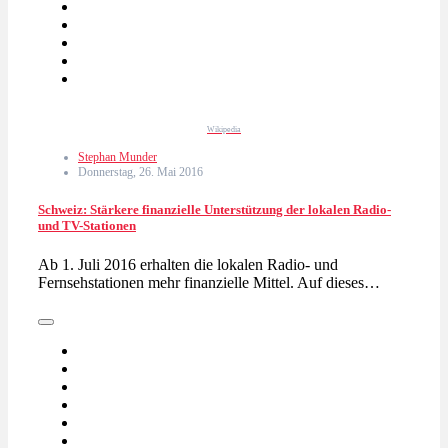
Wikipedia
Stephan Munder
Donnerstag, 26. Mai 2016
Schweiz: Stärkere finanzielle Unterstützung der lokalen Radio-
und TV-Stationen
Ab 1. Juli 2016 erhalten die lokalen Radio- und
Fernsehstationen mehr finanzielle Mittel. Auf dieses…