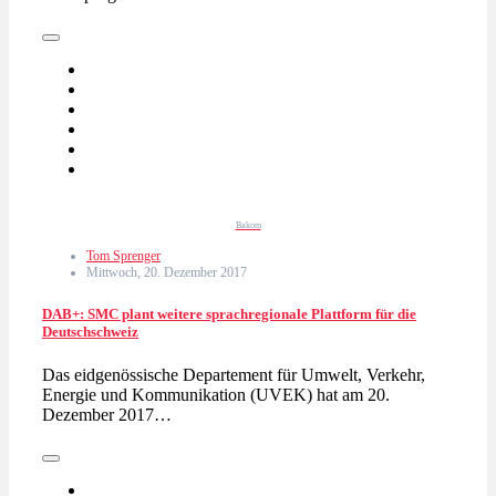
Bakom
Tom Sprenger
Mittwoch, 20. Dezember 2017
DAB+: SMC plant weitere sprachregionale Plattform für die
Deutschschweiz
Das eidgenössische Departement für Umwelt, Verkehr,
Energie und Kommunikation (UVEK) hat am 20.
Dezember 2017…