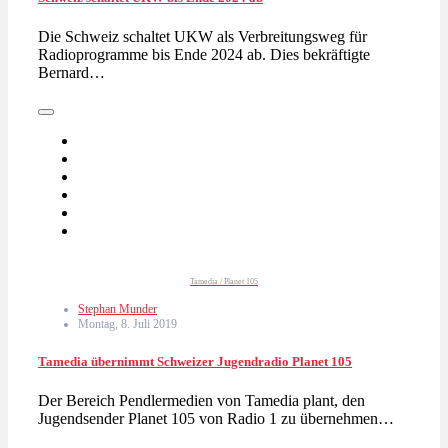
Die Schweiz schaltet UKW als Verbreitungsweg für
Radioprogramme bis Ende 2024 ab. Dies bekräftigte
Bernard…
Tamedia / Planet 105
Stephan Munder
Montag, 8. Juli 2019
Tamedia übernimmt Schweizer Jugendradio Planet 105
Der Bereich Pendlermedien von Tamedia plant, den
Jugendsender Planet 105 von Radio 1 zu übernehmen…