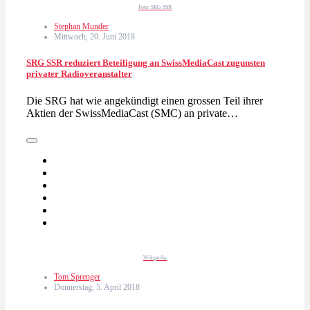
Foto: SRG SSR
Stephan Munder
Mittwoch, 20. Juni 2018
SRG SSR reduziert Beteiligung an SwissMediaCast zugunsten
privater Radioveranstalter
Die SRG hat wie angekündigt einen grossen Teil ihrer
Aktien der SwissMediaCast (SMC) an private…
Wikipedia
Tom Sprenger
Donnerstag, 5. April 2018