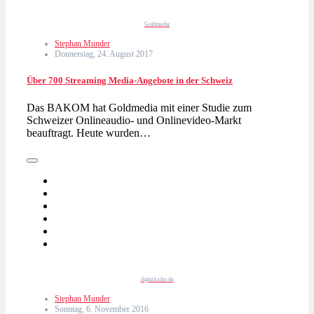
Goldmedia
Stephan Munder
Donnerstag, 24. August 2017
Über 700 Streaming Media-Angebote in der Schweiz
Das BAKOM hat Goldmedia mit einer Studie zum
Schweizer Onlineaudio- und Onlinevideo-Markt
beauftragt. Heute wurden…
digitalradio.de
Stephan Munder
Sonntag, 6. November 2016