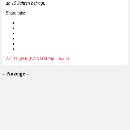
ab 15 Jahren befragt.
Share this:
AG DigiMig
BAKOM
Digitalradio
– Anzeige –