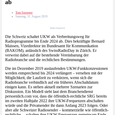
ab
Tom Sprenger
Samstag, 31. August 2019
Radio Osnabrück
Die Schweiz schaltet UKW als Verbreitungsweg für
Radioprogramme bis Ende 2024 ab. Dies bekräftigte Bernard
Maissen, Vizedirektor im Bundesamt für Kommunikation
(BAKOM), anlässlich des SwissRadioDay in Zürich. Er
verweist dabei auf die bestehende Vereinbarung der
Radiobranche und die rechtlichen Bestimmungen.
Die im Dezember 2019 auslaufenden UKW-Funkkonzessionen
werden entsprechend bis 2024 verlängert – versehen mit der
Möglichkeit, die Laufzeit zu verkürzen, wenn sich die
Radiobranche verbindlich auf ein früheres Abschaltdatum
einigen kann. Es stehen aktuell mehrere Szenarien zur
Diskussion. Ein Modell sieht laut dem Branchendienst
persoenlich.com vor, dass die öffentlich-rechtliche SRG bereits
im zweiten Halbjahr 2022 ihre UKW-Frequenzen abschalten
würde und die Privatsender ihr dann Anfang 2023 folgen. Oder
aber alle Schweizer Radiosender – kommerzielle wie öffentlich-
rechtliche – schalten ihre UKW-Frequenzen gemeinsam Ende