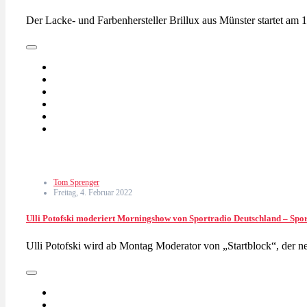
Der Lacke- und Farbenhersteller Brillux aus Münster startet a
Tom Sprenger
Freitag, 4. Februar 2022
Ulli Potofski moderiert Morningshow von Sportradio Deutschland – Sp
Ulli Potofski wird ab Montag Moderator von „Startblock“