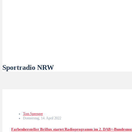
Sportradio NRW
Tom Sprenger
Donnerstag, 14. April 2022
Farbenhersteller Brillux startet Radioprogramm im 2. DAB+-Bundesm