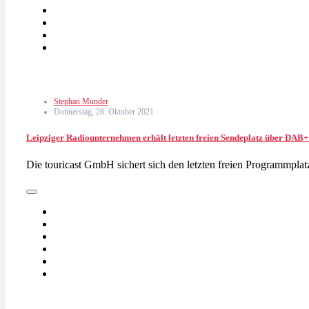
Stephan Munder
Donnerstag, 28. Oktober 2021
Leipziger Radiounternehmen erhält letzten freien Sendeplatz über DAB+
Die touricast GmbH sichert sich den letzten freien Programmp