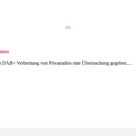
NRW
hmigt
ten DAB+ Verbreitung von Privatradios eine Überraschung gegeben.…