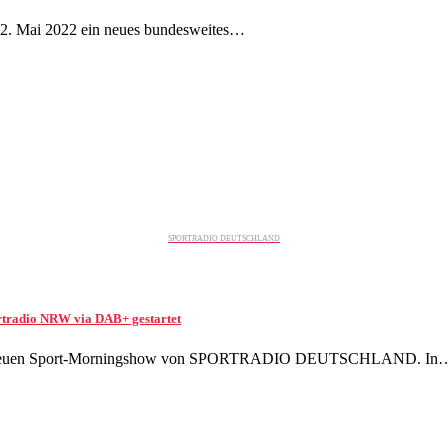
m 12. Mai 2022 ein neues bundesweites…
SPORTRADIO DEUTSCHLAND
ortradio NRW via DAB+ gestartet
, der neuen Sport-Morningshow von SPORTRADIO DEUTSCHLAND. In