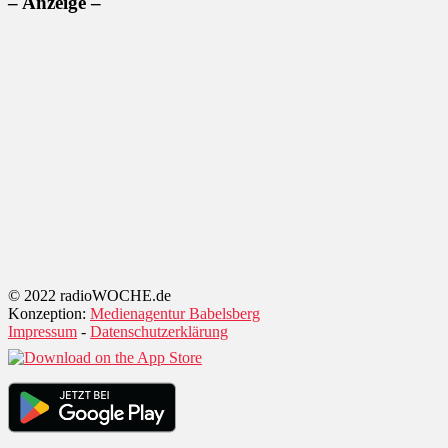
– Anzeige –
© 2022 radioWOCHE.de
Konzeption:
Medienagentur Babelsberg
Impressum
-
Datenschutzerklärung