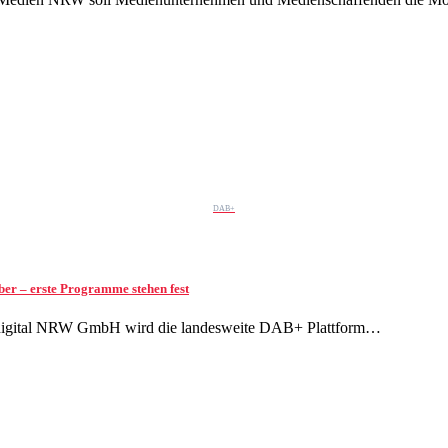
DAB+
er – erste Programme stehen fest
o.digital NRW GmbH wird die landesweite DAB+ Plattform…