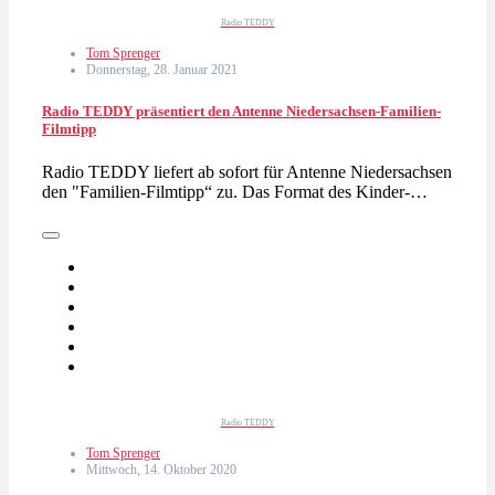
Radio TEDDY
Tom Sprenger
Donnerstag, 28. Januar 2021
Radio TEDDY präsentiert den Antenne Niedersachsen-Familien-
Filmtipp
Radio TEDDY liefert ab sofort für Antenne Niedersachsen
den "Familien-Filmtipp“ zu. Das Format des Kinder-…
Radio TEDDY
Tom Sprenger
Mittwoch, 14. Oktober 2020