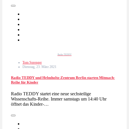
Radio TEDDY
Tom Sprenger
Dienstag, 23. März 2021
Radio TEDDY und Helmholtz-Zentrum Berlin starten Mitmach-
Reihe für Kinder
Radio TEDDY startet eine neue sechsteilige
Wissenschafts-Reihe. Immer samstags um 14:40 Uhr
öffnet das Kinder-…