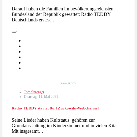
Darauf haben die Familien im bevölkerungsreichsten
Bundesland der Republik gewartet: Radio TEDDY –
Deutschlands erstes…
Radio TEDDY
Tom Sprenger
Dienstag, 11. Mai 2021
Radio TEDDY startet Rolf Zuckowski-Webchannel
Seine Lieder haben Kultstatus, gehören zur
Grundausstattung im Kinderzimmer und in vielen Kitas.
Mit insgesamt…