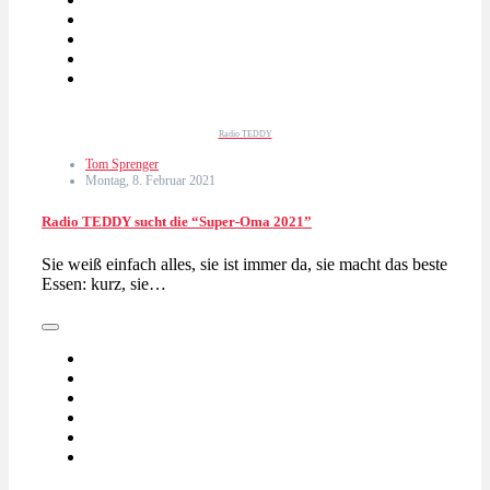
Radio TEDDY
Tom Sprenger
Montag, 8. Februar 2021
Radio TEDDY sucht die “Super-Oma 2021”
Sie weiß einfach alles, sie ist immer da, sie macht das beste
Essen: kurz, sie…