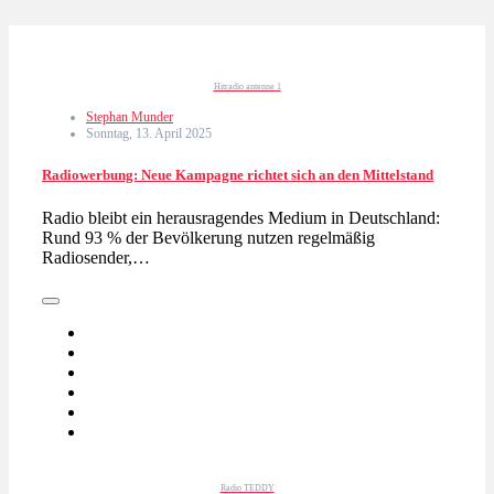
Hitradio antenne 1
Stephan Munder
Sonntag, 13. April 2025
Radiowerbung: Neue Kampagne richtet sich an den Mittelstand
Radio bleibt ein herausragendes Medium in Deutschland:
Rund 93 % der Bevölkerung nutzen regelmäßig
Radiosender,…
Radio TEDDY