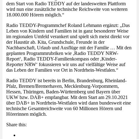
dem Start von Radio TEDDY auf der landesweiten Plattform
wird nun eine zusätzliche technische Reichweite von weiteren
18.000.000 Hörern möglich.“
Radio TEDDY-Programmchef Roland Lehmann ergänzt: „Das
Leben von Kindern und Familien ist in ganz besonderer Weise
im regionalen Umfeld verankert und spielt sich meist direkt vor
der Haustür ab. Kita, Grundschule, Freunde in der
Nachbarschaft, Urlaub und Ausflüge mit der Familie … Mit den
geplanten Programmrubriken wie ,Radio TEDDY NRW-
Report‘, Radio TEDDY-Familienkompass oder ,Kinder-
Reporter NRW‘ fokussieren wir uns auf vielfältige Weise auf
das Leben der Familien vor Ort in Nordrhein-Westfalen.“
Radio TEDDY ist bereits in Berlin, Brandenburg, Rheinland-
Pfalz, Bremen/Bremerhaven, Mecklenburg-Vorpommern,
Hessen, Thüringen, Baden-Württemberg und Bayern über
UKW bzw. DAB+ empfangbar. Mit dem Start am 29.10.2021
über DAB+ in Nordrhein-Westfalen wird dann bundesweit eine
technische Gesamtreichweite von 60 Millionen Hörern und
Hörerinnen möglich.
Share this: