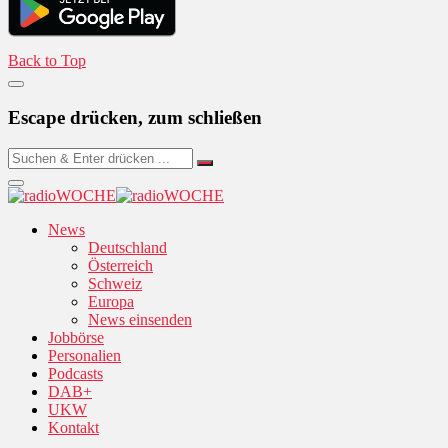
Back to Top
Escape drücken, zum schließen
News
Deutschland
Österreich
Schweiz
Europa
News einsenden
Jobbörse
Personalien
Podcasts
DAB+
UKW
Kontakt