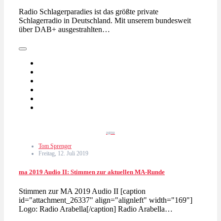
Radio Schlagerparadies ist das größte private
Schlagerradio in Deutschland. Mit unserem bundesweit
über DAB+ ausgestrahlten…
agma
Tom Sprenger
Freitag, 12. Juli 2019
ma 2019 Audio II: Stimmen zur aktuellen MA-Runde
Stimmen zur MA 2019 Audio II [caption
id="attachment_26337" align="alignleft" width="169"]
Logo: Radio Arabella[/caption] Radio Arabella…