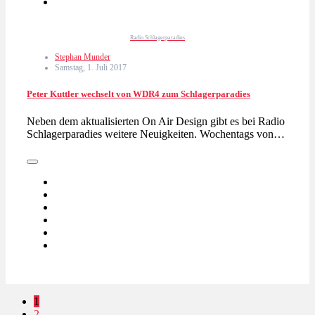
Radio Schlagerparadies
Stephan Munder
Samstag, 1. Juli 2017
Peter Kuttler wechselt von WDR4 zum Schlagerparadies
Neben dem aktualisierten On Air Design gibt es bei Radio
Schlagerparadies weitere Neuigkeiten. Wochentags von…
1
2