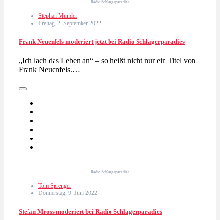
Radio Schlagerparadies
Stephan Munder
Freitag, 2. September 2022
Frank Neuenfels moderiert jetzt bei Radio Schlagerparadies
„Ich lach das Leben an“ – so heißt nicht nur ein Titel von
Frank Neuenfels.…
Radio Schlagerparadies
Tom Sprenger
Donnerstag, 9. Juni 2022
Stefan Mross moderiert bei Radio Schlagerparadies