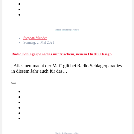
Radio Schlagerparadies
Stephan Munder
Sonntag, 2. Mai 2021
Radio Schlagerparadies mit frischem, neuem On Air Design
„Alles neu macht der Mai“ gilt bei Radio Schlagerparadies
in diesem Jahr auch für das…
Radio Schlagerparadies