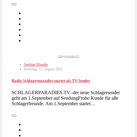
Schlagerparadies.TV
Stephan Munder
Dienstag, 31. August 2021
Radio Schlagerparadies startet als TV-Sender
SCHLAGERPARADIES.TV–der neue Schlagersender
geht am 1.September auf SendungFrohe Kunde für alle
Schlagerfreunde. Am 1.September startet…