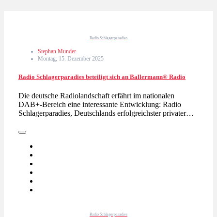
Radio Schlagerparadies
Stephan Munder
Montag, 15. Dezember 2025
Radio Schlagerparadies beteiligt sich an Ballermann® Radio
Die deutsche Radiolandschaft erfährt im nationalen
DAB+-Bereich eine interessante Entwicklung: Radio
Schlagerparadies, Deutschlands erfolgreichster privater…
Radio Schlagerparadies