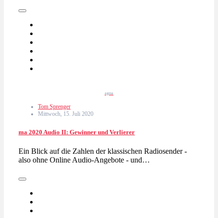
agma
Tom Sprenger
Mittwoch, 15. Juli 2020
ma 2020 Audio II: Gewinner und Verlierer
Ein Blick auf die Zahlen der klassischen Radiosender -
also ohne Online Audio-Angebote - und…