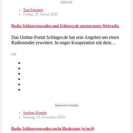
Schlager.de
Tom Sprenger
Freitag, 10. Januar 2020
Radio Schlagerparadies und Schlager.de starten neues Webradio
Das Online-Portal Schlager.de hat sein Angebot um einen
Radiosender erweitert. In enger Kooperation mit dem…
Radio Schlagerparadies
Stephan Munder
Sonntag, 10. November 2019
Radio Schlagerparadies sucht Moderator (w/m/d)