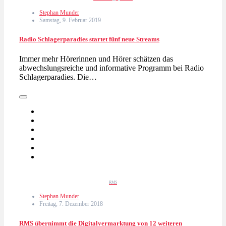
Stephan Munder
Samstag, 9. Februar 2019
Radio Schlagerparadies startet fünf neue Streams
Immer mehr Hörerinnen und Hörer schätzen das
abwechslungsreiche und informative Programm bei Radio
Schlagerparadies. Die…
RMS
Stephan Munder
Freitag, 7. Dezember 2018
RMS übernimmt die Digitalvermarktung von 12 weiteren