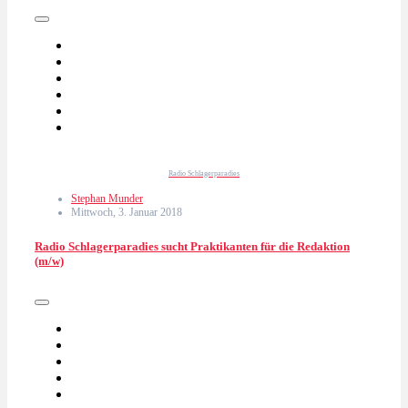
Radio Schlagerparadies
Stephan Munder
Mittwoch, 3. Januar 2018
Radio Schlagerparadies sucht Praktikanten für die Redaktion
(m/w)