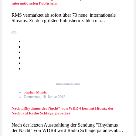
internationalen Publishern
RMS vermarktet ab sofort über 70 neue, internationale
Streams. Zu den größten Publishern zählen u.a.…
Radio Schlagerparadies
Stephan Munder
Donnerstag, 18. Januar 2018
Nach „Rhythmus der Nacht“ von WDR 4 kommt Hitmix der
Nacht auf Radio Schlagerparadies
Nach der letzten Ausstrahlung der Sendung "Rhythmus
der Nacht" von WDR4 wird Radio Schlagerparadies ab…