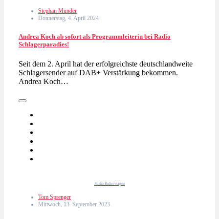
Stephan Munder
Donnerstag, 4. April 2024
Andrea Koch ab sofort als Programmleiterin bei Radio
Schlagerparadies!
Seit dem 2. April hat der erfolgreichste deutschlandweite
Schlagersender auf DAB+ Verstärkung bekommen.
Andrea Koch…
Radio Bollerwagen
Tom Sprenger
Mittwoch, 13. September 2023