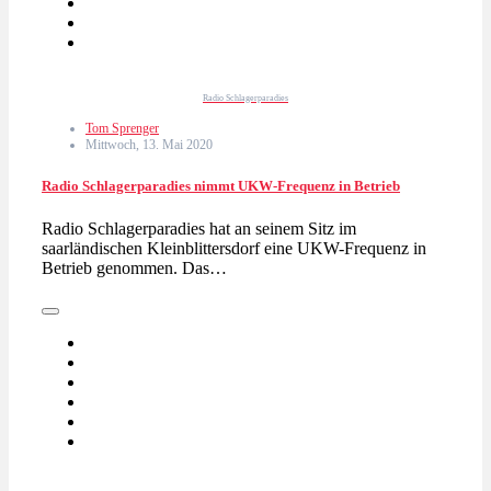
Radio Schlagerparadies
Tom Sprenger
Mittwoch, 13. Mai 2020
Radio Schlagerparadies nimmt UKW-Frequenz in Betrieb
Radio Schlagerparadies hat an seinem Sitz im
saarländischen Kleinblittersdorf eine UKW-Frequenz in
Betrieb genommen. Das…