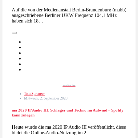
Auf die von der Medienanstalt Berlin-Brandenburg (mabb)
ausgeschriebene Berliner UKW-Frequenz 104,1 MHz
haben sich 18…
sunshine live
Tom Sprenger
Mittwoch, 2. September 2020
ma 2020 IP Audio III: Schlager und Techno im Aufwind – Spotify
kann zulegen
Heute wurde die ma 2020 IP Audio III veröffentlicht, diese
bildet die Online-Audio-Nutzung im 2.…