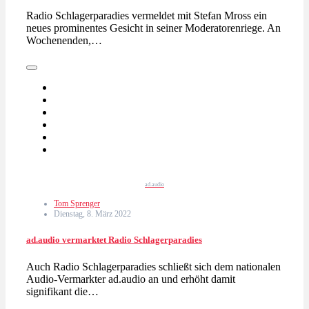
Radio Schlagerparadies vermeldet mit Stefan Mross ein
neues prominentes Gesicht in seiner Moderatorenriege. An
Wochenenden,…
ad.audio
Tom Sprenger
Dienstag, 8. März 2022
ad.audio vermarktet Radio Schlagerparadies
Auch Radio Schlagerparadies schließt sich dem nationalen
Audio-Vermarkter ad.audio an und erhöht damit
signifikant die…