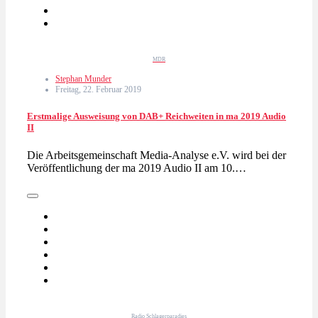
MDR
Stephan Munder
Freitag, 22. Februar 2019
Erstmalige Ausweisung von DAB+ Reichweiten in ma 2019 Audio
II
Die Arbeitsgemeinschaft Media-Analyse e.V. wird bei der
Veröffentlichung der ma 2019 Audio II am 10.…
Radio Schlagerparadies