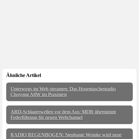
Ähnliche Artikel
Unterwegs im Web streamen: Das Hosentaschenradio
Choyong A8W im Praxistest
ARD-Schlagerwellen vor dem Aus: MDR übernimmt
Federführung für neuen Webchannel
RADIO REGENBOGEN: Stephanie Woinke wird neue