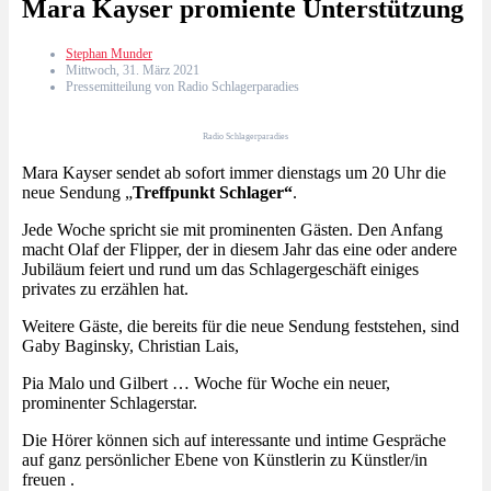
Mara Kayser promiente Unterstützung
Stephan Munder
Mittwoch, 31. März 2021
Pressemitteilung von Radio Schlagerparadies
Radio Schlagerparadies
Mara Kayser sendet ab sofort immer dienstags um 20 Uhr die
neue Sendung „
Treffpunkt Schlager“
.
Jede Woche spricht sie mit prominenten Gästen. Den Anfang
macht Olaf der Flipper, der in diesem Jahr das eine oder andere
Jubiläum feiert und rund um das Schlagergeschäft einiges
privates zu erzählen hat.
Weitere Gäste, die bereits für die neue Sendung feststehen, sind
Gaby Baginsky, Christian Lais,
Pia Malo und Gilbert … Woche für Woche ein neuer,
prominenter Schlagerstar.
Die Hörer können sich auf interessante und intime Gespräche
auf ganz persönlicher Ebene von Künstlerin zu Künstler/in
freuen .