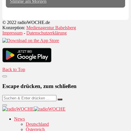
Stimme am Morgen
© 2022 radioWOCHE.de
Konzeption:
Medienagentur Babelsberg
Impressum
-
Datenschutzerklärung
Back to Top
Escape drücken, zum schließen
News
Deutschland
Österreich