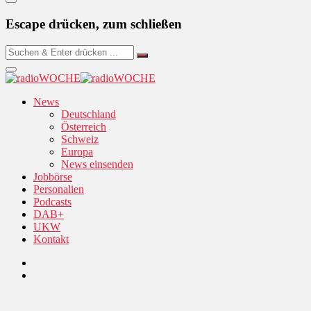
Escape drücken, zum schließen
News
Deutschland
Österreich
Schweiz
Europa
News einsenden
Jobbörse
Personalien
Podcasts
DAB+
UKW
Kontakt