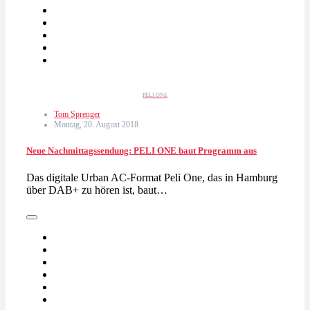
PELI ONE
Tom Sprenger
Montag, 20. August 2018
Neue Nachmittagssendung: PELI ONE baut Programm aus
Das digitale Urban AC-Format Peli One, das in Hamburg
über DAB+ zu hören ist, baut…