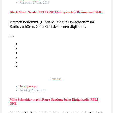
Mittwoch, 27. Juni 2018
Black Music Sender PELI ONE künftig auch in Bremen auf DAB+
Bremen bekommt „Black Music für Erwachsene“ im
Radio zu hören. Zum Start des neuen digitalen…
PELI ONE
Tom Sprenger
Samstag, 2. Juni 2018
Mike Schneider macht Retro-Sendung beim Digitalradio PELI
ONE