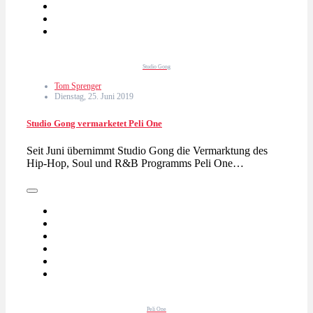
Studio Gong
Tom Sprenger
Dienstag, 25. Juni 2019
Studio Gong vermarketet Peli One
Seit Juni übernimmt Studio Gong die Vermarktung des
Hip-Hop, Soul und R&B Programms Peli One…
Peli One