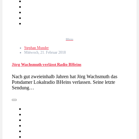
BHeins
Stephan Munder
Mittwoch, 21. Februar 2018
Jörg Wachsmuth verlässt Radio BHeins
Nach gut zweieinhalb Jahren hat Jörg Wachsmuth das
Potsdamer Lokalradio BHeins verlassen. Seine letzte
Sendung…