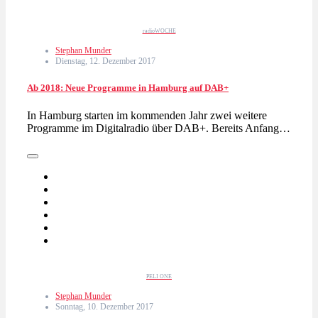
radioWOCHE
Stephan Munder
Dienstag, 12. Dezember 2017
Ab 2018: Neue Programme in Hamburg auf DAB+
In Hamburg starten im kommenden Jahr zwei weitere
Programme im Digitalradio über DAB+. Bereits Anfang…
PELI ONE
Stephan Munder
Sonntag, 10. Dezember 2017