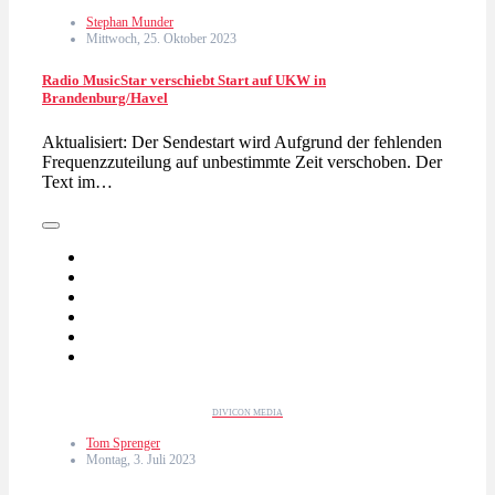
Stephan Munder
Mittwoch, 25. Oktober 2023
Radio MusicStar verschiebt Start auf UKW in
Brandenburg/Havel
Aktualisiert: Der Sendestart wird Aufgrund der fehlenden
Frequenzzuteilung auf unbestimmte Zeit verschoben. Der
Text im…
DIVICON MEDIA
Tom Sprenger
Montag, 3. Juli 2023