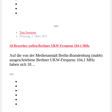
mabb
Tom Sprenger
Dienstag, 2. März 2021
18 Bewerber wollen Berliner UKW-Frequenz 104,1 MHz
Auf die von der Medienanstalt Berlin-Brandenburg (mabb)
ausgeschriebene Berliner UKW-Frequenz 104,1 MHz
haben sich 18…