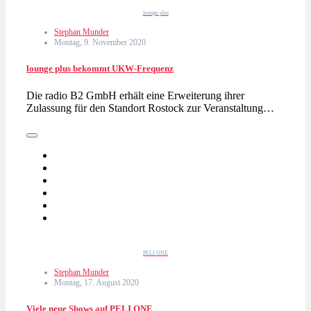
lounge plus
Stephan Munder
Montag, 9. November 2020
lounge plus bekommt UKW-Frequenz
Die radio B2 GmbH erhält eine Erweiterung ihrer
Zulassung für den Standort Rostock zur Veranstaltung…
PELI ONE
Stephan Munder
Montag, 17. August 2020
Viele neue Shows auf PELI ONE