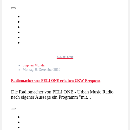
Radio PELI ONE
Stephan Munder
Montag, 9. Dezember 2019
Radiomacher von PELI ONE erhalten UKW-Frequenz
Die Radiomacher von PELI ONE - Urban Music Radio,
nach eigener Aussage ein Programm "mit…