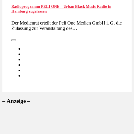
Radioprogramm PELI ONE – Urban Black Music Radio in
Hamburg zugelassen
Der Medienrat erteilt der Peli One Medien GmbH i. G. die
Zulassung zur Veranstaltung des…
– Anzeige –