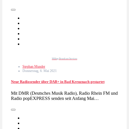
Milling Broadcast Services
Stephan Munder
Donnerstag, 6. Mai 2021
Neue Radiosender über DAB+ in Bad Kreuznach gestartet
Mit DMR (Deutsches Musik Radio), Radio Rhein FM und
Radio popEXPRESS senden seit Anfang Mai…