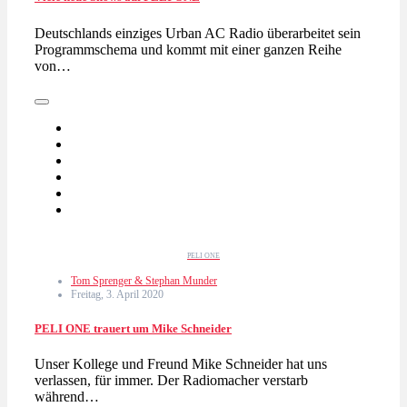
Deutschlands einziges Urban AC Radio überarbeitet sein
Programmschema und kommt mit einer ganzen Reihe
von…
PELI ONE
Tom Sprenger & Stephan Munder
Freitag, 3. April 2020
PELI ONE trauert um Mike Schneider
Unser Kollege und Freund Mike Schneider hat uns
verlassen, für immer. Der Radiomacher verstarb
während…