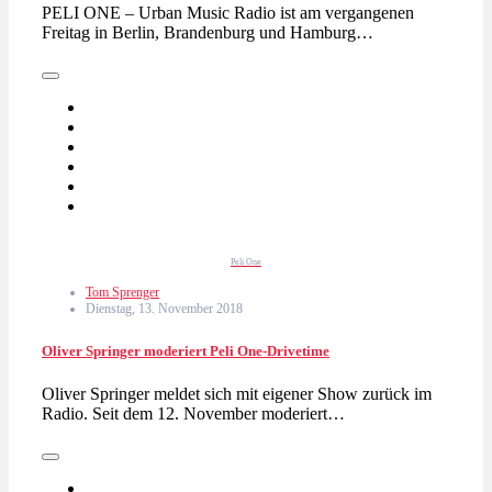
PELI ONE – Urban Music Radio ist am vergangenen
Freitag in Berlin, Brandenburg und Hamburg…
Peli One
Tom Sprenger
Dienstag, 13. November 2018
Oliver Springer moderiert Peli One-Drivetime
Oliver Springer meldet sich mit eigener Show zurück im
Radio. Seit dem 12. November moderiert…