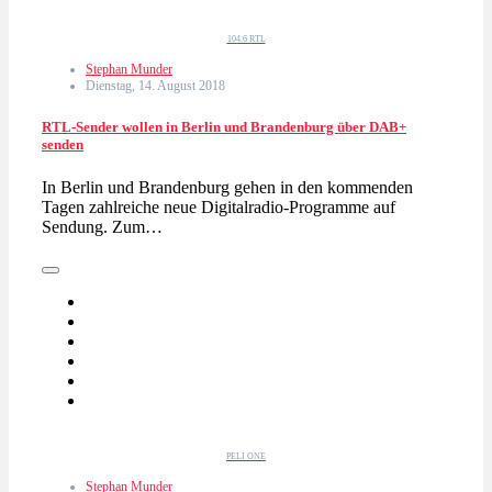
104.6 RTL
Stephan Munder
Dienstag, 14. August 2018
RTL-Sender wollen in Berlin und Brandenburg über DAB+
senden
In Berlin und Brandenburg gehen in den kommenden
Tagen zahlreiche neue Digitalradio-Programme auf
Sendung. Zum…
PELI ONE
Stephan Munder