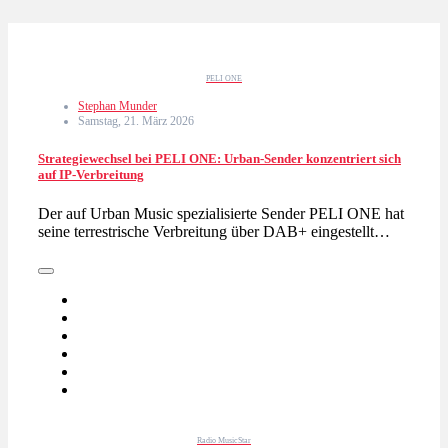
PELI ONE
Stephan Munder
Samstag, 21. März 2026
Strategiewechsel bei PELI ONE: Urban-Sender konzentriert sich
auf IP-Verbreitung
Der auf Urban Music spezialisierte Sender PELI ONE hat
seine terrestrische Verbreitung über DAB+ eingestellt…
Radio MusicStar