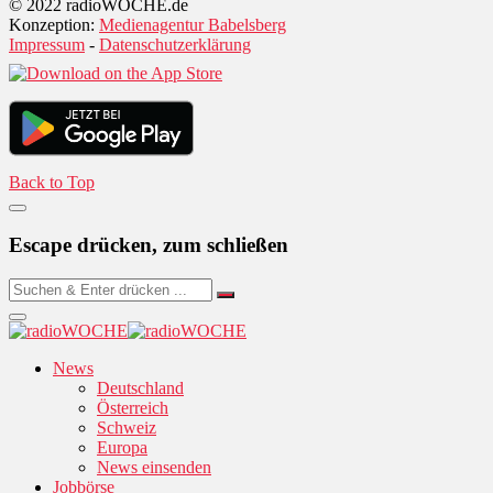
© 2022 radioWOCHE.de
Konzeption:
Medienagentur Babelsberg
Impressum
-
Datenschutzerklärung
Back to Top
Escape drücken, zum schließen
News
Deutschland
Österreich
Schweiz
Europa
News einsenden
Jobbörse