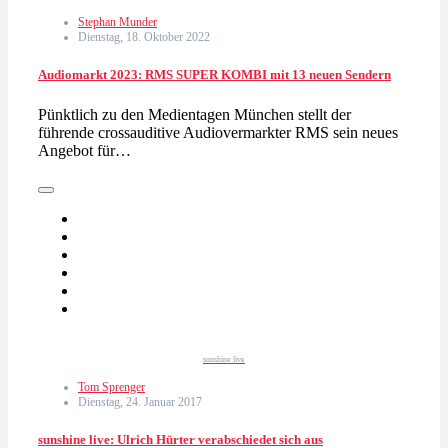
Stephan Munder
Dienstag, 18. Oktober 2022
Audiomarkt 2023: RMS SUPER KOMBI mit 13 neuen Sendern
Pünktlich zu den Medientagen München stellt der
führende crossauditive Audiovermarkter RMS sein neues
Angebot für…
sunshine live
Tom Sprenger
Dienstag, 24. Januar 2017
sunshine live: Ulrich Hürter verabschiedet sich aus