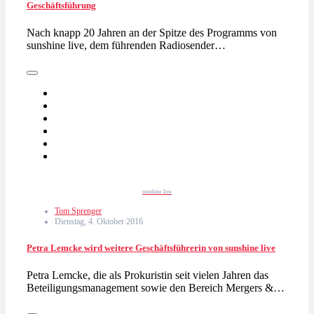
Geschäftsführung
Nach knapp 20 Jahren an der Spitze des Programms von
sunshine live, dem führenden Radiosender…
sunshine live
Tom Sprenger
Dienstag, 4. Oktober 2016
Petra Lemcke wird weitere Geschäftsführerin von sunshine live
Petra Lemcke, die als Prokuristin seit vielen Jahren das
Beteiligungsmanagement sowie den Bereich Mergers &…