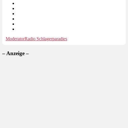
Moderator
Radio Schlagerparadies
– Anzeige –