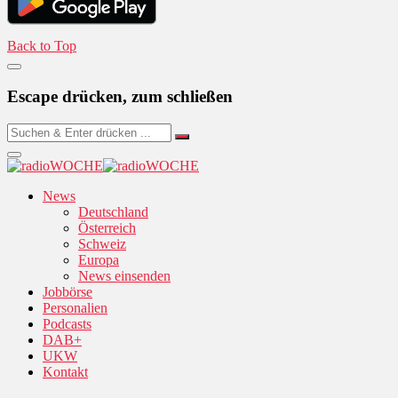
Back to Top
Escape drücken, zum schließen
News
Deutschland
Österreich
Schweiz
Europa
News einsenden
Jobbörse
Personalien
Podcasts
DAB+
UKW
Kontakt