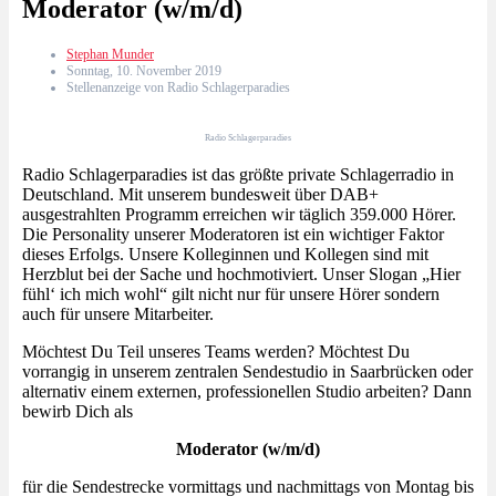
Moderator (w/m/d)
Stephan Munder
Sonntag, 10. November 2019
Stellenanzeige von Radio Schlagerparadies
Radio Schlagerparadies
Radio Schlagerparadies ist das größte private Schlagerradio in
Deutschland. Mit unserem bundesweit über DAB+
ausgestrahlten Programm erreichen wir täglich 359.000 Hörer.
Die Personality unserer Moderatoren ist ein wichtiger Faktor
dieses Erfolgs. Unsere Kolleginnen und Kollegen sind mit
Herzblut bei der Sache und hochmotiviert. Unser Slogan „Hier
fühl‘ ich mich wohl“ gilt nicht nur für unsere Hörer sondern
auch für unsere Mitarbeiter.
Möchtest Du Teil unseres Teams werden? Möchtest Du
vorrangig in unserem zentralen Sendestudio in Saarbrücken oder
alternativ einem externen, professionellen Studio arbeiten? Dann
bewirb Dich als
Moderator (w/m/d)
für die Sendestrecke vormittags und nachmittags von Montag bis