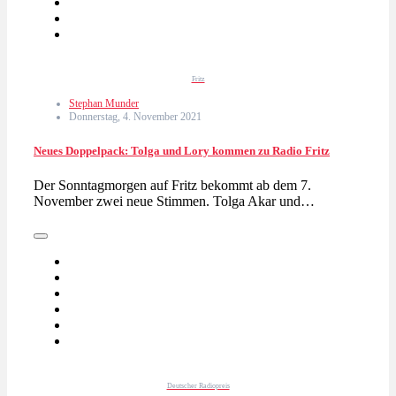
Fritz
Stephan Munder
Donnerstag, 4. November 2021
Neues Doppelpack: Tolga und Lory kommen zu Radio Fritz
Der Sonntagmorgen auf Fritz bekommt ab dem 7.
November zwei neue Stimmen. Tolga Akar und…
Deutscher Radiopreis