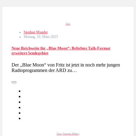
Fritz
Stephan Munder
Montag, 10. März 2025
Neue Reichweite für „Blue Moon“: Beliebtes Talk-Format
erweitert Sendegebiet
Der „Blue Moon“ von Fritz ist jetzt in noch mehr jungen
Radioprogrammen der ARD zu…
Fritz (Susanne Müller)