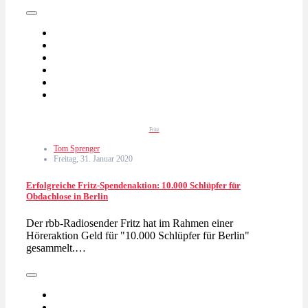
Fritz
Tom Sprenger
Freitag, 31. Januar 2020
Erfolgreiche Fritz-Spendenaktion: 10.000 Schlüpfer für
Obdachlose in Berlin
Der rbb-Radiosender Fritz hat im Rahmen einer
Höreraktion Geld für "10.000 Schlüpfer für Berlin"
gesammelt.…