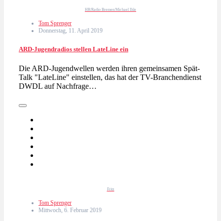
HR/Radio Bremen/Michael Ihle
Tom Sprenger
Donnerstag, 11. April 2019
ARD-Jugendradios stellen LateLine ein
Die ARD-Jugendwellen werden ihren gemeinsamen Spät-
Talk "LateLine" einstellen, das hat der TV-Branchendienst
DWDL auf Nachfrage…
Fritz
Tom Sprenger
Mittwoch, 6. Februar 2019