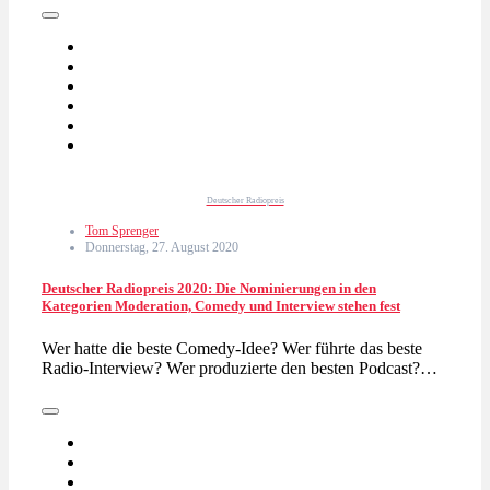
Deutscher Radiopreis
Tom Sprenger
Donnerstag, 27. August 2020
Deutscher Radiopreis 2020: Die Nominierungen in den
Kategorien Moderation, Comedy und Interview stehen fest
Wer hatte die beste Comedy-Idee? Wer führte das beste
Radio-Interview? Wer produzierte den besten Podcast?…