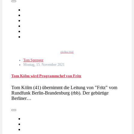
rbb/Ben Wolf
Tom Sprenger
Montag, 15. November 2021
Tom Kölm wird Programmchef von Fritz
Tom Kölm (41) übernimmt die Leitung von "Fritz" vom
Rundfunk Berlin-Brandenburg (rbb). Der gebürtige
Berliner…