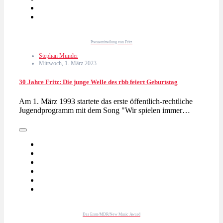
Pressemitteilung von Fritz
Stephan Munder
Mittwoch, 1. März 2023
30 Jahre Fritz: Die junge Welle des rbb feiert Geburtstag
Am 1. März 1993 startete das erste öffentlich-rechtliche
Jugendprogramm mit dem Song "Wir spielen immer…
Das Erste/MDR/New Music Award