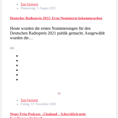
Tom Sprenger
Donnerstag, 5. August 2021
Deutscher Radiopreis 2021: Erste Nominierte bekanntgegeben
Heute wurden die ersten Nominierungen für den
Deutschen Radiopreis 2021 publik gemacht. Ausgewählt
wurden die…
rbb
Tom Sprenger
Freitag, 13. November 2020
Neuer Fritz-Podcast: „Clanland – Schrecklich nette