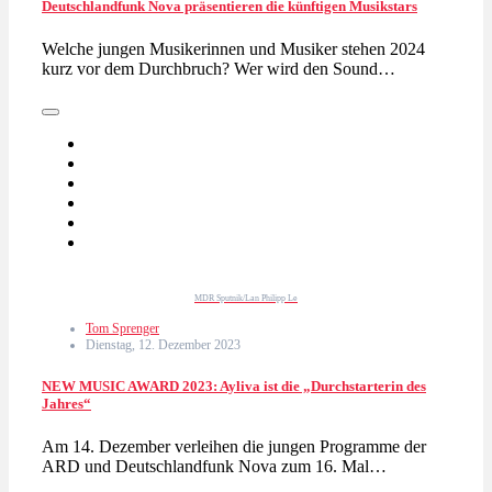
Deutschlandfunk Nova präsentieren die künftigen Musikstars
Welche jungen Musikerinnen und Musiker stehen 2024
kurz vor dem Durchbruch? Wer wird den Sound…
MDR Sputnik/Lan Philipp Le
Tom Sprenger
Dienstag, 12. Dezember 2023
NEW MUSIC AWARD 2023: Ayliva ist die „Durchstarterin des
Jahres“
Am 14. Dezember verleihen die jungen Programme der
ARD und Deutschlandfunk Nova zum 16. Mal…