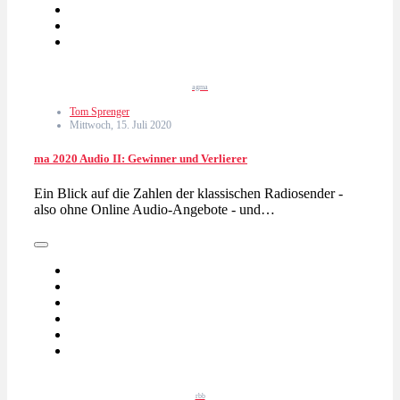
agma
Tom Sprenger
Mittwoch, 15. Juli 2020
ma 2020 Audio II: Gewinner und Verlierer
Ein Blick auf die Zahlen der klassischen Radiosender -
also ohne Online Audio-Angebote - und…
rbb