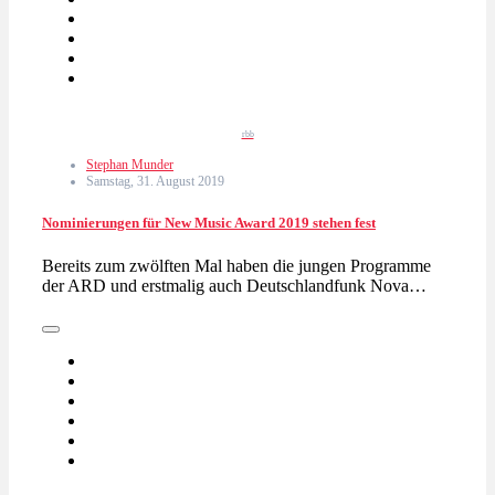
rbb
Stephan Munder
Samstag, 31. August 2019
Nominierungen für New Music Award 2019 stehen fest
Bereits zum zwölften Mal haben die jungen Programme
der ARD und erstmalig auch Deutschlandfunk Nova…