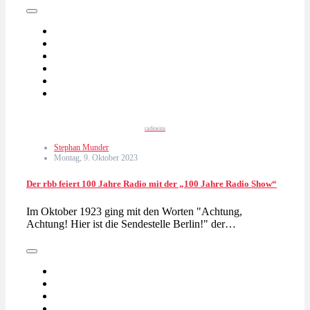
radioeins
Stephan Munder
Montag, 9. Oktober 2023
Der rbb feiert 100 Jahre Radio mit der „100 Jahre Radio Show“
Im Oktober 1923 ging mit den Worten "Achtung,
Achtung! Hier ist die Sendestelle Berlin!" der…