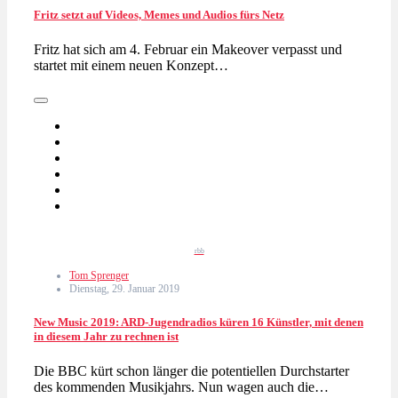
Fritz setzt auf Videos, Memes und Audios fürs Netz
Fritz hat sich am 4. Februar ein Makeover verpasst und
startet mit einem neuen Konzept…
rbb
Tom Sprenger
Dienstag, 29. Januar 2019
New Music 2019: ARD-Jugendradios küren 16 Künstler, mit denen
in diesem Jahr zu rechnen ist
Die BBC kürt schon länger die potentiellen Durchstarter
des kommenden Musikjahrs. Nun wagen auch die…