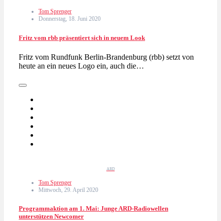
Tom Sprenger
Donnerstag, 18. Juni 2020
Fritz vom rbb präsentiert sich in neuem Look
Fritz vom Rundfunk Berlin-Brandenburg (rbb) setzt von
heute an ein neues Logo ein, auch die…
ARD
Tom Sprenger
Mittwoch, 29. April 2020
Programmaktion am 1. Mai: Junge ARD-Radiowellen
unterstützen Newcomer