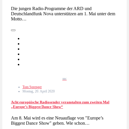
Die jungen Radio-Programme der ARD und
Deutschlandfunk Nova unterstützen am 1. Mai unter dem
Motto…
BBC
Tom Sprenger
Montag, 20. April 2020
Acht europäische Radiosender veranstalten zum zweiten Mal
„Europe’s Biggest Dance Show“
Am 8. Mai wird es eine Neuauflage von "Europe’s
Biggest Dance Show" geben. Wie schon…