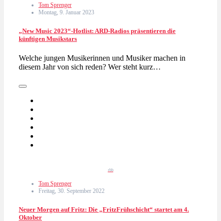
Tom Sprenger
Montag, 9. Januar 2023
„New Music 2023“-Hotlist: ARD-Radios präsentieren die
künftigen Musikstars
Welche jungen Musikerinnen und Musiker machen in
diesem Jahr von sich reden? Wer steht kurz…
rbb
Tom Sprenger
Freitag, 30. September 2022
Neuer Morgen auf Fritz: Die „FritzFrühschicht“ startet am 4.
Oktober