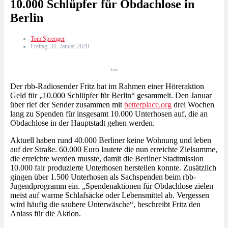
10.000 Schlüpfer für Obdachlose in
Berlin
Tom Sprenger
Freitag, 31. Januar 2020
Fritz
Der rbb-Radiosender Fritz hat im Rahmen einer Höreraktion
Geld für „10.000 Schlüpfer für Berlin“ gesammelt. Den Januar
über rief der Sender zusammen mit
betterplace.org
drei Wochen
lang zu Spenden für insgesamt 10.000 Unterhosen auf, die an
Obdachlose in der Hauptstadt gehen werden.
Aktuell haben rund 40.000 Berliner keine Wohnung und leben
auf der Straße. 60.000 Euro lautete die nun erreichte Zielsumme,
die erreichte werden musste, damit die Berliner Stadtmission
10.000 fair produzierte Unterhosen herstellen konnte. Zusätzlich
gingen über 1.500 Unterhosen als Sachspenden beim rbb-
Jugendprogramm ein. „Spendenaktionen für Obdachlose zielen
meist auf warme Schlafsäcke oder Lebensmittel ab. Vergessen
wird häufig die saubere Unterwäsche“, beschreibt Fritz den
Anlass für die Aktion.