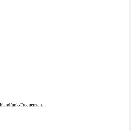
schlandfunk-Frequenzen…