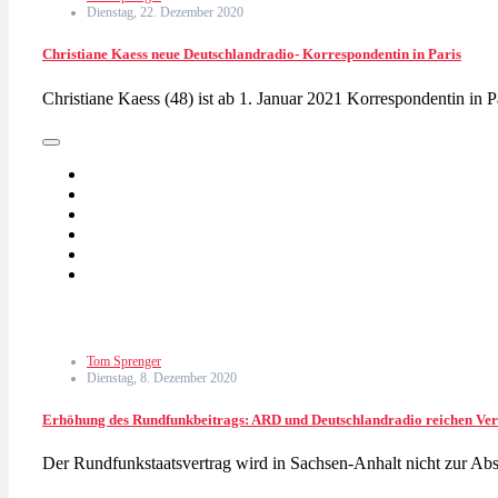
Dienstag, 22. Dezember 2020
Christiane Kaess neue Deutschlandradio- Korrespondentin in Paris
Christiane Kaess (48) ist ab 1. Januar 2021 Korrespondentin in P
Tom Sprenger
Dienstag, 8. Dezember 2020
Erhöhung des Rundfunkbeitrags: ARD und Deutschlandradio reichen Ver
Der Rundfunkstaatsvertrag wird in Sachsen-Anhalt nicht zur 