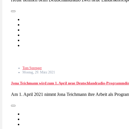
Tom Sprenger
Montag, 29. März 2021
Jona Teichmann wird zum 1. April neue Deutschlandradio-Programmdir
Am 1. April 2021 nimmt Jona Teichmann ihre Arbeit als Progra