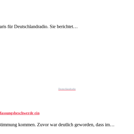
aris für Deutschlandradio. Sie berichtet…
Deutschlandradio
fassungsbeschwerde ein
Abstimmung kommen. Zuvor war deutlich geworden, dass im…