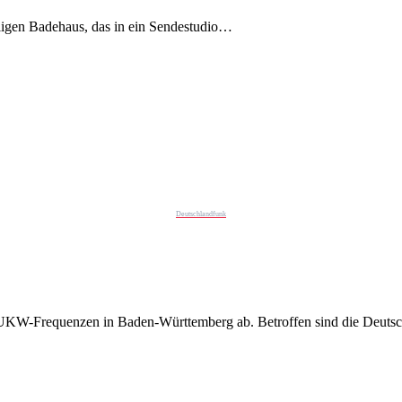
igen Badehaus, das in ein Sendestudio…
Deutschlandfunk
e UKW-Frequenzen in Baden-Württemberg ab. Betroffen sind die Deut