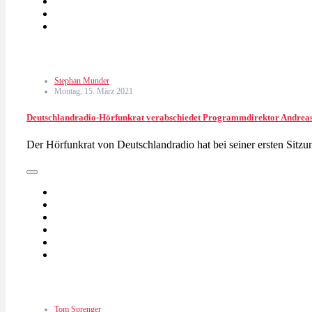
Stephan Munder
Montag, 15. März 2021
Deutschlandradio-Hörfunkrat verabschiedet Programmdirektor Andrea
Der Hörfunkrat von Deutschlandradio hat bei seiner ersten Sitz
Tom Sprenger