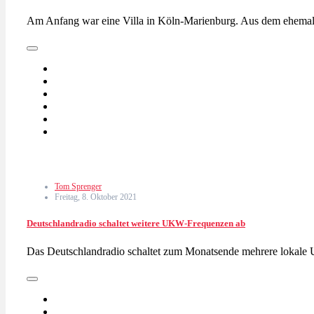
Am Anfang war eine Villa in Köln-Marienburg. Aus dem ehemal
Tom Sprenger
Freitag, 8. Oktober 2021
Deutschlandradio schaltet weitere UKW-Frequenzen ab
Das Deutschlandradio schaltet zum Monatsende mehrere lokal