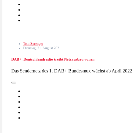
Tom Sprenger
Dienstag, 31. August 2021
DAB+: Deutschlandradio treibt Netzausbau voran
Das Sendernetz des 1. DAB+ Bundesmux wächst ab April 2022 s