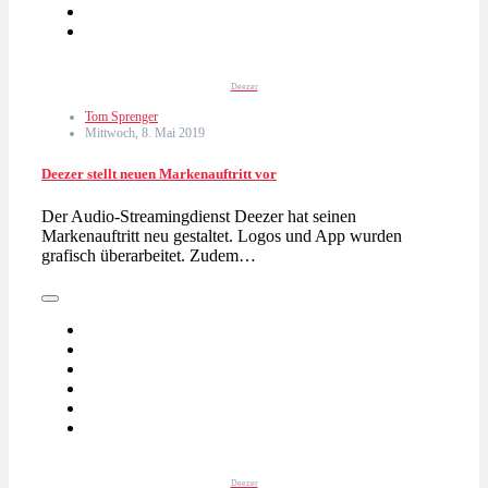
Deezer
Tom Sprenger
Mittwoch, 8. Mai 2019
Deezer stellt neuen Markenauftritt vor
Der Audio-Streamingdienst Deezer hat seinen
Markenauftritt neu gestaltet. Logos und App wurden
grafisch überarbeitet. Zudem…
Deezer