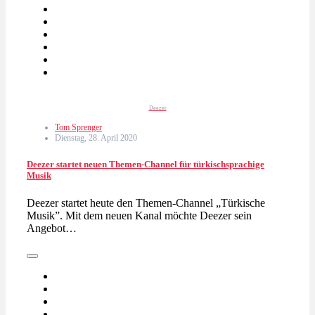
Deezer
Tom Sprenger
Dienstag, 28. April 2020
Deezer startet neuen Themen-Channel für türkischsprachige
Musik
Deezer startet heute den Themen-Channel „Türkische
Musik”. Mit dem neuen Kanal möchte Deezer sein
Angebot…