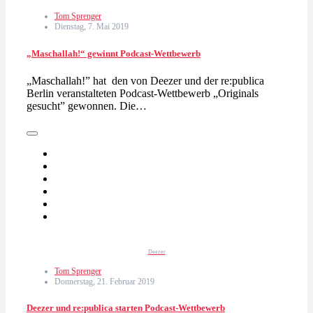
Tom Sprenger
Dienstag, 7. Mai 2019
„Maschallah!“ gewinnt Podcast-Wettbewerb
„Maschallah!” hat den von Deezer und der re:publica
Berlin veranstalteten Podcast-Wettbewerb „Originals
gesucht” gewonnen. Die…
Deezer
Tom Sprenger
Donnerstag, 21. Februar 2019
Deezer und re:publica starten Podcast-Wettbewerb