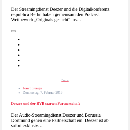
Der Streamingdienst Deezer und die Digitalkonferenz
re:publica Berlin haben gemeinsam den Podcast-
Wettbewerb „Originals gesucht” ins…
Deezer
Tom Sprenger
Donnerstag, 7. Februar 2019
Deezer und der BVB starten Partnerschaft
Der Audio-Streamingdienst Deezer und Borussia
Dortmund gehen eine Partnerschaft ein. Deezer ist ab
sofort exklusiv…