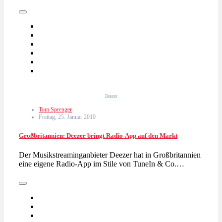
Deezer
Tom Sprenger
Freitag, 25. Januar 2019
Großbritannien: Deezer bringt Radio-App auf den Markt
Der Musikstreaminganbieter Deezer hat in Großbritannien
eine eigene Radio-App im Stile von TuneIn & Co.…