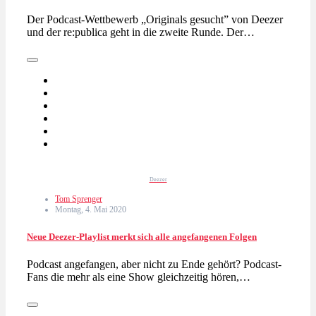
Der Podcast-Wettbewerb „Originals gesucht” von Deezer
und der re:publica geht in die zweite Runde. Der…
Deezer
Tom Sprenger
Montag, 4. Mai 2020
Neue Deezer-Playlist merkt sich alle angefangenen Folgen
Podcast angefangen, aber nicht zu Ende gehört? Podcast-
Fans die mehr als eine Show gleichzeitig hören,…