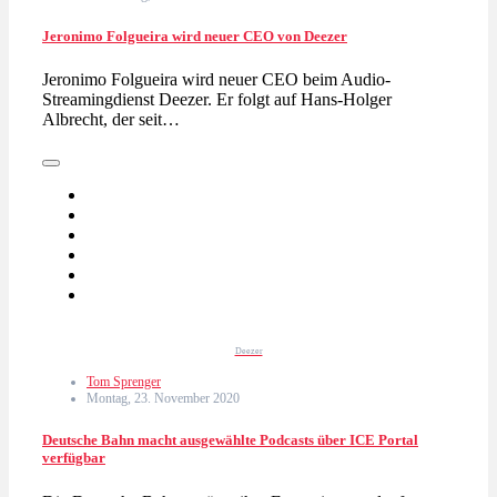
Jeronimo Folgueira wird neuer CEO von Deezer
Jeronimo Folgueira wird neuer CEO beim Audio-
Streamingdienst Deezer. Er folgt auf Hans-Holger
Albrecht, der seit…
Deezer
Tom Sprenger
Montag, 23. November 2020
Deutsche Bahn macht ausgewählte Podcasts über ICE Portal
verfügbar