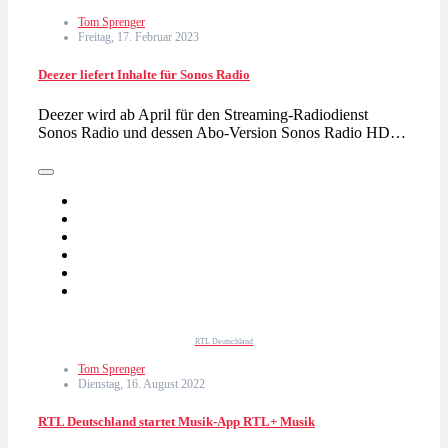
Tom Sprenger
Freitag, 17. Februar 2023
Deezer liefert Inhalte für Sonos Radio
Deezer wird ab April für den Streaming-Radiodienst
Sonos Radio und dessen Abo-Version Sonos Radio HD…
RTL Deutschland
Tom Sprenger
Dienstag, 16. August 2022
RTL Deutschland startet Musik-App RTL+ Musik