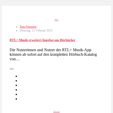
RTL
Tom Sprenger
Dienstag, 21. Februar 2023
RTL+ Musik erweitert Angebot um Hörbücher
Die Nutzerinnen und Nutzer der RTL+ Musik-App
können ab sofort auf den kompletten Hörbuch-Katalog
von…
Deezer