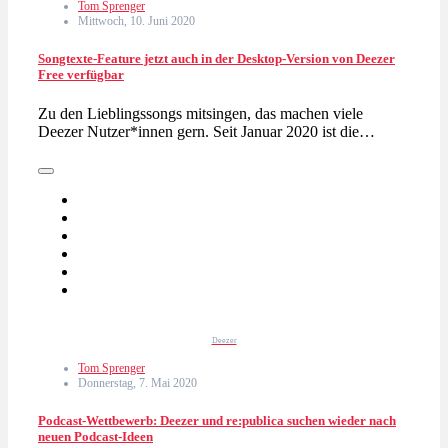
Tom Sprenger
Mittwoch, 10. Juni 2020
Songtexte-Feature jetzt auch in der Desktop-Version von Deezer
Free verfügbar
Zu den Lieblingssongs mitsingen, das machen viele
Deezer Nutzer*innen gern. Seit Januar 2020 ist die…
Deezer
Tom Sprenger
Donnerstag, 7. Mai 2020
Podcast-Wettbewerb: Deezer und re:publica suchen wieder nach
neuen Podcast-Ideen