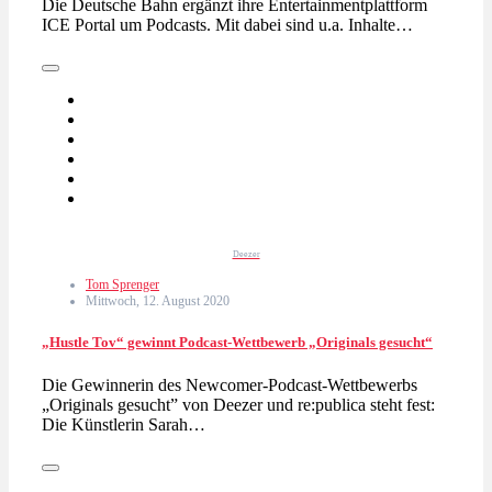
Die Deutsche Bahn ergänzt ihre Entertainmentplattform
ICE Portal um Podcasts. Mit dabei sind u.a. Inhalte…
Deezer
Tom Sprenger
Mittwoch, 12. August 2020
„Hustle Tov“ gewinnt Podcast-Wettbewerb „Originals gesucht“
Die Gewinnerin des Newcomer-Podcast-Wettbewerbs
„Originals gesucht” von Deezer und re:publica steht fest:
Die Künstlerin Sarah…