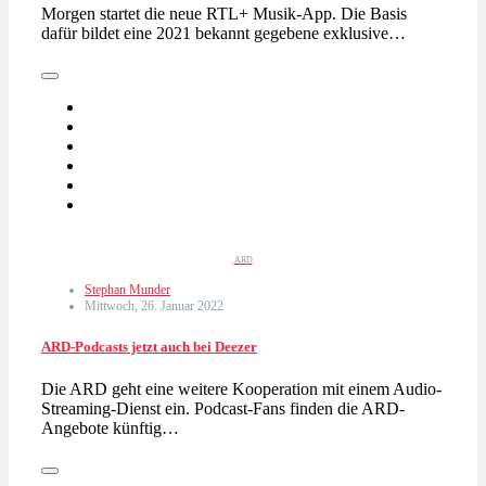
Morgen startet die neue RTL+ Musik-App. Die Basis
dafür bildet eine 2021 bekannt gegebene exklusive…
ARD
Stephan Munder
Mittwoch, 26. Januar 2022
ARD-Podcasts jetzt auch bei Deezer
Die ARD geht eine weitere Kooperation mit einem Audio-
Streaming-Dienst ein. Podcast-Fans finden die ARD-
Angebote künftig…