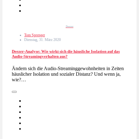
Deezer
Tom Sprenger
Dienstag, 31. März 2020
Deezer-Analyse: Wie wirkt sich die häusliche Isolation auf das
Audio-Streamingverhalten aus?
Ändern sich die Audio-Streaminggewohnheiten in Zeiten
häuslicher Isolation und sozialer Distanz? Und wenn ja,
wie?…