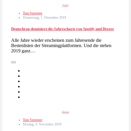
Spotify
Tom Sprenger
Donnerstag, 5. Dezember 2019
Deutschrap dominiert die Jahrescharts von Spotify und Deezer
Alle Jahre wieder erscheinen zum Jahresende die
Bestenlisten der Streamingplattformen. Und die stehen
2019 ganz…
Deezer
Tom Sprenger
Montag, 4. November 2019