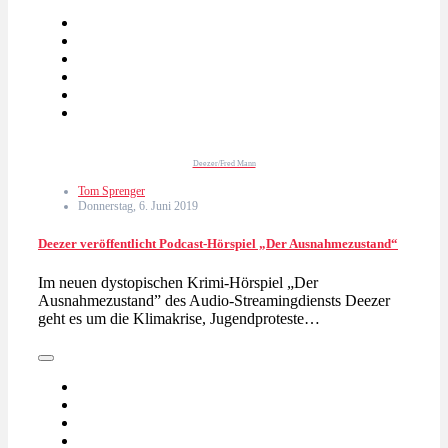
Deezer/Fred Mann
Tom Sprenger
Donnerstag, 6. Juni 2019
Deezer veröffentlicht Podcast-Hörspiel „Der Ausnahmezustand“
Im neuen dystopischen Krimi-Hörspiel „Der
Ausnahmezustand” des Audio-Streamingdiensts Deezer
geht es um die Klimakrise, Jugendproteste…