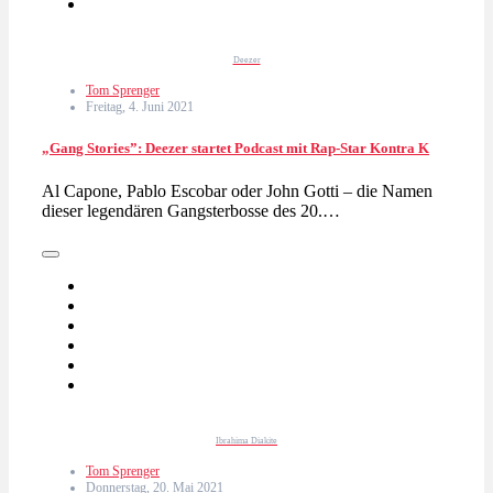
Deezer
Tom Sprenger
Freitag, 4. Juni 2021
„Gang Stories”: Deezer startet Podcast mit Rap-Star Kontra K
Al Capone, Pablo Escobar oder John Gotti – die Namen
dieser legendären Gangsterbosse des 20.…
Ibrahima Diakite
Tom Sprenger
Donnerstag, 20. Mai 2021