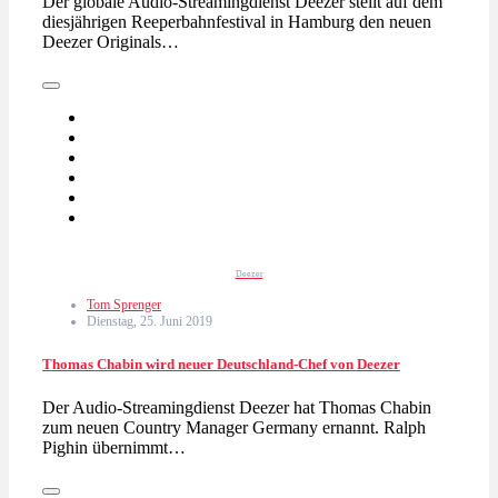
Der globale Audio-Streamingdienst Deezer stellt auf dem
diesjährigen Reeperbahnfestival in Hamburg den neuen
Deezer Originals…
Deezer
Tom Sprenger
Dienstag, 25. Juni 2019
Thomas Chabin wird neuer Deutschland-Chef von Deezer
Der Audio-Streamingdienst Deezer hat Thomas Chabin
zum neuen Country Manager Germany ernannt. Ralph
Pighin übernimmt…