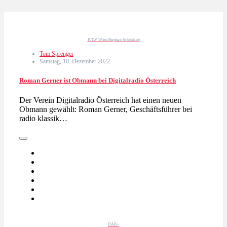
EDW Wien/Stephan Schönlaub
Tom Sprenger
Samstag, 10. Dezember 2022
Roman Gerner ist Obmann bei Digitalradio Österreich
Der Verein Digitalradio Österreich hat einen neuen
Obmann gewählt: Roman Gerner, Geschäftsführer bei
radio klassik…
DAB+