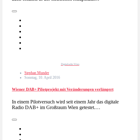
Digitalradio Wien
Stephan Munder
Sonntag, 10. April 2016
Wiener DAB+ Pilotprojekt mit Veränderungen verlängert
In einem Pilotversuch wird seit einem Jahr das digitale
Radio DAB+ im Großraum Wien getestet.…