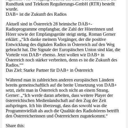
Rundfunk und Telekom Regulierungs-GmbH (RTR) bestellt
wurde.
DAB+ ist die Zukunft des Radios
Aktuell sind in Österreich 28 heimische DAB+-
Radioprogramme empfangbar, die Zahl der Hörerinnen und
Hörer sowie der Empfangsgeräte steigt stetig. Roman Gerner
erklärt: „“Ich danke meinem Vorgänger, der die positive
Entwicklung des digitalen Radios in Österreich auf den Weg
gebracht hat. Die Signale der Europäischen Union sind klar, die
Vorteile von DAB+ ebenso. Jetzt wollen wir DAB+ in
Österreich noch stärker verbreiten, denn es ist die Zukunft des
Radios.““
Das Ziel: Starke Partner für DAB+ in Österreich
Während man in zahlreichen anderen europäischen Ländern
bereits gemeinschaftlich auf die breite Umsetzung von DAB+
setzt, zieht man in Österreich noch nicht an einem Strang.
Gerner: „“Ich werde daran arbeiten, dass weitere Player der
österreichischen Medienlandschaft auf den Zug der Zeit
aufspringen. Ich bin überzeugt, dass das sowohl was die
Programmvielfalt als auch die Qualität des Radiohörens betrifft
den Österreicherinnen und Österreichern zugutekommt.“
Share this: