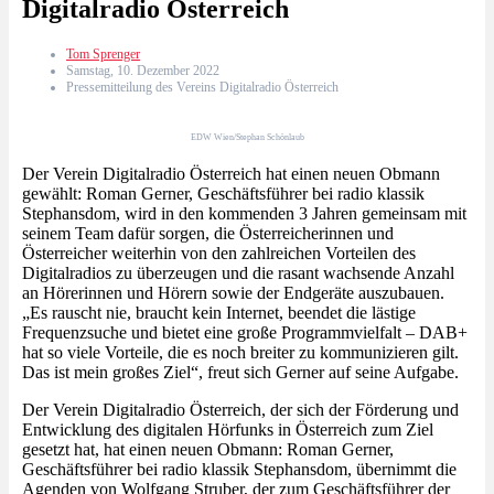
Digitalradio Österreich
Tom Sprenger
Samstag, 10. Dezember 2022
Pressemitteilung des Vereins Digitalradio Österreich
EDW Wien/Stephan Schönlaub
Der Verein Digitalradio Österreich hat einen neuen Obmann
gewählt: Roman Gerner, Geschäftsführer bei radio klassik
Stephansdom, wird in den kommenden 3 Jahren gemeinsam mit
seinem Team dafür sorgen, die Österreicherinnen und
Österreicher weiterhin von den zahlreichen Vorteilen des
Digitalradios zu überzeugen und die rasant wachsende Anzahl
an Hörerinnen und Hörern sowie der Endgeräte auszubauen.
„Es rauscht nie, braucht kein Internet, beendet die lästige
Frequenzsuche und bietet eine große Programmvielfalt – DAB+
hat so viele Vorteile, die es noch breiter zu kommunizieren gilt.
Das ist mein großes Ziel“, freut sich Gerner auf seine Aufgabe.
Der Verein Digitalradio Österreich, der sich der Förderung und
Entwicklung des digitalen Hörfunks in Österreich zum Ziel
gesetzt hat, hat einen neuen Obmann: Roman Gerner,
Geschäftsführer bei radio klassik Stephansdom, übernimmt die
Agenden von Wolfgang Struber, der zum Geschäftsführer der