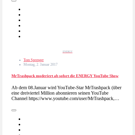
ENERGY
Tom Sprenger
Montag, 2. Januar 2017
MrTrashpack moderiert ab sofort die ENERGY YouTube Show
Ab dem 08.Januar wird YouTube-Star MrTrashpack (über
eine dreiviertel Million abonnieren seinen YouTube
Channel https://www.youtube.com/user/MrTrashpack,…