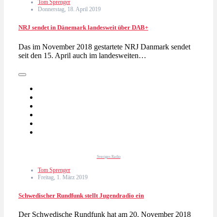
Tom Sprenger
Donnerstag, 18. April 2019
NRJ sendet in Dänemark landesweit über DAB+
Das im November 2018 gestartete NRJ Danmark sendet
seit den 15. April auch im landesweiten…
Sveriges Radio
Tom Sprenger
Freitag, 1. März 2019
Schwedischer Rundfunk stellt Jugendradio ein
Der Schwedische Rundfunk hat am 20. November 2018