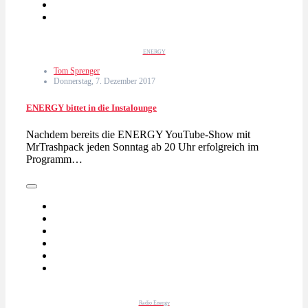
ENERGY
Tom Sprenger
Donnerstag, 7. Dezember 2017
ENERGY bittet in die Instalounge
Nachdem bereits die ENERGY YouTube-Show mit
MrTrashpack jeden Sonntag ab 20 Uhr erfolgreich im
Programm…
Radio Energy