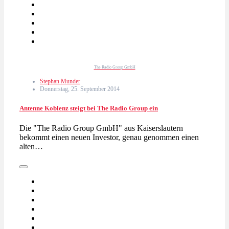
The Radio Group GmbH
Stephan Munder
Donnerstag, 25. September 2014
Antenne Koblenz steigt bei The Radio Group ein
Die "The Radio Group GmbH" aus Kaiserslautern
bekommt einen neuen Investor, genau genommen einen
alten…