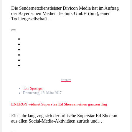
Die Sendernetzdienstleister Divicon Media hat im Auftrag
der Bayerischen Medien Technik GmbH (bmt), einer
Tochtergesellschaft…
ENERGY
Tom Sprenger
Donnerstag, 16. März 2017
ENERGY widmet Superstar Ed Sheeran einen ganzen Tag
Ein Jahr lang zog sich der britische Superstar Ed Sheeran
aus allen Social-Media-Aktivitäten zurück und…