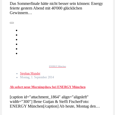
Das Sommerfinale hätte nicht besser sein können: Energy
feierte gestern Abend mit 40'000 glücklichen
Gewinnern…
ENERGY München
Stephan Munder
Montag, 1. September 2014
Ab sofort neue Morningshow bei ENERGY München
[caption id="attachment_1864" align="alignleft"
width="300"] Bene Gutjan & Steffi FischerFoto:
ENERGY München[/caption] Ab heute, Montag den…