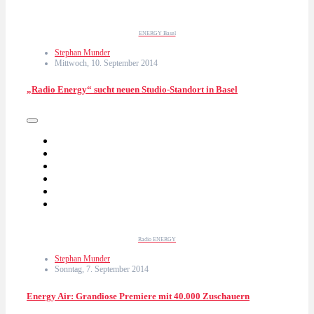
ENERGY Basel
Stephan Munder
Mittwoch, 10. September 2014
„Radio Energy“ sucht neuen Studio-Standort in Basel
Radio ENERGY
Stephan Munder
Sonntag, 7. September 2014
Energy Air: Grandiose Premiere mit 40.000 Zuschauern