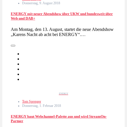
Donnerstag, 9. August 2018
ENERGY mit neuer Abendshow über UKW und bundesweit über
Web und DAB+
Am Montag, den 13. August, startet die neue Abendshow
„Karens Nacht ab acht bei ENERGY“.…
ENERGY
Tom Sprenger
Donnerstag, 1. Februar 2018
ENERGY baut Webchannel-Palette aus und wird StreamOn-
Partner