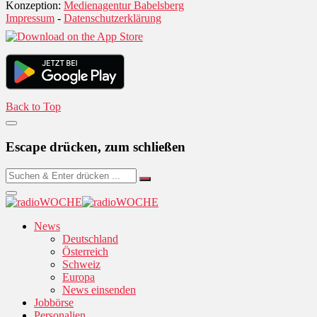
Konzeption:
Medienagentur Babelsberg
Impressum
-
Datenschutzerklärung
Back to Top
Escape drücken, zum schließen
News
Deutschland
Österreich
Schweiz
Europa
News einsenden
Jobbörse
Personalien