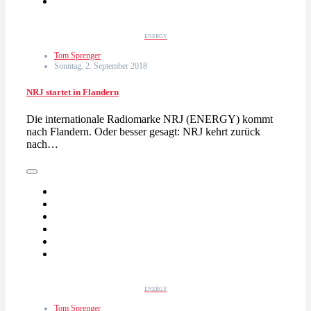
ENERGY
Tom Sprenger
Sonntag, 2. September 2018
NRJ startet in Flandern
Die internationale Radiomarke NRJ (ENERGY) kommt
nach Flandern. Oder besser gesagt: NRJ kehrt zurück
nach…
ENERGY
Tom Sprenger