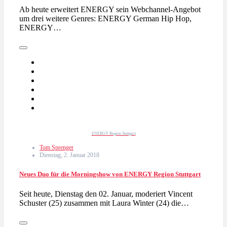
Ab heute erweitert ENERGY sein Webchannel-Angebot
um drei weitere Genres: ENERGY German Hip Hop,
ENERGY…
ENERGY Region Stuttgart
Tom Sprenger
Dienstag, 2. Januar 2018
Neues Duo für die Morningshow von ENERGY Region Stuttgart
Seit heute, Dienstag den 02. Januar, moderiert Vincent
Schuster (25) zusammen mit Laura Winter (24) die…