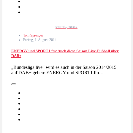
SPORT1fm, ENERGY
Tom Sprenger
Freitag, 1. August 2014
ENERGY und SPORT1.fm: Auch diese Saison Live-Fußball über
DAB+
„Bundesliga live“ wird es auch in der Saison 2014/2015
auf DAB+ geben: ENERGY und SPORT1.fm…