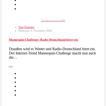
Screenshot facebook.com/FFH
Tom Sprenger
Mittwoch, 9. November 2016
Mannequin-Challenge: Radio-Deutschland friert ein
Draußen wird es Winter und Radio-Deutschland friert ein.
Der Internet-Trend Mannequin-Challenge macht nun auch
die…