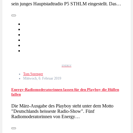
sein junges Hauptstadtradio P5 STHLM eingestellt. Das…
ENERGY
Tom Sprenger
Mittwoch, 6. Februar 2019
Energy-Radiomoderatorinnen lassen für den Playboy die Hüllen
fallen
Die März-Ausgabe des Playboy steht unter dem Motto
"Deutschlands heisseste Radio-Show". Fünf
Radiomoderatorinnen von Energy…