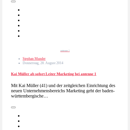
antenne 1
Stephan Munder
Donnerstag, 28. August 2014
Kai Müller ab sofort Leiter Marketing bei antenne 1
Mit Kai Müller (41) und der zeitgleichen Einrichtung des
neuen Unternehmensbereichs Marketing geht der baden-
württembergische…