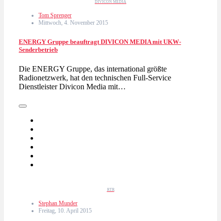
DIVICON MEDIA
Tom Sprenger
Mittwoch, 4. November 2015
ENERGY Gruppe beauftragt DIVICON MEDIA mit UKW-
Senderbetrieb
Die ENERGY Gruppe, das international größte
Radionetzwerk, hat den technischen Full-Service
Dienstleister Divicon Media mit…
RTR
Stephan Munder
Freitag, 10. April 2015