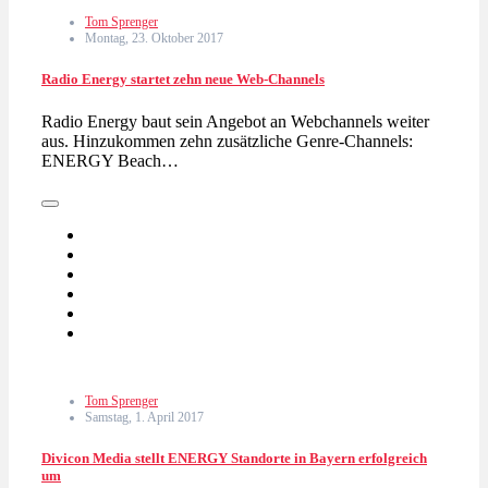
Tom Sprenger
Montag, 23. Oktober 2017
Radio Energy startet zehn neue Web-Channels
Radio Energy baut sein Angebot an Webchannels weiter
aus. Hinzukommen zehn zusätzliche Genre-Channels:
ENERGY Beach…
Tom Sprenger
Samstag, 1. April 2017
Divicon Media stellt ENERGY Standorte in Bayern erfolgreich
um