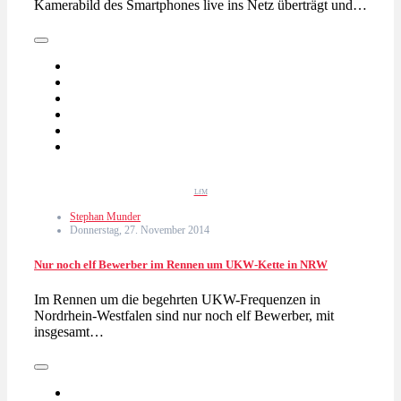
Kamerabild des Smartphones live ins Netz überträgt und…
LfM
Stephan Munder
Donnerstag, 27. November 2014
Nur noch elf Bewerber im Rennen um UKW-Kette in NRW
Im Rennen um die begehrten UKW-Frequenzen in
Nordrhein-Westfalen sind nur noch elf Bewerber, mit
insgesamt…