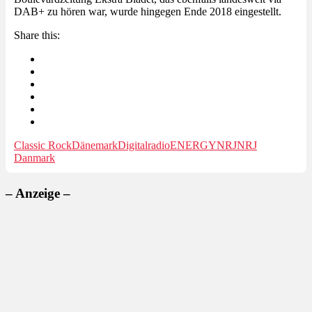
DAB+ zu hören war, wurde hingegen Ende 2018 eingestellt.
Share this:
Classic Rock
Dänemark
Digitalradio
ENERGY
NRJ
NRJ
Danmark
– Anzeige –