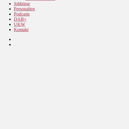
Jobbörse
Personalien
Podcasts
DAB+
UKW
Kontakt