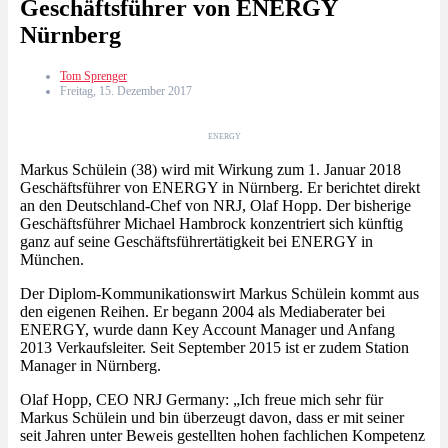
Geschäftsführer von ENERGY
Nürnberg
Tom Sprenger
Freitag, 15. Dezember 2017
ENERGY
Markus Schülein (38) wird mit Wirkung zum 1. Januar 2018
Geschäftsführer von ENERGY in Nürnberg. Er berichtet direkt
an den Deutschland-Chef von NRJ, Olaf Hopp. Der bisherige
Geschäftsführer Michael Hambrock konzentriert sich künftig
ganz auf seine Geschäftsführertätigkeit bei ENERGY in
München.
Der Diplom-Kommunikationswirt Markus Schülein kommt aus
den eigenen Reihen. Er begann 2004 als Mediaberater bei
ENERGY, wurde dann Key Account Manager und Anfang
2013 Verkaufsleiter. Seit September 2015 ist er zudem Station
Manager in Nürnberg.
Olaf Hopp, CEO NRJ Germany: „Ich freue mich sehr für
Markus Schülein und bin überzeugt davon, dass er mit seiner
seit Jahren unter Beweis gestellten hohen fachlichen Kompetenz