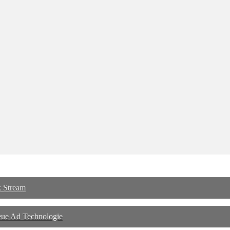
 Stream
eue Ad Technologie