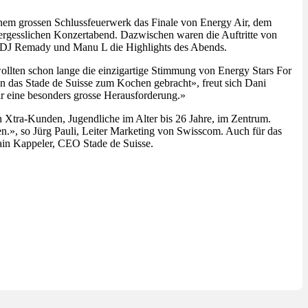
nem grossen Schlussfeuerwerk das Finale von Energy Air, dem
rgesslichen Konzertabend. Dazwischen waren die Auftritte von
n DJ Remady und Manu L die Highlights des Abends.
ollten schon lange die einzigartige Stimmung von Energy Stars For
ben das Stade de Suisse zum Kochen gebracht», freut sich Dani
ar eine besonders grosse Herausforderung.»
 Xtra-Kunden, Jugendliche im Alter bis 26 Jahre, im Zentrum.
», so Jürg Pauli, Leiter Marketing von Swisscom. Auch für das
lain Kappeler, CEO Stade de Suisse.