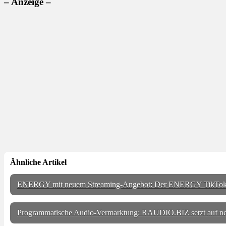
– Anzeige –
Ähnliche Artikel
ENERGY mit neuem Streaming-Angebot: Der ENERGY TikTok
Programmatische Audio-Vermarktung: RAUDIO.BIZ setzt auf n