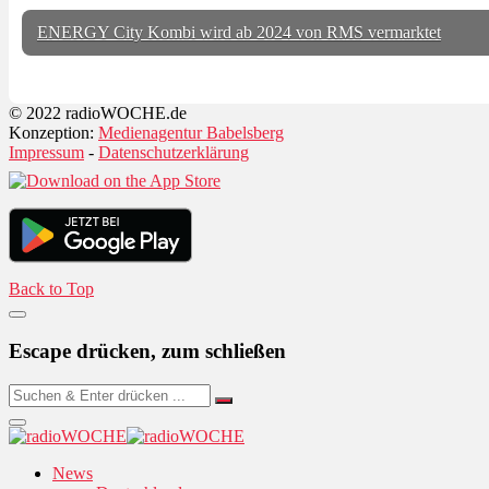
ENERGY City Kombi wird ab 2024 von RMS vermarktet
© 2022 radioWOCHE.de
Konzeption:
Medienagentur Babelsberg
Impressum
-
Datenschutzerklärung
Back to Top
Escape drücken, zum schließen
News