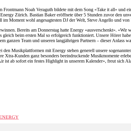
m Frontmann Noah Veraguth bildete mit dem Song «Take it all» und ei
nergy Zürich. Bastian Baker eröffnete über 5 Stunden zuvor den unve
ll im Moment wohl angesagtesten DJ der Welt, Steve Angello und vo
gewinnen. Bereits am Donnerstag hatte Energy «ausverschenkt». «Wir w
es gleich beim ersten Mal so erfolgreich funktioniert. Unsere Hörer ha
 dem ganzen Team und unseren langjährigen Partnern – dieser Anlass w
i den Musikplattformen mit Energy stehen generell unsere sogenannten
ere Xtra-Kunden ganz besonders beeindruckende Musikmomente erleben.
r ist ab sofort ein festes Highlight in unserem Kalender», freut sich A
o ENERGY