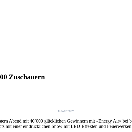
000 Zuschauern
Radio ENERGY
estern Abend mit 40’000 glücklichen Gewinnern mit «Energy Air» bei b
 Acts mit einer eindrücklichen Show mit LED-Effekten und Feuerwerken