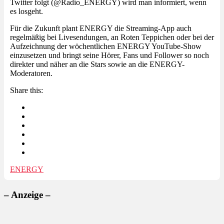
Twitter folgt (@Radio_ENERGY) wird man informiert, wenn
es losgeht.
Für die Zukunft plant ENERGY die Streaming-App auch
regelmäßig bei Livesendungen, an Roten Teppichen oder bei der
Aufzeichnung der wöchentlichen ENERGY YouTube-Show
einzusetzen und bringt seine Hörer, Fans und Follower so noch
direkter und näher an die Stars sowie an die ENERGY-
Moderatoren.
Share this:
ENERGY
– Anzeige –