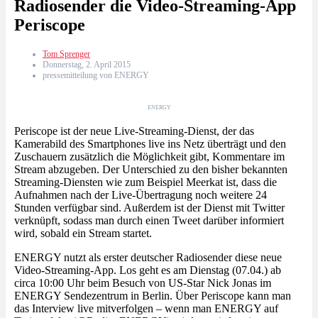
Radiosender die Video-Streaming-App
Periscope
Tom Sprenger
Donnerstag, 2. April 2015
pressemitteilung von ENERGY
ENERGY
Periscope ist der neue Live-Streaming-Dienst, der das
Kamerabild des Smartphones live ins Netz überträgt und den
Zuschauern zusätzlich die Möglichkeit gibt, Kommentare im
Stream abzugeben. Der Unterschied zu den bisher bekannten
Streaming-Diensten wie zum Beispiel Meerkat ist, dass die
Aufnahmen nach der Live-Übertragung noch weitere 24
Stunden verfügbar sind. Außerdem ist der Dienst mit Twitter
verknüpft, sodass man durch einen Tweet darüber informiert
wird, sobald ein Stream startet.
ENERGY nutzt als erster deutscher Radiosender diese neue
Video-Streaming-App. Los geht es am Dienstag (07.04.) ab
circa 10:00 Uhr beim Besuch von US-Star Nick Jonas im
ENERGY Sendezentrum in Berlin. Über Periscope kann man
das Interview live mitverfolgen – wenn man ENERGY auf