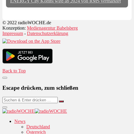
ENERGY City Kombi wird ab 2024 von RMS vermarktet
© 2022 radioWOCHE.de
Konzeption:
Medienagentur Babelsberg
Impressum
-
Datenschutzerklärung
Back to Top
Escape drücken, zum schließen
News
Deutschland
Österreich