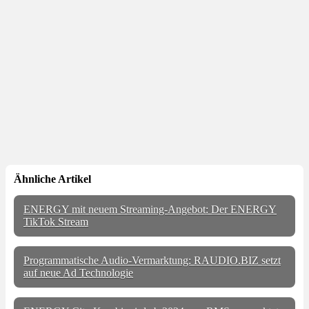
Ähnliche Artikel
ENERGY mit neuem Streaming-Angebot: Der ENERGY
TikTok Stream
Programmatische Audio-Vermarktung: RAUDIO.BIZ setzt
auf neue Ad Technologie