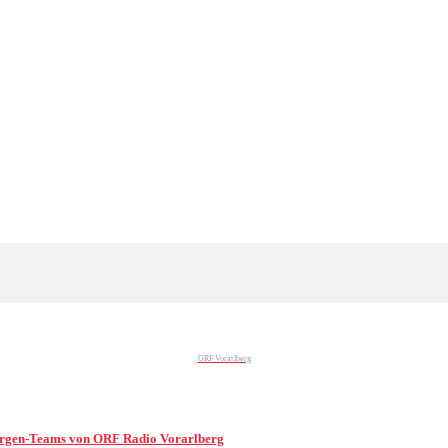
ORF Vorarlberg
Morgen-Teams von ORF Radio Vorarlberg