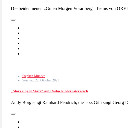
Die beiden neuen „Guten Morgen Vorarlberg“-Teams von ORF R
Stephan Munder
Sonntag, 22. Oktober 2023
„Stars singen Stars“ auf Radio Niederösterreich
Andy Borg singt Rainhard Fendrich, die Jazz Gitti singt Georg 