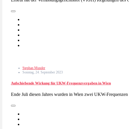
Stephan Munder
Sonntag, 24. September 2023
Aufschiebende Wirkung für UKW-Frequenzvergaben in Wien
Ende Juli diesen Jahres wurden in Wien zwei UKW-Frequenze