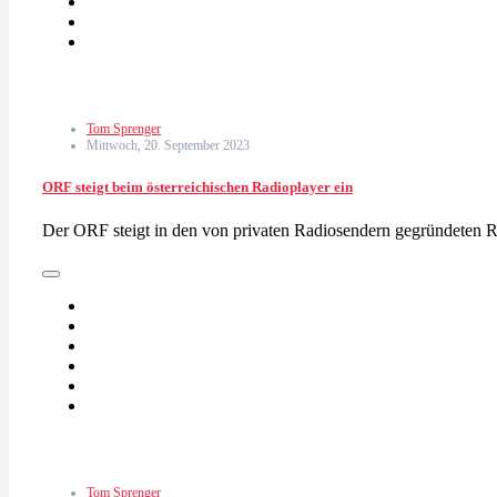
Tom Sprenger
Mittwoch, 20. September 2023
ORF steigt beim österreichischen Radioplayer ein
Der ORF steigt in den von privaten Radiosendern gegründeten 
Tom Sprenger