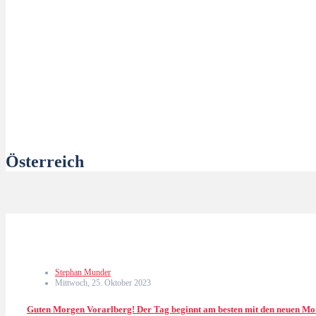
Österreich
Stephan Munder
Mittwoch, 25. Oktober 2023
Guten Morgen Vorarlberg! Der Tag beginnt am besten mit den neuen 