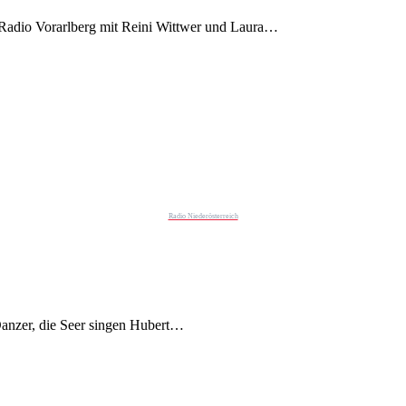
adio Vorarlberg mit Reini Wittwer und Laura…
Radio Niederösterreich
Danzer, die Seer singen Hubert…