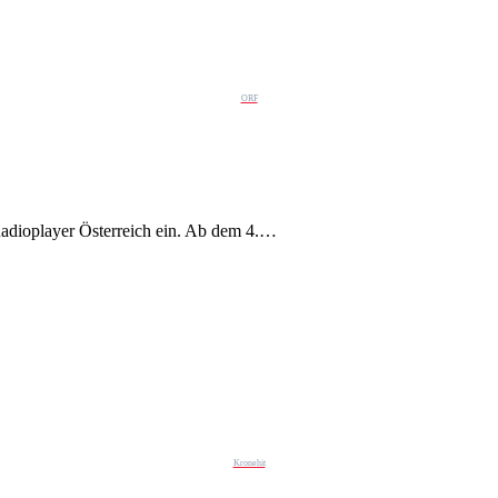
ORF
Radioplayer Österreich ein. Ab dem 4.…
Kronehit