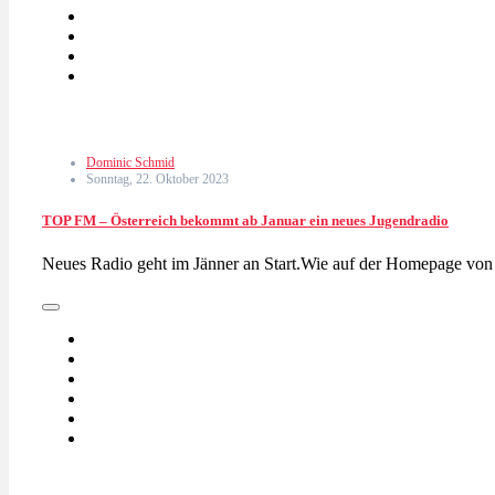
Dominic Schmid
Sonntag, 22. Oktober 2023
TOP FM – Österreich bekommt ab Januar ein neues Jugendradio
Neues Radio geht im Jänner an Start.Wie auf der Homepage v