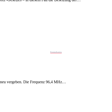
KommAustria
n neu vergeben. Die Frequenz 96,4 MHz…