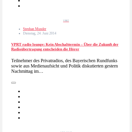
VPRT
Stephan Munder
Dienstag, 24. Juni 2014
VPRT radio lounge: Kein Abschalttermin – Über die Zukunft der
Radioübertragung entscheiden die Hörer
Teilnehmer des Privatradios, des Bayerischen Rundfunks
sowie aus Medienaufsicht und Politik diskutierten gestern
Nachmittag im…