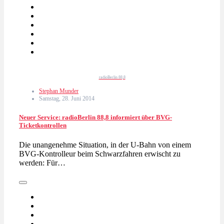
radioBerlin 88,8
Stephan Munder
Samstag, 28. Juni 2014
Neuer Service: radioBerlin 88,8 informiert über BVG-
Ticketkontrollen
Die unangenehme Situation, in der U-Bahn von einem
BVG-Kontrolleur beim Schwarzfahren erwischt zu
werden: Für…