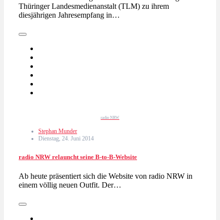
Thüringer Landesmedienanstalt (TLM) zu ihrem
diesjährigen Jahresempfang in…
radio NRW
Stephan Munder
Dienstag, 24. Juni 2014
radio NRW relauncht seine B-to-B-Website
Ab heute präsentiert sich die Website von radio NRW in
einem völlig neuen Outfit. Der…