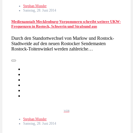
Stephan Munder
Samstag, 28. Juni 2014
Medienanstalt Mecklenburg-Vorpommern schreibt weitere UKW-
Frequenzen in Rostock, Schwerin und Stralsund aus
Durch den Standortwechsel von Marlow und Rostock-
Stadtweide auf den neuen Rostocker Sendemasten
Rostock-Toitenwinkel werden zahlreiche…
WDR
Stephan Munder
Samstag, 28. Juni 2014