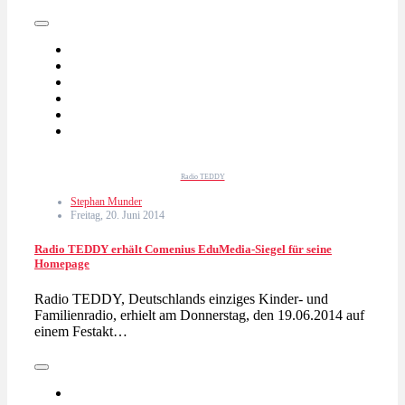
Radio TEDDY
Stephan Munder
Freitag, 20. Juni 2014
Radio TEDDY erhält Comenius EduMedia-Siegel für seine
Homepage
Radio TEDDY, Deutschlands einziges Kinder- und
Familienradio, erhielt am Donnerstag, den 19.06.2014 auf
einem Festakt…