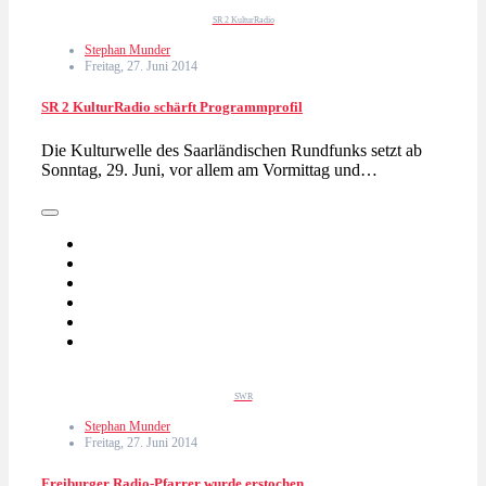
SR 2 KulturRadio
Stephan Munder
Freitag, 27. Juni 2014
SR 2 KulturRadio schärft Programmprofil
Die Kulturwelle des Saarländischen Rundfunks setzt ab
Sonntag, 29. Juni, vor allem am Vormittag und…
SWR
Stephan Munder
Freitag, 27. Juni 2014
Freiburger Radio-Pfarrer wurde erstochen