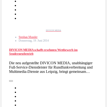
DIVICON MEDIA
Stephan Munder
Donnerstag, 19. Juni 2014
DIVICON MEDIA schafft ersehnten Wettbewerb im
Sendernetzbetrieb
Die neu aufgestellte DIVICON MEDIA, unabhängiger
Full-Service-Dienstleister für Rundfunkverbreitung und
Multimedia-Dienste aus Leipzig, bringt gemeinsam…