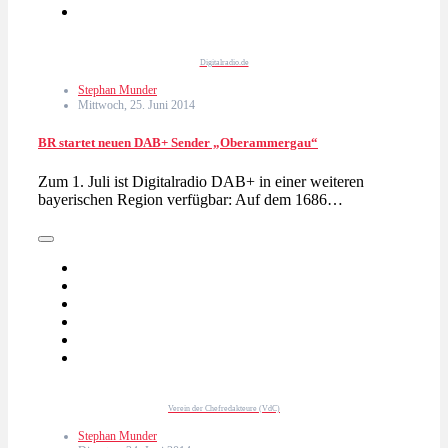
Digitalradio.de
Stephan Munder
Mittwoch, 25. Juni 2014
BR startet neuen DAB+ Sender „Oberammergau“
Zum 1. Juli ist Digitalradio DAB+ in einer weiteren
bayerischen Region verfügbar: Auf dem 1686…
Verein der Chefredakteure (VdC)
Stephan Munder