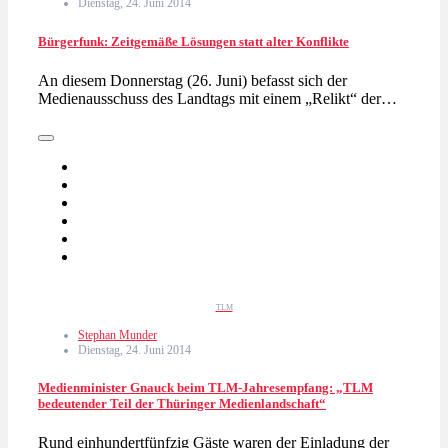
Dienstag, 24. Juni 2014
Bürgerfunk: Zeitgemäße Lösungen statt alter Konflikte
An diesem Donnerstag (26. Juni) befasst sich der
Medienausschuss des Landtags mit einem „Relikt“ der…
TLM
Stephan Munder
Dienstag, 24. Juni 2014
Medienminister Gnauck beim TLM-Jahresempfang: „TLM
bedeutender Teil der Thüringer Medienlandschaft“
Rund einhundertfünfzig Gäste waren der Einladung der