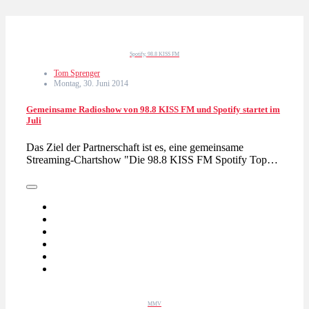
Spotify, 98.8 KISS FM
Tom Sprenger
Montag, 30. Juni 2014
Gemeinsame Radioshow von 98.8 KISS FM und Spotify startet im
Juli
Das Ziel der Partnerschaft ist es, eine gemeinsame
Streaming-Chartshow "Die 98.8 KISS FM Spotify Top…
MMV