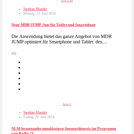
MDR JUMP
Stephan Munder
Montag, 23. Juni 2014
Neue MDR JUMP-App für Tablet und Smartphone
Die Anwendung bietet das ganze Angebot von MDR
JUMP optimiert für Smartphone und Tablet: den…
Radio 21
Stephan Munder
Freitag, 20. Juni 2014
NLM beanstandet unzulässigen Sponsorhinweis im Programm
von Radio 21