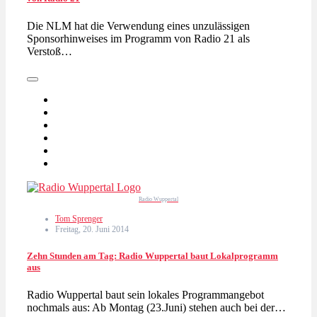
Die NLM hat die Verwendung eines unzulässigen
Sponsorhinweises im Programm von Radio 21 als
Verstoß…
Radio Wuppertal
Tom Sprenger
Freitag, 20. Juni 2014
Zehn Stunden am Tag: Radio Wuppertal baut Lokalprogramm
aus
Radio Wuppertal baut sein lokales Programmangebot
nochmals aus: Ab Montag (23.Juni) stehen auch bei der…