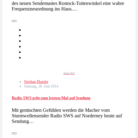
des neuen Sendemastes Rostock-Toitenwinkel eine wahre
Frequenzneuordnung ins Haus.…
Radio SWS
Stephan Munder
Samstag, 28. Juni 2014
Radio SWS geht zum letzten Mal auf Sendung
Mit gemischten Gefühlen werden die Macher vom
Sturmwellensender Radio SWS auf Norderney heute auf
Sendung…