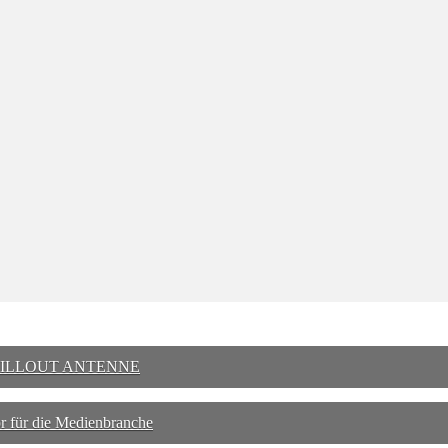
ür CHILLOUT ANTENNE
or für die Medienbranche