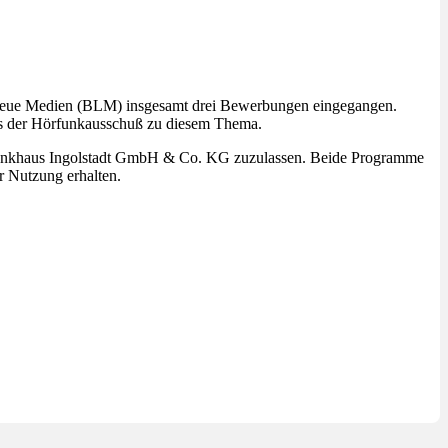
r neue Medien (BLM) insgesamt drei Bewerbungen eingegangen.
its der Hörfunkausschuß zu diesem Thema.
Funkhaus Ingolstadt GmbH & Co. KG zuzulassen. Beide Programme
r Nutzung erhalten.