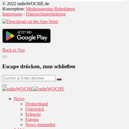
© 2022 radioWOCHE.de
Konzeption:
Medienagentur Babelsberg
Impressum
-
Datenschutzerklärung
Back to Top
Escape drücken, zum schließen
News
Deutschland
Österreich
Schweiz
Europa
News einsenden