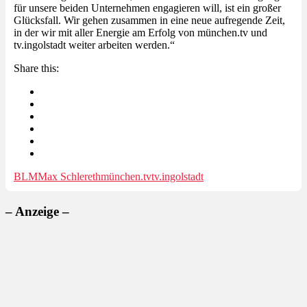
für unsere beiden Unternehmen engagieren will, ist ein großer
Glücksfall. Wir gehen zusammen in eine neue aufregende Zeit,
in der wir mit aller Energie am Erfolg von münchen.tv und
tv.ingolstadt weiter arbeiten werden.“
Share this:
BLM
Max Schlereth
münchen.tv
tv.ingolstadt
– Anzeige –