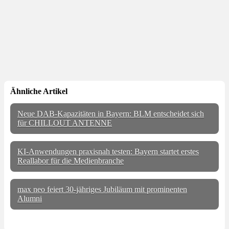
Ähnliche Artikel
Neue DAB-Kapazitäten in Bayern: BLM entscheidet sich
für CHILLOUT ANTENNE
KI-Anwendungen praxisnah testen: Bayern startet erstes
Reallabor für die Medienbranche
max neo feiert 30-jähriges Jubiläum mit prominenten
Alumni