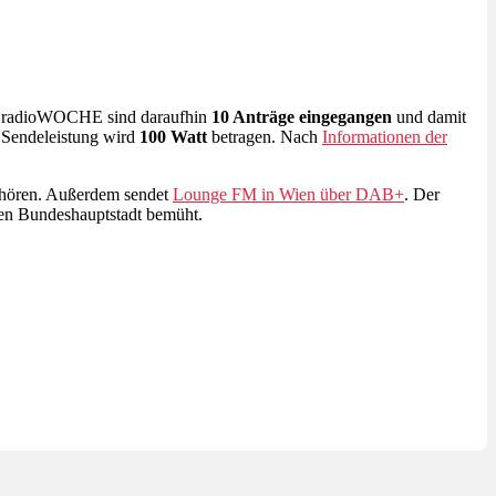
er radioWOCHE sind daraufhin
10 Anträge eingegangen
und damit
e Sendeleistung wird
100 Watt
betragen. Nach
Informationen der
u hören. Außerdem sendet
Lounge FM in Wien über DAB+
. Der
hen Bundeshauptstadt bemüht.