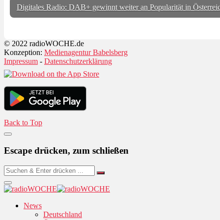
Digitales Radio: DAB+ gewinnt weiter an Popularität in Österrei
© 2022 radioWOCHE.de
Konzeption:
Medienagentur Babelsberg
Impressum
-
Datenschutzerklärung
Back to Top
Escape drücken, zum schließen
News
Deutschland