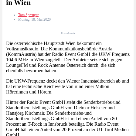
in Wien
Tom Sprenger
Montag, 18. Mai 2020
KommAustria
Die österreichische Hauptstadt Wien bekommt ein
Volksmusikradio. Die Kommunikationsbehörde Austria
(KommAustria) hat der Radio Event GmbH die UKW-Frequenz
104,6 MHz in Wien zugeteilt. Der Anbieter setzte sich gegen
LoungeFM und Rock Antenne Österreich durch, die sich
ebenfalls beworben hatten.
Die UKW-Frequenz deckt den Wiener Innenstadtbereich ab und
hat eine technische Reichweite von rund einer Million
Hörerinnen und Hörern.
Hinter der Radio Event GmbH steht die Senderbetriebs-und
Standortbereitstellungs GmbH von Dietmar Heiseler und
Hansjörg Kirchmair. Die Senderbetriebs-und
Standortbereitstellungs GmbH ist mit einem Anteil von 80
Prozent an T-Rock in Innsbruck beteiligt. Die Radio Event
GmbH hält einen Anteil von 20 Prozent an der U1 Tirol Medien
GmbH.