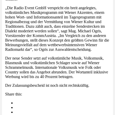
„Die Radio Event GmbH verspricht ein breit angelegtes,
volkstümliches Musikprogramm mit Wiener Akzenten, einem
hohen Wort- und Informationsanteil im Tagesprogramm mit
Regionalbezug und der Vermittlung von Wiener Kultur und
Traditionen. Dazu zählt auch, dass einzelne Sendestrecken im
Dialekt moderiert werden sollen“, sagt Mag. Michael Ogris,
Vorsitzender der KommAustria. „Im Vergleich zu den anderen
Bewerbungen, stellt dieses Konzept den größten Gewinn für die
Meinungsvielfalt auf dem wettbewerbsintensiven Wiener
Radiomarkt dar“, so Ogris zur Auswahlentscheidung.
Der neue Sender setzt auf volkstümliche Musik, Volksmusik,
Blasmusik und volkstümlichen Schlager sowie auf Wiener
Schrammelmusik. Internationale Volksmusik wie Folk oder
Country sollen das Angebot abrunden. Der Wortanteil inklusive
Werbung wird bis zu 40 Prozent betragen.
Der Zulassungsbescheid ist noch nicht rechtskräftig.
Share this: