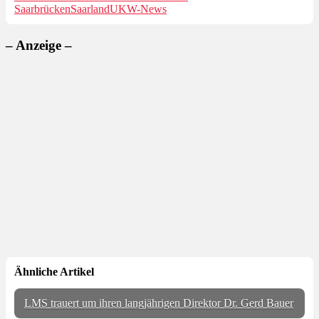
Saarbrücken
Saarland
UKW-News
– Anzeige –
Ähnliche Artikel
LMS trauert um ihren langjährigen Direktor Dr. Gerd Bauer