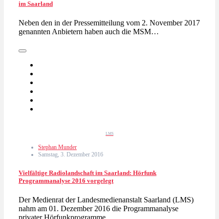
im Saarland
Neben den in der Pressemitteilung vom 2. November 2017
genannten Anbietern haben auch die MSM…
LMS
Stephan Munder
Samstag, 3. Dezember 2016
Vielfältige Radiolandschaft im Saarland: Hörfunk
Programmanalyse 2016 vorgelegt
Der Medienrat der Landesmedienanstalt Saarland (LMS)
nahm am 01. Dezember 2016 die Programmanalyse
privater Hörfunkprogramme…