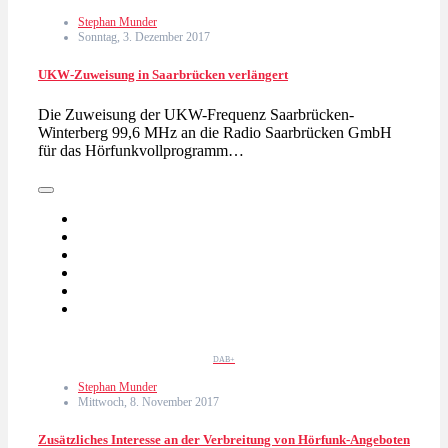
Stephan Munder
Sonntag, 3. Dezember 2017
UKW-Zuweisung in Saarbrücken verlängert
Die Zuweisung der UKW-Frequenz Saarbrücken-
Winterberg 99,6 MHz an die Radio Saarbrücken GmbH
für das Hörfunkvollprogramm…
DAB+
Stephan Munder
Mittwoch, 8. November 2017
Zusätzliches Interesse an der Verbreitung von Hörfunk-Angeboten