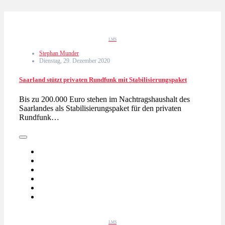
LMS
Stephan Munder
Dienstag, 29. Dezember 2020
Saarland stützt privaten Rundfunk mit Stabilisierungspaket
Bis zu 200.000 Euro stehen im Nachtragshaushalt des
Saarlandes als Stabilisierungspaket für den privaten
Rundfunk…
LMS