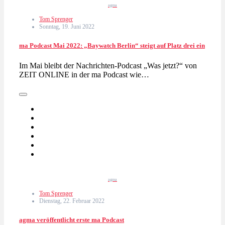
agma
Tom Sprenger
Sonntag, 19. Juni 2022
ma Podcast Mai 2022: „Baywatch Berlin“ steigt auf Platz drei ein
Im Mai bleibt der Nachrichten-Podcast „Was jetzt?“ von
ZEIT ONLINE in der ma Podcast wie…
agma
Tom Sprenger
Dienstag, 22. Februar 2022
agma veröffentlicht erste ma Podcast