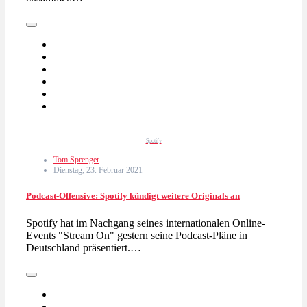
Spotify
Tom Sprenger
Dienstag, 23. Februar 2021
Podcast-Offensive: Spotify kündigt weitere Originals an
Spotify hat im Nachgang seines internationalen Online-
Events "Stream On" gestern seine Podcast-Pläne in
Deutschland präsentiert.…