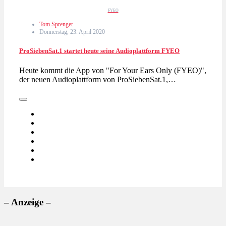
FYEO
Tom Sprenger
Donnerstag, 23. April 2020
ProSiebenSat.1 startet heute seine Audioplattform FYEO
Heute kommt die App von "For Your Ears Only (FYEO)",
der neuen Audioplattform von ProSiebenSat.1,…
– Anzeige –