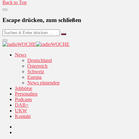
Back to Top
Escape drücken, zum schließen
News
Deutschland
Österreich
Schweiz
Europa
News einsenden
Jobbörse
Personalien
Podcasts
DAB+
UKW
Kontakt