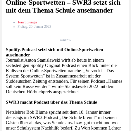
Online-Sportwetten – SWR3 setzt sich
mit dem Thema Schule auseinander
Tom Sprenger
Freitag, 20. Januar 2023
SWR/SWR3
Spotify-Podcast setzt sich mit Online-Sportwetten
auseinander
Journalist Anton Stanislawski wirft ab heute in einem
sechsteiligen Spotify Original-Podcast einen Blick hinter die
Kulissen der Online-Sportwettenbranche. „Verzockt – Das
System Sportwetten” ist in Zusammenarbeit mit der
Süddeutschen Zeitung entstanden. Für seinen Podcast „Hannes
soll kein Russe werden“ wurde Stanislawski 2022 mit dem
Deutschen Hörbuchpreis ausgezeichnet.
SWR3 macht Podcast über das Thema Schule
Netzlehrer Bob Blume spricht seit dem 10. Januar immer
dienstags im SWR3-Podcast „Die Schule brennt“ mit seinen
Gästen über all das, was Schule aus- bzw. gut macht und wo
unser Schulsystem Nachhilfe bedarf. Zu Wort kommen Lehrer,