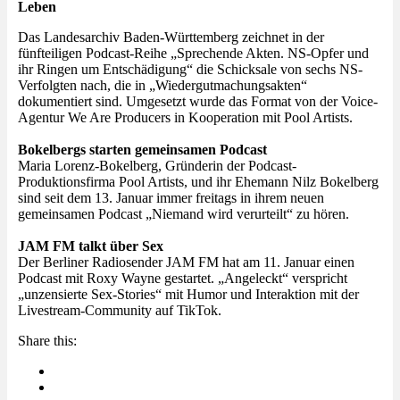
Leben
Das Landesarchiv Baden-Württemberg zeichnet in der
fünfteiligen Podcast-Reihe „Sprechende Akten. NS-Opfer und
ihr Ringen um Entschädigung“ die Schicksale von sechs NS-
Verfolgten nach, die in „Wiedergutmachungsakten“
dokumentiert sind. Umgesetzt wurde das Format von der Voice-
Agentur We Are Producers in Kooperation mit Pool Artists.
Bokelbergs starten gemeinsamen Podcast
Maria Lorenz-Bokelberg, Gründerin der Podcast-
Produktionsfirma Pool Artists, und ihr Ehemann Nilz Bokelberg
sind seit dem 13. Januar immer freitags in ihrem neuen
gemeinsamen Podcast „Niemand wird verurteilt“ zu hören.
JAM FM talkt über Sex
Der Berliner Radiosender JAM FM hat am 11. Januar einen
Podcast mit Roxy Wayne gestartet. „Angeleckt“ verspricht
„unzensierte Sex-Stories“ mit Humor und Interaktion mit der
Livestream-Community auf TikTok.
Share this: