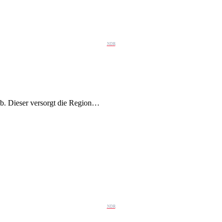
NDR
. Dieser versorgt die Region…
NDR