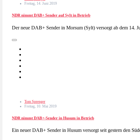
Freitag, 14. Juni 2019
NDR nimmt DAB+ Sender auf Sylt in Betrieb
Der neue DAB+ Sender in Morsum (Sylt) versorgt ab dem 14. J
Tom Sprenger
Freitag, 10. Mai 2019
NDR nimmt DAB+-Sender in Husum in Betrieb
Ein neuer DAB+ Sender in Husum versorgt seit gestern den Süd