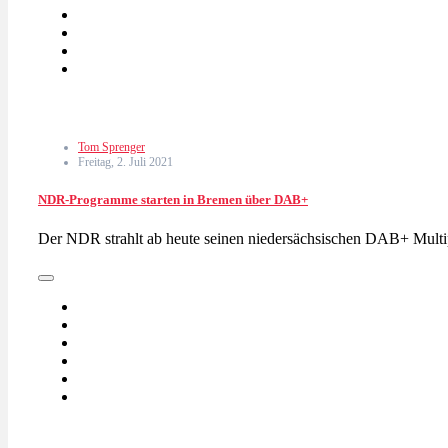
Tom Sprenger
Freitag, 2. Juli 2021
NDR-Programme starten in Bremen über DAB+
Der NDR strahlt ab heute seinen niedersächsischen DAB+ Mul