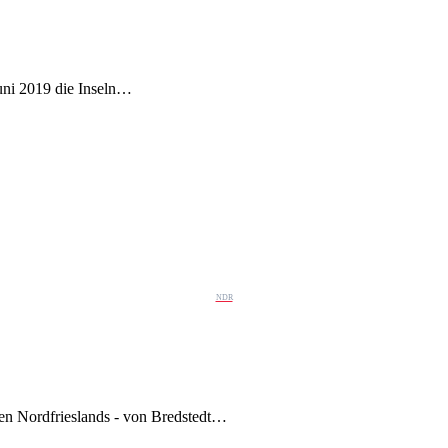
uni 2019 die Inseln…
NDR
en Nordfrieslands - von Bredstedt…