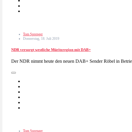
Tom Sprenger
Donnerstag, 18. Juli 2019
NDR versorgt westliche Müritzregion mit DAB+
Der NDR nimmt heute den neuen DAB+ Sender Röbel in Betrieb
Tom Sprenger