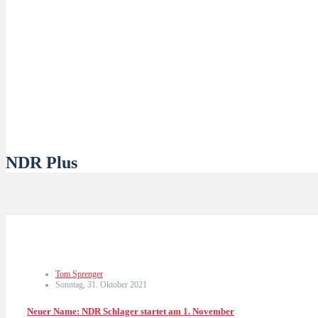
NDR Plus
Tom Sprenger
Sonntag, 31. Oktober 2021
Neuer Name: NDR Schlager startet am 1. November