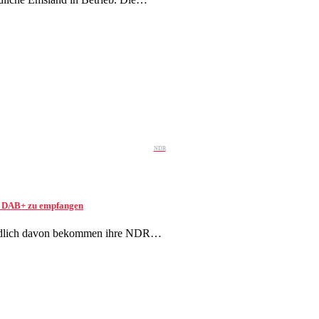
NDR
io DAB+ zu empfangen
 südlich davon bekommen ihre NDR…