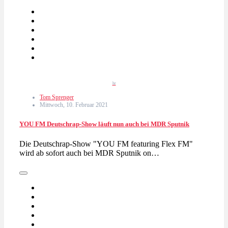
hr
Tom Sprenger
Mittwoch, 10. Februar 2021
YOU FM Deutschrap-Show läuft nun auch bei MDR Sputnik
Die Deutschrap-Show "YOU FM featuring Flex FM"
wird ab sofort auch bei MDR Sputnik on…