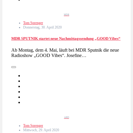
MDR
Tom Sprenger
Donnerstag, 30. April 2020
MDR SPUTNIK startet neue Nachmittagssendung „GOOD Vibes“
Ab Montag, dem 4. Mai, läuft bei MDR Sputnik die neue
Radioshow „GOOD Vibes“. Josefine…
ARD
Tom Sprenger
Mittwoch, 29. April 2020