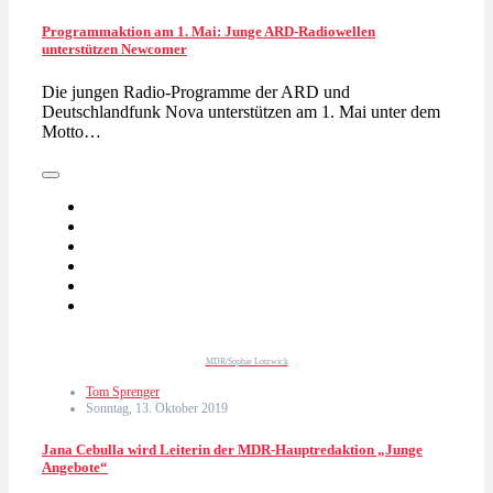
Programmaktion am 1. Mai: Junge ARD-Radiowellen
unterstützen Newcomer
Die jungen Radio-Programme der ARD und
Deutschlandfunk Nova unterstützen am 1. Mai unter dem
Motto…
MDR/Sophie Lotzwick
Tom Sprenger
Sonntag, 13. Oktober 2019
Jana Cebulla wird Leiterin der MDR-Hauptredaktion „Junge
Angebote“