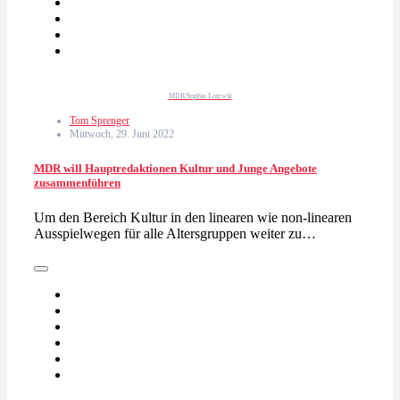
MDR/Sophie Lotzwik
Tom Sprenger
Mittwoch, 29. Juni 2022
MDR will Hauptredaktionen Kultur und Junge Angebote
zusammenführen
Um den Bereich Kultur in den linearen wie non-linearen
Ausspielwegen für alle Altersgruppen weiter zu…