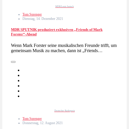
MDR/Louis Jantsch
Tom Sprenger
Dienstag, 14. Dezember 2021
MDR SPUTNIK produziert exklusiven „Friends of Mark
Forster“-Abend
Wenn Mark Forster seine musikalischen Freunde trifft, um
gemeinsam Musik zu machen, dann ist „Friends…
Deutscher Radiopreis
Tom Sprenger
Donnerstag, 12. August 2021