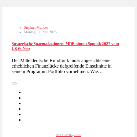
Stephan Munder
Montag, 11. Mai 2026
Strategische Sparmaßnahmen: MDR nimmt Sputnik 2027 vom
UKW-Netz
Der Mitteldeutsche Rundfunk muss angesichts einer
erheblichen Finanzlücke tiefgreifende Einschnitte in
seinem Programm-Portfolio vornehmen. Wie…
MDR JUMP/ Hagen Wolf