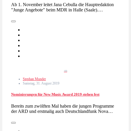
Ab 1. November leitet Jana Cebulla die Hauptredaktion
"Junge Angebote" beim MDR in Halle (Saale).…
rbb
Stephan Munder
Samstag, 31. August 2019
Nominierungen für New Music Award 2019 stehen fest
Bereits zum zwölften Mal haben die jungen Programme
der ARD und erstmalig auch Deutschlandfunk Nova…