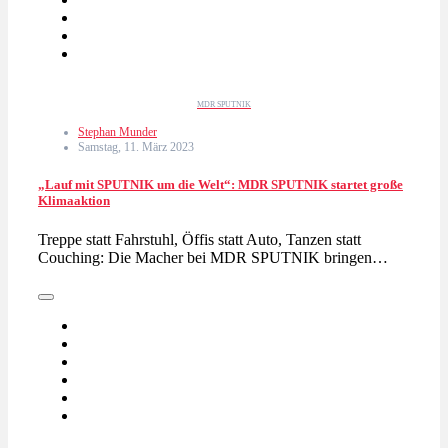
MDR SPUTNIK
Stephan Munder
Samstag, 11. März 2023
„Lauf mit SPUTNIK um die Welt“: MDR SPUTNIK startet große
Klimaaktion
Treppe statt Fahrstuhl, Öffis statt Auto, Tanzen statt
Couching: Die Macher bei MDR SPUTNIK bringen…