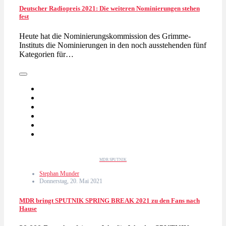
Deutscher Radiopreis 2021: Die weiteren Nominierungen stehen
fest
Heute hat die Nominierungskommission des Grimme-
Instituts die Nominierungen in den noch ausstehenden fünf
Kategorien für…
MDR SPUTNIK
Stephan Munder
Donnerstag, 20. Mai 2021
MDR bringt SPUTNIK SPRING BREAK 2021 zu den Fans nach
Hause