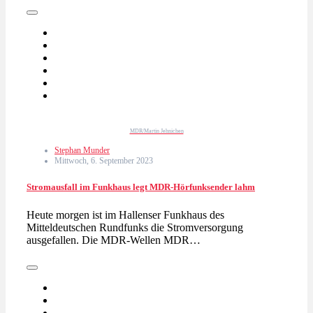
MDR/Martin Jehnichen
Stephan Munder
Mittwoch, 6. September 2023
Stromausfall im Funkhaus legt MDR-Hörfunksender lahm
Heute morgen ist im Hallenser Funkhaus des
Mitteldeutschen Rundfunks die Stromversorgung
ausgefallen. Die MDR-Wellen MDR…