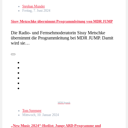
Stephan Munder
Freitag, 7. Juni 2024
Sissy Metzschke übernimmt Programmleitung von MDR JUMP
Die Radio- und Fernsehmoderatorin Sissy Metschke
übernimmt die Programmleitung bei MDR JUMP. Damit
wird sie…
MDR Sputnik
Tom Sprenger
Mittwoch, 10. Januar 2024
„New Music 2024“-Hotlist: Junge ARD-Programme und