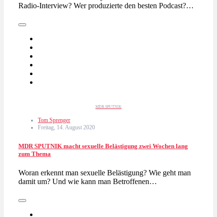
Radio-Interview? Wer produzierte den besten Podcast?…
MDR SPUTNIK
Tom Sprenger
Freitag, 14. August 2020
MDR SPUTNIK macht sexuelle Belästigung zwei Wochen lang
zum Thema
Woran erkennt man sexuelle Belästigung? Wie geht man
damit um? Und wie kann man Betroffenen…