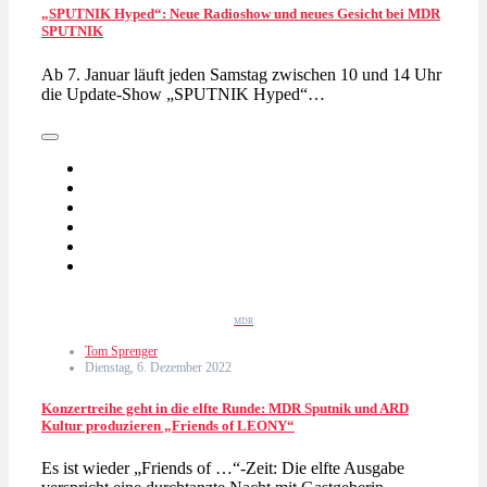
„SPUTNIK Hyped“: Neue Radioshow und neues Gesicht bei MDR
SPUTNIK
Ab 7. Januar läuft jeden Samstag zwischen 10 und 14 Uhr
die Update-Show „SPUTNIK Hyped“…
MDR
Tom Sprenger
Dienstag, 6. Dezember 2022
Konzertreihe geht in die elfte Runde: MDR Sputnik und ARD
Kultur produzieren „Friends of LEONY“
Es ist wieder „Friends of …“-Zeit: Die elfte Ausgabe