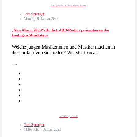
Das Erste/MDR/New Music Award
Tom Sprenger
Montag, 9. Januar 2023
„New Music 2023“-Hotlist: ARD-Radios präsentieren die
künftigen Musikstars
Welche jungen Musikerinnen und Musiker machen in
diesem Jahr von sich reden? Wer steht kurz…
MDR/Hagen Wolf
Tom Sprenger
Mittwoch, 4. Januar 2023