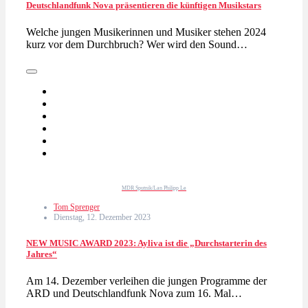
Deutschlandfunk Nova präsentieren die künftigen Musikstars
Welche jungen Musikerinnen und Musiker stehen 2024
kurz vor dem Durchbruch? Wer wird den Sound…
MDR Sputnik/Lan Philipp Le
Tom Sprenger
Dienstag, 12. Dezember 2023
NEW MUSIC AWARD 2023: Ayliva ist die „Durchstarterin des
Jahres“
Am 14. Dezember verleihen die jungen Programme der
ARD und Deutschlandfunk Nova zum 16. Mal…