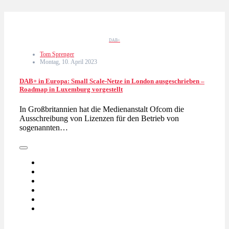
DAB+
Tom Sprenger
Montag, 10. April 2023
DAB+ in Europa: Small Scale-Netze in London ausgeschrieben –
Roadmap in Luxemburg vorgestellt
In Großbritannien hat die Medienanstalt Ofcom die
Ausschreibung von Lizenzen für den Betrieb von
sogenannten…