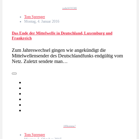
radioWOCHE
Tom Sprenger
Montag, 4. Januar 2016
Das Ende der Mittelwelle in Deutschland, Luxemburg und
Frankreich
Zum Jahreswechsel gingen wie angekündigt die
Mittelwellensender des Deutschlandfunks endgültig vom
Netz. Zuletzt sendete man…
100komma7
Tom Sprenger