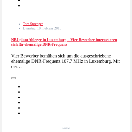
Tom Sprenger
Dienstag, 10. Februar 2015
NRJ plant Ableger in Luxemburg – Vier Bewerber interessieren
sich für ehemalige DNR-Frequenz
Vier Bewerber bemühen sich um die ausgeschriebene
ehemalige DNR-Frequenz 107,7 MHz in Luxemburg. Mit
der…
Lor'FM