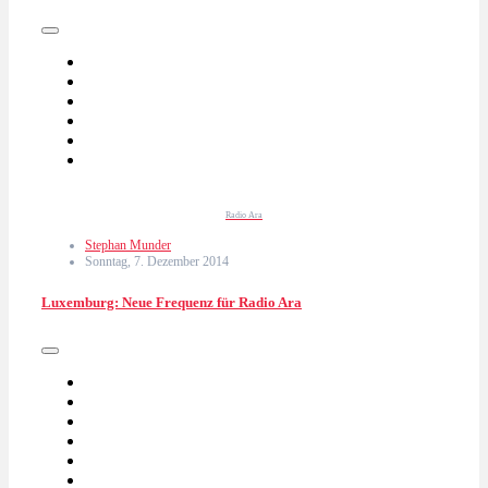
Radio Ara
Stephan Munder
Sonntag, 7. Dezember 2014
Luxemburg: Neue Frequenz für Radio Ara