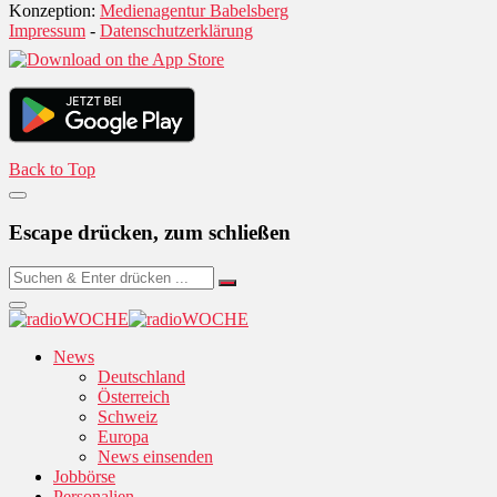
Konzeption:
Medienagentur Babelsberg
Impressum
-
Datenschutzerklärung
Back to Top
Escape drücken, zum schließen
News
Deutschland
Österreich
Schweiz
Europa
News einsenden
Jobbörse
Personalien