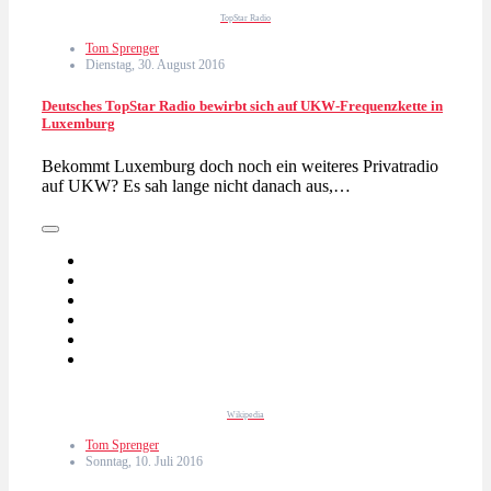
TopStar Radio
Tom Sprenger
Dienstag, 30. August 2016
Deutsches TopStar Radio bewirbt sich auf UKW-Frequenzkette in
Luxemburg
Bekommt Luxemburg doch noch ein weiteres Privatradio
auf UKW? Es sah lange nicht danach aus,…
Wikipedia
Tom Sprenger
Sonntag, 10. Juli 2016