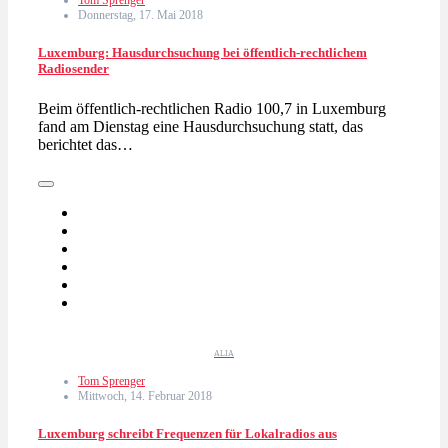
Tom Sprenger
Donnerstag, 17. Mai 2018
Luxemburg: Hausdurchsuchung bei öffentlich-rechtlichem
Radiosender
Beim öffentlich-rechtlichen Radio 100,7 in Luxemburg
fand am Dienstag eine Hausdurchsuchung statt, das
berichtet das…
ALIA
Tom Sprenger
Mittwoch, 14. Februar 2018
Luxemburg schreibt Frequenzen für Lokalradios aus