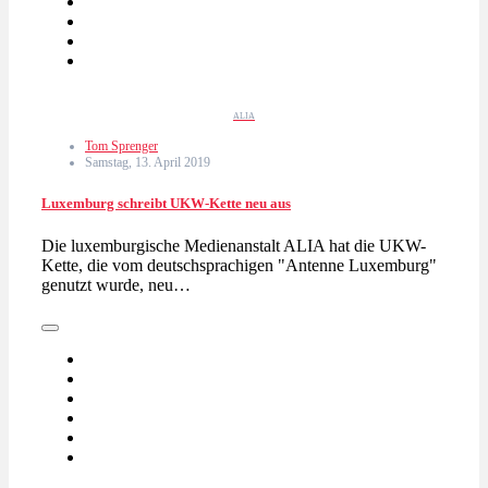
ALIA
Tom Sprenger
Samstag, 13. April 2019
Luxemburg schreibt UKW-Kette neu aus
Die luxemburgische Medienanstalt ALIA hat die UKW-
Kette, die vom deutschsprachigen "Antenne Luxemburg"
genutzt wurde, neu…