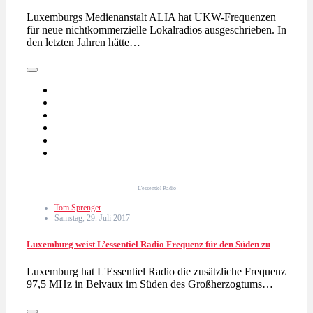
Luxemburgs Medienanstalt ALIA hat UKW-Frequenzen
für neue nichtkommerzielle Lokalradios ausgeschrieben. In
den letzten Jahren hätte…
L'essentiel Radio
Tom Sprenger
Samstag, 29. Juli 2017
Luxemburg weist L’essentiel Radio Frequenz für den Süden zu
Luxemburg hat L'Essentiel Radio die zusätzliche Frequenz
97,5 MHz in Belvaux im Süden des Großherzogtums…