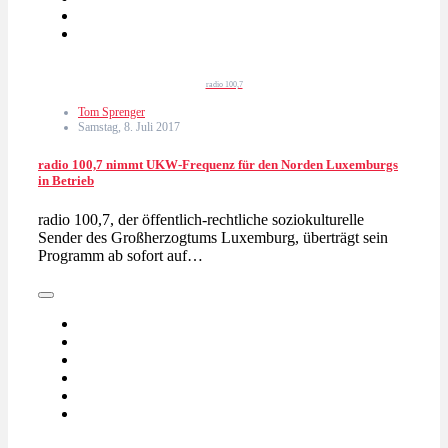
radio 100,7
Tom Sprenger
Samstag, 8. Juli 2017
radio 100,7 nimmt UKW-Frequenz für den Norden Luxemburgs
in Betrieb
radio 100,7, der öffentlich-rechtliche soziokulturelle
Sender des Großherzogtums Luxemburg, überträgt sein
Programm ab sofort auf…