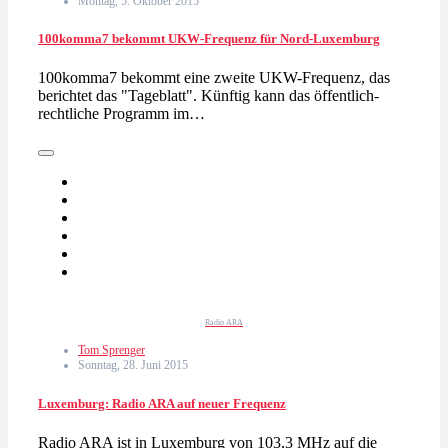
Montag, 5. Oktober 2015
100komma7 bekommt UKW-Frequenz für Nord-Luxemburg
100komma7 bekommt eine zweite UKW-Frequenz, das
berichtet das "Tageblatt". Künftig kann das öffentlich-
rechtliche Programm im…
Radio ARA
Tom Sprenger
Sonntag, 28. Juni 2015
Luxemburg: Radio ARA auf neuer Frequenz
Radio ARA ist in Luxemburg von 103,3 MHz auf die