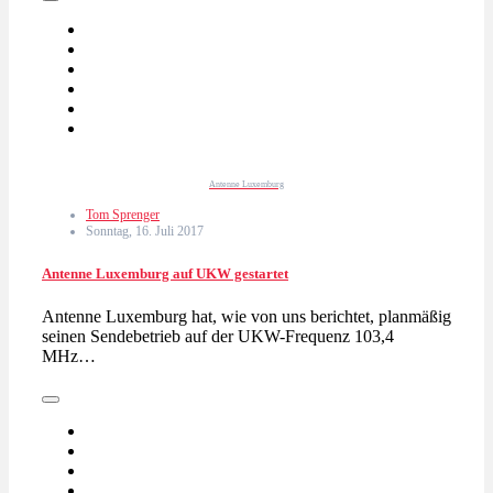
Antenne Luxemburg
Tom Sprenger
Sonntag, 16. Juli 2017
Antenne Luxemburg auf UKW gestartet
Antenne Luxemburg hat, wie von uns berichtet, planmäßig
seinen Sendebetrieb auf der UKW-Frequenz 103,4
MHz…