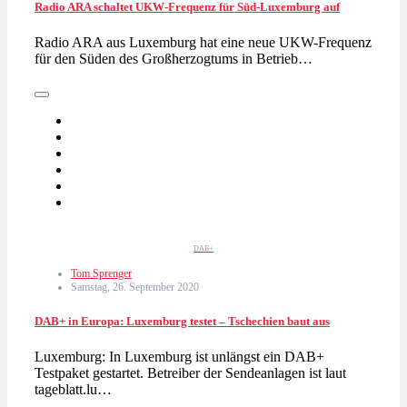
Radio ARA schaltet UKW-Frequenz für Süd-Luxemburg auf
Radio ARA aus Luxemburg hat eine neue UKW-Frequenz
für den Süden des Großherzogtums in Betrieb…
DAB+
Tom Sprenger
Samstag, 26. September 2020
DAB+ in Europa: Luxemburg testet – Tschechien baut aus
Luxemburg: In Luxemburg ist unlängst ein DAB+
Testpaket gestartet. Betreiber der Sendeanlagen ist laut
tageblatt.lu…