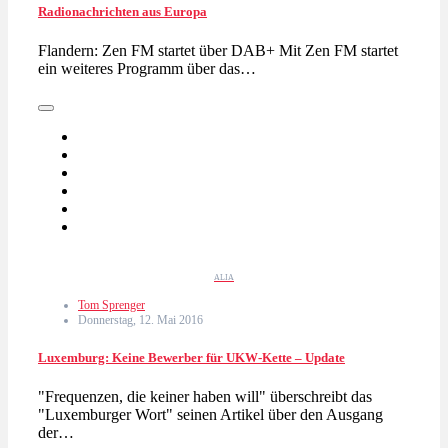
Radionachrichten aus Europa
Flandern: Zen FM startet über DAB+ Mit Zen FM startet
ein weiteres Programm über das…
ALIA
Tom Sprenger
Donnerstag, 12. Mai 2016
Luxemburg: Keine Bewerber für UKW-Kette – Update
"Frequenzen, die keiner haben will" überschreibt das
"Luxemburger Wort" seinen Artikel über den Ausgang
der…