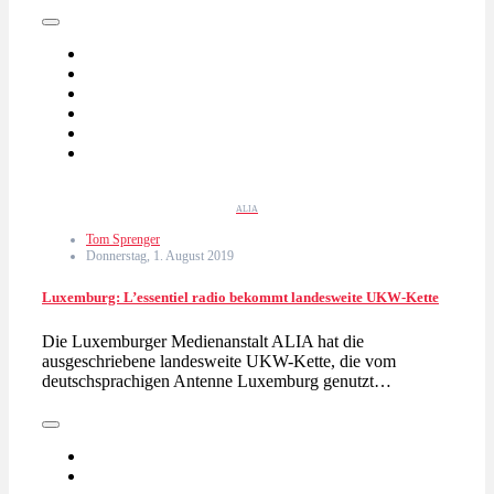
ALIA
Tom Sprenger
Donnerstag, 1. August 2019
Luxemburg: L’essentiel radio bekommt landesweite UKW-Kette
Die Luxemburger Medienanstalt ALIA hat die
ausgeschriebene landesweite UKW-Kette, die vom
deutschsprachigen Antenne Luxemburg genutzt…