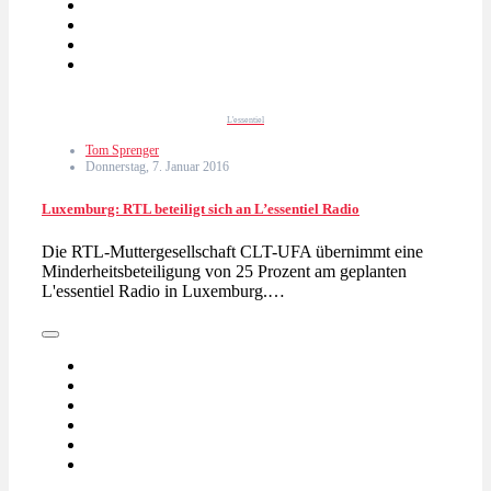
L'essentiel
Tom Sprenger
Donnerstag, 7. Januar 2016
Luxemburg: RTL beteiligt sich an L’essentiel Radio
Die RTL-Muttergesellschaft CLT-UFA übernimmt eine
Minderheitsbeteiligung von 25 Prozent am geplanten
L'essentiel Radio in Luxemburg.…