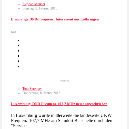
Stephan Munder
Sonntag, 8. Februar 2015
Ehemalige DNR-Frequenz: Interessent aus Lothringen
Wikipedia
Tom Sprenger
Donnerstag, 8. Januar 2015
Luxemburg: DNR-Frequenz 107,7 MHz neu ausgeschrieben
In Luxemburg wurde mittlerweile die landeswite UKW-
Frequenz 107,7 MHz am Standort Blaschette durch den
"Service…