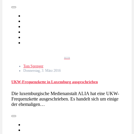
ALIA
Tom Sprenger
Donnerstag, 3. März 2016
UKW-Frequenzkette in Luxemburg ausgeschrieben
Die luxemburgische Medienanstalt ALIA hat eine UKW-
Frequenzkette ausgeschrieben. Es handelt sich um einige
der ehemaligen…