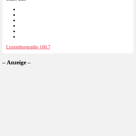
Luxemburg
radio 100.7
– Anzeige –